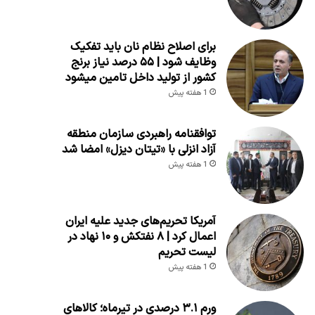
برای اصلاح نظام نان باید تفکیک
وظایف شود | ۵۵ درصد نیاز برنج
کشور از تولید داخل تامین میشود
1 هفته پیش
توافقنامه راهبردی سازمان منطقه
آزاد انزلی با «تیتان دیزل» امضا شد
1 هفته پیش
آمریکا تحریم‌های جدید علیه ایران
اعمال کرد | ۸ نفتکش و ۱۰ نهاد در
لیست تحریم
1 هفته پیش
ورم ۳.۱ درصدی در تیرماه؛ کالاهای