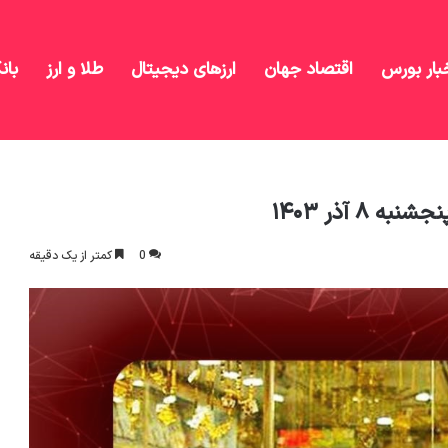
بار بورس
اقتصاد جهان
ارزهای دیجیتال
طلا و ارز
بان
ار رشت امروز پنجشنبه ۸ آذر ۱۴۰۳
۸ آذر ۱۴۰۳
0
کمتر از یک دقیقه