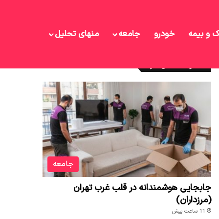
ک و بیمه
خودرو
جامعه
منهای تحلیل
نوشته های تازه
جامعه
جابجایی هوشمندانه در قلب غرب تهران
(مرزداران)
11 ساعت پیش