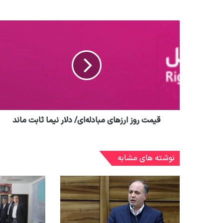
قیمت روز ارزهای مبادله‌ای/ دلار نیما ثابت ماند
نوشته های مشابه