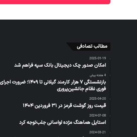
مطالب تصادفی
2025-01-19
امکان صدور چک دیجیتال بانک سپه فراهم شد
4 هفته پیش
بازنشستگی ۷ هزار کارمند گیلانی تا ۱۴۰۹؛ ضرورت اجرای
فوری نظام جانشین‌پروری
2025-04-20
قیمت روز گوشت قرمز در ۳۱ فروردین ۱۴۰۴
2024-07-08
استایل هماهنگ مژده لواسانی جلب‌توجه کرد
2024-03-21