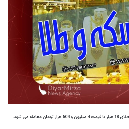
له می شود.