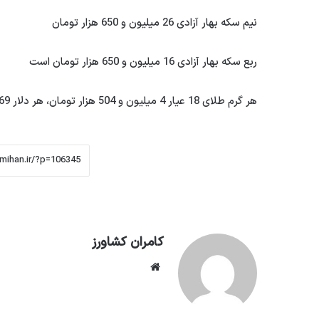
نیم سکه بهار آزادی 26 میلیون و 650 هزار تومان
ربع سکه بهار آزادی 16 میلیون و 650 هزار تومان است
هر گرم طلای 18 عیار 4 میلیون و 504 هزار تومان، هر دلار 69 هزار و 850 تومان و هر یورو در بازار 73 هزار و 730 تومان قیمت دارد.
کامران کشاورز
وبسایت