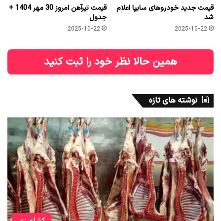
قیمت جدید خودروهای سایپا اعلام
قیمت تیرآهن امروز 30 مهر 1404 +
شد
جدول
2025-10-22
2025-10-22
همین حالا نظر خود را ثبت کنید
نوشته های تازه