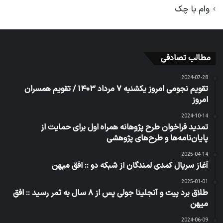
وام با چک
مطالب تصادفی
2024-07-28
تقویم نجومی امروز یکشنبه ۷ مرداد ۱۴۰۳ / تقویم همسران
امروز
2024-10-14
تمدید فراخوان طرح پژوهانه همراه اول برای حمایت از
پایان‌نامه‌ها و طرح‌های پژوهشی
2025-04-14
آغاز سریال کمدی لمندگان از شبکه دو :: افق میهن
2025-01-01
طلاق برد پیت و آنجلینا جولی پس از ۸ سال به ثمر رسید :: افق
میهن
2024-06-09