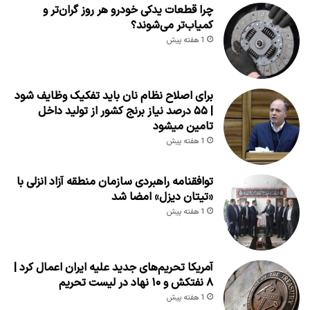
چرا قطعات یدکی خودرو هر روز گران‌تر و
کمیاب‌تر می‌شوند؟
1 هفته پیش
برای اصلاح نظام نان باید تفکیک وظایف شود
| ۵۵ درصد نیاز برنج کشور از تولید داخل
تامین میشود
1 هفته پیش
توافقنامه راهبردی سازمان منطقه آزاد انزلی با
«تیتان دیزل» امضا شد
1 هفته پیش
آمریکا تحریم‌های جدید علیه ایران اعمال کرد |
۸ نفتکش و ۱۰ نهاد در لیست تحریم
1 هفته پیش