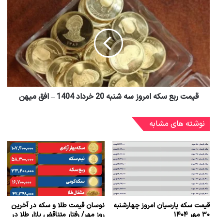
قیمت ربع سکه امروز سه شنبه 20 خرداد 1404 – افق میهن
نوشته های مشابه
قیمت سکه پارسیان امروز چهارشنبه
نوسان قیمت طلا و سکه در آخرین
۳۰ مهر ۱۴۰۴
روز مهر/ رفتار متناقض بازار طلا در