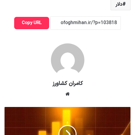
دلار
Copy URL
کامران کشاورز
وبسایت