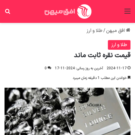
منو
جس
افق میهن
/
طلا و ارز
طلا و ارز
قیمت نقره ثابت ماند
2024-11-17
آخرین به روز رسانی: 2024-11-17
0
خواندن این مطلب 1 دقیقه زمان میبرد