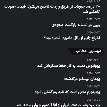
2025-08-02
۳۰ درصد حبوبات از طریق واردات تامین می‌شود| قیمت حبوبات
کاهشی شد
2025-10-17
ریپل در آستانه بازگشت صعودی
2026-04-07
اخراج ژابی از رئال مادرید اشتباه بود؟
مهم‌ترین مطالب
2025-07-11
یوونتوس دست به کار حفظ ستاره‌اش شد
2024-10-07
یوهان نیسکنز درگذشت
2024-01-27
یونیفورم متنی است که باید رمزگشایی شود
2024-01-20
یونیدو: رشد صنعتی ایران از 164 کشور جهان بیشتر شد