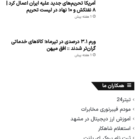
آمریکا تحریم‌های جدید علیه ایران اعمال کرد |
۸ نفتکش و ۱۰ نهاد در لیست تحریم
1 هفته پیش
ورم ۳.۱ درصدی در تیرماه؛ کالاهای خدماتی
گران‌تر شدند :: افق میهن
1 هفته پیش
همکاران ما
تیتر24
مودم فیبرنوری مخابرات
آموزش ارز دیجیتال در مشهد
استعلام شاهکار
ثبت نام بروکر ای پلنت