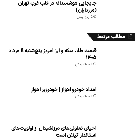
جابجایی هوشمندانه در قلب غرب تهران
(مرزداران)
2 روز پیش
مطالب مرتبط
قیمت طلا، سکه و ارز امروز پنج‌شنبه 8 مرداد
۱۴۰۵
1 هفته پیش
امداد خودرو اهواز | خودروبر اهواز
1 هفته پیش
احیای تعاونی‌های مرزنشینان از اولویت‌های
استاندار گیلان است