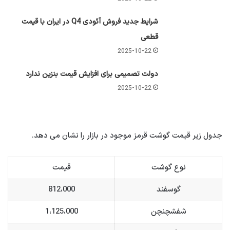
شرایط جدید فروش آئودی Q4 در ایران با قیمت
قطعی
2025-10-22
دولت تصمیمی برای افزایش قیمت بنزین ندارد
2025-10-22
جدول زیر قیمت گوشت قرمز موجود در بازار را نشان می دهد.
نوع گوشت
قیمت
گوسفند
812،000
شفشچنچن
1،125،000