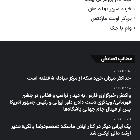
خرید سرور hp ماهان
بروکر اوتت مارکتس
وام با چک
مطالب تصادفی
2024-07-02
حداکثر میزان خرید سکه از مرکز مبادله ۵ قطعه است
2025-07-14
واکنش خبرگزاری فارس به دیدار ترامپ و فغانی در جشن
قهرمانی/ ویدئوی دست دادن داور ایرانی و رئیس جمهور آمریکا
پس از فینال جام جهانی باشگاه‌ها
2024-11-20
یک ایرانی دیگر در کنار ایلان ماسک؛ «محمودرضا بانکی» مدیر
ارشد مالی ایکس شد