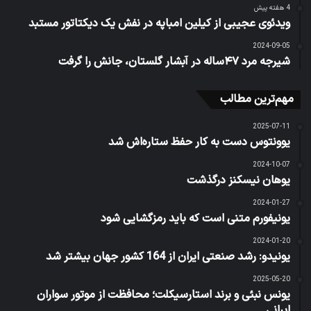
4 هفته پیش
ویدئوی عجیبی از کیلین امباپه در نفش یک دیکتاتور مستبد
2024-09-05
شیرجه مرد ۴۷ساله در آبشار گلستان، جانش را گرفت
مهم‌ترین مطالب
2025-07-11
یوونتوس دست به کار حفظ ستاره‌اش شد
2024-10-07
یوهان نیسکنز درگذشت
2024-01-27
یونیفورم متنی است که باید رمزگشایی شود
2024-01-20
یونیدو: رشد صنعتی ایران از 164 کشور جهان بیشتر شد
2025-05-20
یونس نبئی و برند استارسیکلت؛ محافظت از موتور سواران
ایرانی