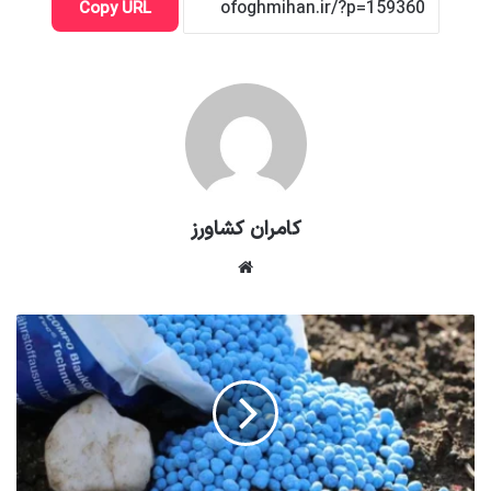
Copy URL
کامران کشاورز
وبسایت