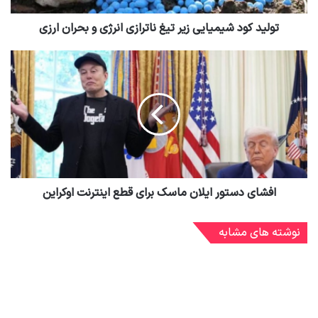
تولید کود شیمیایی زیر تیغ ناترازی انرژی و بحران ارزی
افشای دستور ایلان ماسک برای قطع اینترنت اوکراین
نوشته های مشابه