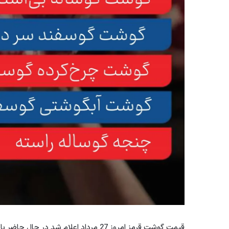
قیمت گوشت قرمز امروز 27 مرداد اعلام شد در حال حاضر بازار تنظیم شده است.