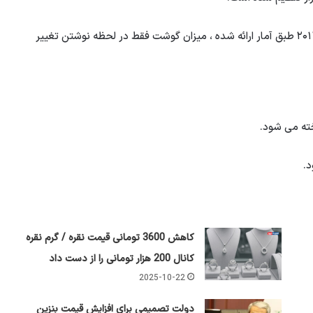
طبق اخبار تجاری ، قیمت گوشت قرمز امروز 27 است مرداد ۲۰۱۴ طبق آمار ارائه شده ، میزان گوشت فقط در لحظه نوشتن تغییر
کاهش 3600 تومانی قیمت نقره / گرم نقره
کانال 200 هزار تومانی را از دست داد
2025-10-22
دولت تصمیمی برای افزایش قیمت بنزین