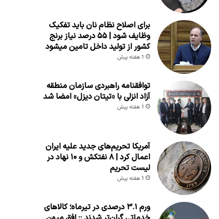
برای اصلاح نظام نان باید تفکیک
وظایف شود | ۵۵ درصد نیاز برنج
کشور از تولید داخل تامین میشود
1 هفته پیش
توافقنامه راهبردی سازمان منطقه
آزاد انزلی با «تیتان دیزل» امضا شد
1 هفته پیش
آمریکا تحریم‌های جدید علیه ایران
اعمال کرد | ۸ نفتکش و ۱۰ نهاد در
لیست تحریم
1 هفته پیش
ورم ۳.۱ درصدی در تیرماه؛ کالاهای
خدماتی گران‌تر شدند :: افق میهن