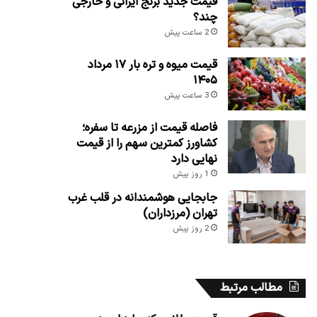
قیمت جدید برنج ایرانی و خارجی
چند؟
2 ساعت پیش
قیمت میوه و تره بار ۱۷ مرداد
۱۴۰۵
3 ساعت پیش
فاصله قیمت از مزرعه تا سفره؛
کشاورز کمترین سهم را از قیمت
نهایی دارد
1 روز پیش
جابجایی هوشمندانه در قلب غرب
تهران (مرزداران)
2 روز پیش
مطالب مرتبط