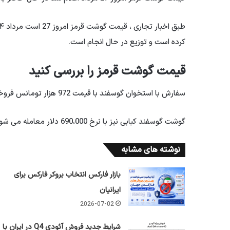
کرده است و توزیع در حال انجام است.
قیمت گوشت قرمز را بررسی کنید
سفارش با استخوان گوسفند با قیمت 972 هزار تومانس فروخته می شود.
گوشت گوسفند کبابی نیز با نرخ 690،000 دلار معامله می شود.
نوشته های مشابه
بازار فارکس انتخاب بروکر فارکس برای
ایرانیان
2026-07-02
شرایط جدید فروش آئودی Q4 در ایران با