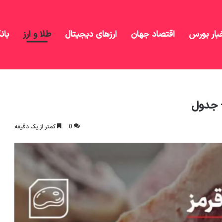
بار بورس
اقتصاد جهان
ارزهای دیجیتال
طلا و ارز
بان
0
کمتر از یک دقیقه