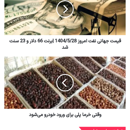
قیمت جهانی نفت امروز 1404/5/28 |برنت 66 دلار و 23 سنت
شد
وقتی خرما پلی برای ورود خودرو می‌شود