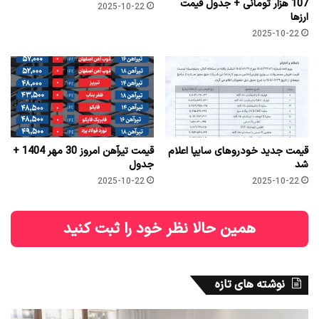
107 هزار تومانی + جدول قیمت
2025-10-22
ارزها
2025-10-22
قیمت جدید خودروهای سایپا اعلام
قیمت تیرآهن امروز 30 مهر 1404 +
شد
جدول
2025-10-22
2025-10-22
همین حالا نظر خود را ثبت کنید
نوشته های تازه