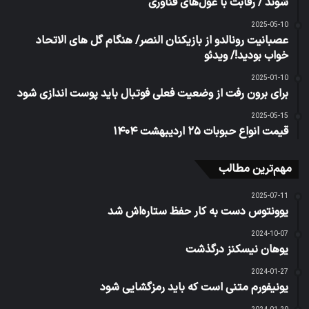
شوند / رقابت با غول‌های فناوری
2025-05-10
عصبانیت رونالدو از بازیکنان النصر/ هنگام گل های الاتحاد
خواب بودید!/ ویدئو
2025-01-10
برای برون رفت از وضعیت فعلی فوتبال باید پوست اندازی شود
2025-05-15
قیمت انواع حبوبات ۲۵ اردیبهشت ۱۴۰۴
مهم‌ترین مطالب
2025-07-11
یوونتوس دست به کار حفظ ستاره‌اش شد
2024-10-07
یوهان نیسکنز درگذشت
2024-01-27
یونیفورم متنی است که باید رمزگشایی شود