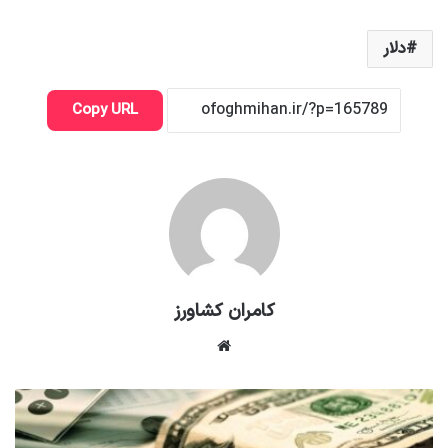
دلار
Copy URL
کامران کشاورز
وبسایت