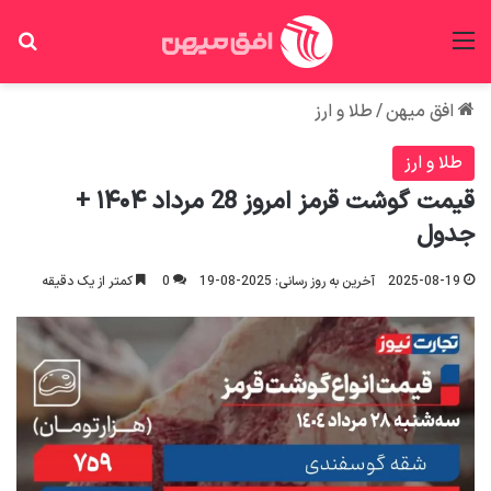
منو
جس
افق میهن
/
طلا و ارز
طلا و ارز
قیمت گوشت قرمز امروز 28 مرداد ۱۴۰۴ +
جدول
2025-08-19
آخرین به روز رسانی: 2025-08-19
0
کمتر از یک دقیقه