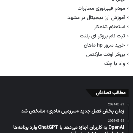
مودم فیبرنوری مخابرات
آموزش ارز دیجیتال در مشهد
استعلام شاهکار
ثبت نام بروکر ای پلنت
خرید سرور hp ماهان
بروکر اوتت مارکتس
وام با چک
مطالب تصادفی
2024-05-21
زمان پخش فصل جدید «سرزمین مادری» مشخص شد
2025-05-28
OpenAI به کاربران اجازه می‌دهد با ChatGPT وارد برنامه‌ها