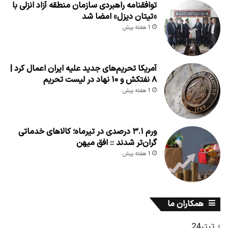
توافقنامه راهبردی سازمان منطقه آزاد انزلی با
«تیتان دیزل» امضا شد
1 هفته پیش
آمریکا تحریم‌های جدید علیه ایران اعمال کرد |
۸ نفتکش و ۱۰ نهاد در لیست تحریم
1 هفته پیش
ورم ۳.۱ درصدی در تیرماه؛ کالاهای خدماتی
گران‌تر شدند :: افق میهن
1 هفته پیش
همکاران ما
تیتر24