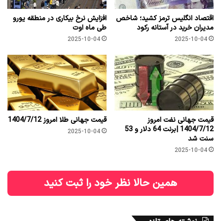
اقتصاد انگلیس ترمز کشید؛ شاخص
افزایش نرخ بیکاری در منطقه یورو
مدیران خرید در آستانه رکود
طی ماه اوت
2025-10-04
2025-10-04
قیمت جهانی نفت امروز
قیمت جهانی طلا امروز 1404/7/12
1404/7/12 |برنت 64 دلار و 53
2025-10-04
سنت شد
2025-10-04
همین حالا نظر خود را ثبت کنید