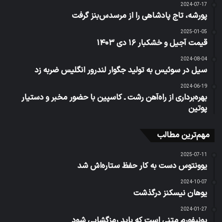
2024-07-17
پورشه، تاج پادشاهی را از مرسدس‌بنز گرفت
2025-01-05
قیمت آجیل و خشکبار ۱۶ دی ۱۴۰۳
2024-08-04
سیل در سوئیس به تولید جگوار لندرور انگلیس ضربه زد
2024-06-19
بهره‌برداری از راه‌آهن رشت ـ کاسپین با حضور مخبر و دستیار
پوتین
مهم‌ترین مطالب
2025-07-11
یوونتوس دست به کار حفظ ستاره‌اش شد
2024-10-07
یوهان نیسکنز درگذشت
2024-01-27
یونیفورم متنی است که باید رمزگشایی شود