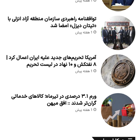
1 هفته پیش
توافقنامه راهبردی سازمان منطقه آزاد انزلی با
«تیتان دیزل» امضا شد
1 هفته پیش
آمریکا تحریم‌های جدید علیه ایران اعمال کرد |
۸ نفتکش و ۱۰ نهاد در لیست تحریم
1 هفته پیش
ورم ۳.۱ درصدی در تیرماه؛ کالاهای خدماتی
گران‌تر شدند :: افق میهن
1 هفته پیش