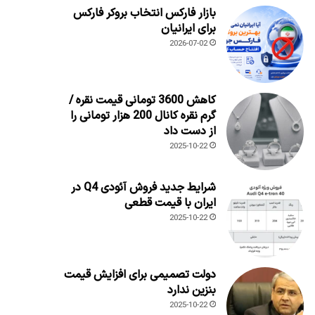
بازار فارکس انتخاب بروکر فارکس
برای ایرانیان
2026-07-02
کاهش 3600 تومانی قیمت نقره /
گرم نقره کانال 200 هزار تومانی را
از دست داد
2025-10-22
شرایط جدید فروش آئودی Q4 در
ایران با قیمت قطعی
2025-10-22
دولت تصمیمی برای افزایش قیمت
بنزین ندارد
2025-10-22