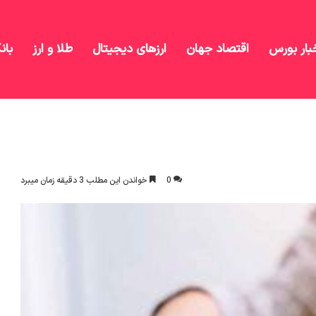
بار بورس
اقتصاد جهان
ارزهای دیجیتال
طلا و ارز
بان
جله کنند
0
خواندن این مطلب 3 دقیقه زمان میبرد