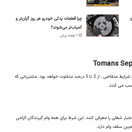
ی
چرا قطعات یدکی خودرو هر روز گران‌تر و
کمیاب‌تر می‌شوند؟
1 هفته پیش
نرخ بهره این تسهیلات شناور است و بسته به طول متقاضی و شرایط متقاضی ، از 2 تا 5 درصد متفاوت خواهد بود. مشتریانی که
کسب می کنند.
بار شغلی را معرفی کنند. این شرط برای همه وام گیرندگان الزامی
عیین سقف وام دارد.