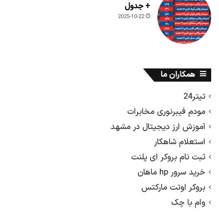
+ جدول
2025-10-22
همکاران ما
تیتر24
مودم فیبرنوری مخابرات
آموزش ارز دیجیتال در مشهد
استعلام شاهکار
ثبت نام بروکر ای پلنت
خرید سرور hp ماهان
بروکر اوتت مارکتس
وام با چک