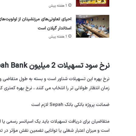
1 هفته پیش
احیای تعاونی‌های مرزنشینان از اولویت‌ها
استاندار گیلان است
1 هفته پیش
نرخ سود تسهیلات 2 میلیون Tomans Sepah Bank
زمان انتظار طولانی تر را انتخاب می کنند ، نرخ بهره کمتری 
ضمانت پروژه بانکی بانک Sepah لازم است
متقاضیان برای دریافت تسهیلات باید یک اسپانسر رسمی یا اعت
است و میزان اعتبار شغلی یا توانایی تضمین نقش مؤثر در ت