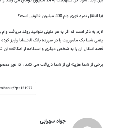
بپردازید. سود کل تسهیلات به 24 میلیون تومان می رسد و کل وام و سود با 424 میلیون تومن اعلام شده است.
آیا انتقال نمره فوری وام 400 میلیون قانونی است؟
لازم به ذکر است که اگر به هر دلیلی نتوانید روند دریافت وام 
یعنی شما یک مأموریت را در سپرده بانک الحسانا واریز کرده ا
قصد انتقال آن را به شخص دیگری و استفاده از امکانات آن 
برخی از شما هزینه ای از شما دریافت می کنند ، که غیر معمو
جواد سهرابی