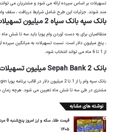
تسهیلات بر اساس سپرده ارائه می شود و مشتریان می توانند ب
مند شوند. جزئیات این طرح شامل شرایط دریافت ، سقف وام ،
بانک سپه بانک سپاه 2 میلیون تسهیلات Tomans
متقاضیان برای به دست آوردن وام پویا باید سه تا شش ماه 
از 1 تا 6 ماه می تواند انتخاب شود.
بانک Sepah Bank 2 میلیون تسهیلات Tomans سقف
مشتری در طی سه تا شش ماه تعیین می شود. هرچه زمان سپرده
نوشته های مشابه
قیمت طلا، سکه و ارز امروز پ
۱۴۰۵