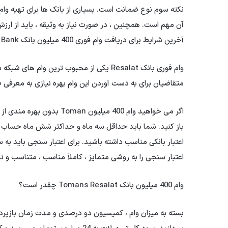
نکته سوم نوع ضمانت است. بسیاری از بانک ها برای تهیه وام
آن مهم است. همچنین ، در صورت نیاز به وثیقه ، باید از ار
آخرین شرایط برای دریافت وام فوری 400 میلیون بانک Resalat Bank
وام فوری بانک Resalat یکی از محبوب ترین 
متقاضیان برای به دست آوردن این وام بهره نیازی به معرفی ض
باز کنید. شما باید حداقل سه ماه و حداکثر شش ماه حساب م
اعتبار بانکی مناسب داشته باشید. برای اعتبار سنجی باید به س
اعتبار سنجی را به روشی متمایز ، کاملاً مناسب ، متناسب و ن
وام 400 میلیون بانک Tomans Resalat چقدر است؟