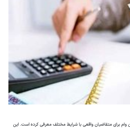
Negi را برای به دست آوردن وام برای متقاضیان واقعی با شرایط مختلف معرفی کرده است. این