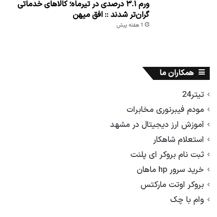
ورم ۳.۱ درصدی در تیرماه؛ کالاهای خدماتی
گران‌تر شدند :: افق میهن
1 هفته پیش
همکاران ما
تیتر24
مودم فیبرنوری مخابرات
آموزش ارز دیجیتال در مشهد
استعلام شاهکار
ثبت نام بروکر ای پلنت
خرید سرور hp ماهان
بروکر اوتت مارکتس
وام با چک