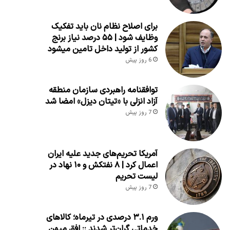
برای اصلاح نظام نان باید تفکیک
وظایف شود | ۵۵ درصد نیاز برنج
کشور از تولید داخل تامین میشود
6 روز پیش
توافقنامه راهبردی سازمان منطقه
آزاد انزلی با «تیتان دیزل» امضا شد
7 روز پیش
آمریکا تحریم‌های جدید علیه ایران
اعمال کرد | ۸ نفتکش و ۱۰ نهاد در
لیست تحریم
7 روز پیش
ورم ۳.۱ درصدی در تیرماه؛ کالاهای
خدماتی گران‌تر شدند :: افق میهن