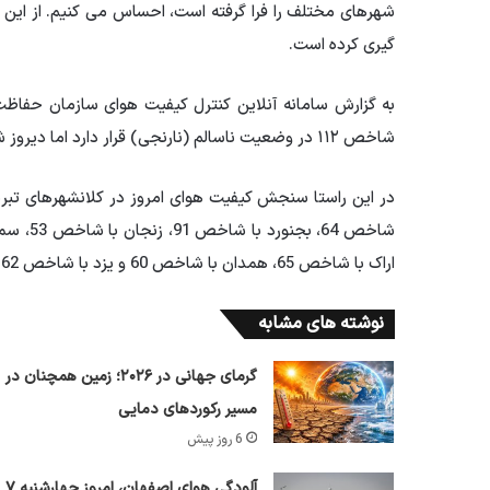
شهرهای مختلف را فرا گرفته است، احساس می کنیم. از این
گیری کرده است.
به گزارش سامانه آنلاین کنترل کیفیت هوای سازمان حفا
شاخص ۱۱۲ در وضعیت ناسالم (نارنجی) قرار دارد اما دیروز شهرهای اصفهان، مشهد و قزوین در محدوده ناسالم (نارنجی).
اراک با شاخص 65، همدان با شاخص 60 و یزد با شاخص 62 در هوای سالم (زرد) قرار دارند.
نوشته های مشابه
گرمای جهانی در ۲۰۲۶؛ زمین همچنان در
مسیر رکوردهای دمایی
6 روز پیش
آلودگی هوای اصفهان، امروز چهارشنبه ۷