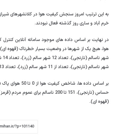
به این ترتیب امروز سنجش کیفیت هوا در کلانشهرهای شیراز، 
خرم آباد و ساری روز گذشته فعال نبودند.
در نهایت بر اساس داده های موجود سامانه آنلاین کنت
هوا، هیچ یک از شهرها در وضعیت بسیار خطرناک (قهوه ای)، بس
شهر
شهر ناسالم (نارنجی)، تعداد از 11 شهر سالم (زرد)، تعداد 13 شهر پاک (سبز) و چهار شهر فعال نبودند.
(قهوه ای).