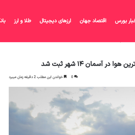
بار بورس
اقتصاد جهان
ارزهای دیجیتال
طلا و ارز
بان
 پاک‎‎‌ترین هوا در آسمان ۱۴ شهر ثبت شد
0
خواندن این مطلب 2 دقیقه زمان میبرد