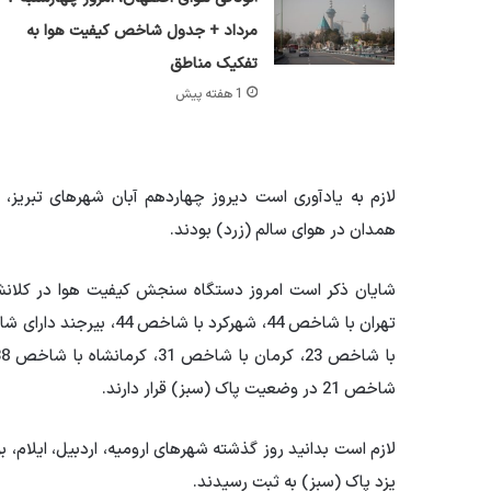
مرداد + جدول شاخص کیفیت هوا به
تفکیک مناطق
1 هفته پیش
لازم به یادآوری است دیروز چهاردهم آبان شهرهای تبریز، کر
همدان در هوای سالم (زرد) بودند.
شاخص 21 در وضعیت پاک (سبز) قرار دارند.
لازم است بدانید روز گذشته شهرهای ارومیه، اردبیل، ایلام، 
یزد پاک (سبز) به ثبت رسیدند.