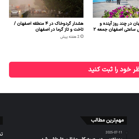
ن در چند روز آینده و
هشدار گردوخاک در ۴ منطقه اصفهان /
فردا + هواشناسی ساعتی اصفهان جمعه ۲
تاخت و تاز گرما در اصفهان
2 هفته پیش
ر خود را ثبت کنید
مهم‌ترین مطالب
2025-07-11
تم