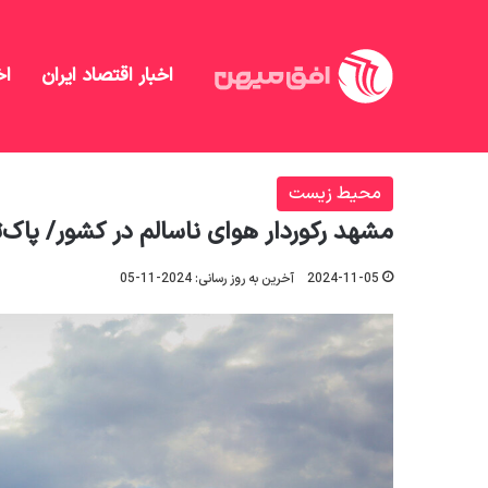
اخبار اقتصاد ایران
اخ
افق میهن
/
جامعه
/
محیط زیست
/
مشهد رکوردار هوای ناسالم در کشور/
محیط زیست
مشهد رکوردار هوای ناسالم در کشور/ پاک‎‎‌ترین هوا در آسمان ۱۴ شهر ثبت شد
2024-11-05
آخرین به روز رسانی: 2024-11-05