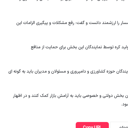
ار را ارزشمند دانست و گفت: رفع مشکلات و پیگیری الزامات این
لید کره توسط نمایندگان این بخش برای حمایت از منافع
ندگان حوزه کشاورزی و دامپروری و مسئولان و مدیران باید به گونه ای
ن بخش دولتی و خصوصی باید به آرامش بازار کمک کنند و در اظهار
ود.
Copy URL