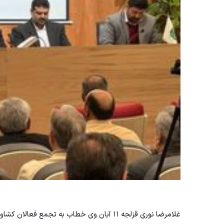
غلامرضا نوری قزلجه ۱۱ آبان وی خطاب به تجم