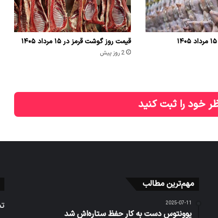
قیمت روز گوشت قرمز در ۱۵ مرداد ۱۴۰۵
2 روز پیش
ر خود را ثبت کنید
مهم‌ترین مطالب
2025-07-11
تم
یوونتوس دست به کار حفظ ستاره‌اش شد