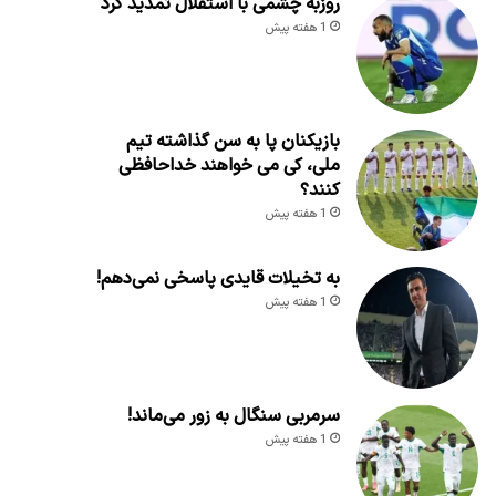
روزبه چشمی با استقلال تمدید کرد
1 هفته پیش
بازیکنان پا به سن گذاشته تیم
ملی، کی می خواهند خداحافظی
کنند؟
1 هفته پیش
به تخیلات قایدی پاسخی نمی‌دهم!
1 هفته پیش
سرمربی سنگال به زور می‌ماند!
1 هفته پیش