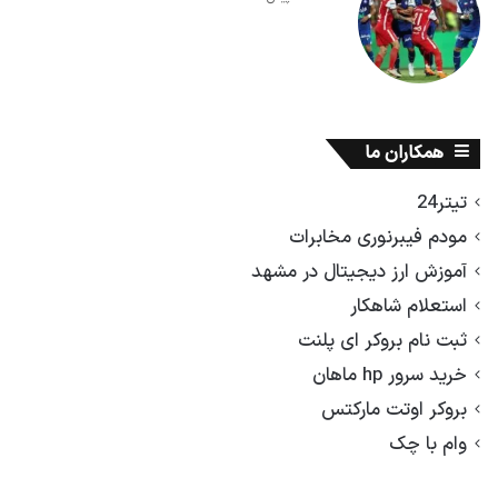
همکاران ما
تیتر24
مودم فیبرنوری مخابرات
آموزش ارز دیجیتال در مشهد
استعلام شاهکار
ثبت نام بروکر ای پلنت
خرید سرور hp ماهان
بروکر اوتت مارکتس
وام با چک