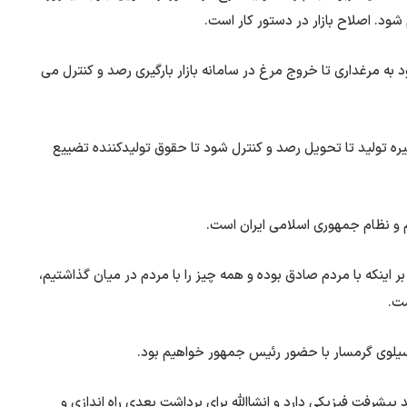
ود. اصلاح بازار در دستور کار است.
به مرغداری تا خروج مرغ در سامانه بازار بارگیری رصد و کنترل می
یره تولید تا تحویل رصد و کنترل شود تا حقوق تولیدکننده تضییع
 و نظام جمهوری اسلامی ایران است.
ر اینکه با مردم صادق بوده و همه چیز را با مردم در میان گذاشتیم،
ست.
از سیلوی گرمسار با حضور رئیس جمهور خواهیم بود.
ه داد: سیلوی 100 هزار تنی گرمسار بیش از 95 درصد پیشرفت فیزیکی دارد و انشاالله برای برداشت بعدی راه اندازی و