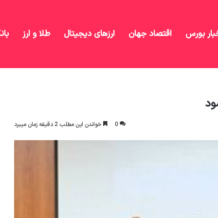
بار بورس
اقتصاد جهان
ارزهای دیجیتال
طلا و ارز
بان
د برطرف شود
ود
0
خواندن این مطلب 2 دقیقه زمان میبرد