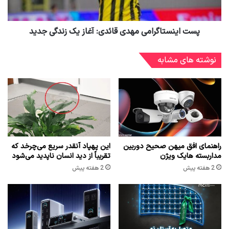
پست اینستاگرامی مهدی قائدی: آغاز یک زندگی جدید
نوشته های مشابه
راهنمای افق میهن صحیح دوربین
این پهپاد آنقدر سریع می‌چرخد که
مداربسته هایک ویژن
تقریباً از دید انسان ناپدید می‌شود
2 هفته پیش
2 هفته پیش