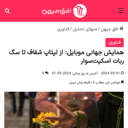
منو
جس
افق میهن
/
منهای تحلیل
/
فناوری
فناوری
همایش جهانی موبایل: از لپتاپ شفاف تا سگ
ربات اسکیت‌سوار
2024-03-01
آخرین به روز رسانی: 2024-03-01
0
خواندن این مطلب 3 دقیقه زمان میبرد