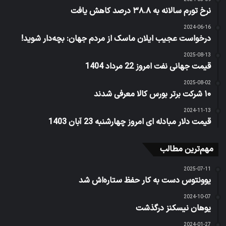
نرخ تورم سالانه به ۳۸.۸ درصد کاهش یافت
2024-06-16
درخواست عجیب ایلان ماسک از مردم جهان: بچه‌دار شوید!
2025-08-13
قیمت جهانی نفت امروز 22 مرداد 1404
2025-08-02
۱۰ شرکت برتر بورس کالا معرفی شدند
2024-11-13
قیمت دلار مبادله ای امروز چهارشنبه 23 آبان 1403
مهم‌ترین مطالب
2025-07-11
یوونتوس دست به کار حفظ ستاره‌اش شد
2024-10-07
یوهان نیسکنز درگذشت
2024-01-27