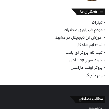
همکاران ما
تیتر24
مودم فیبرنوری مخابرات
آموزش ارز دیجیتال در مشهد
استعلام شاهکار
ثبت نام بروکر ای پلنت
خرید سرور hp ماهان
بروکر اوتت مارکتس
وام با چک
مطالب تصادفی
2024-05-09