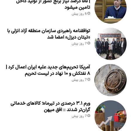
| ۵۵ درصد نیاز برنج کشور از تولید داخل
تامین میشود
6 روز پیش
توافقنامه راهبردی سازمان منطقه آزاد انزلی با
«تیتان دیزل» امضا شد
7 روز پیش
آمریکا تحریم‌های جدید علیه ایران اعمال کرد |
۸ نفتکش و ۱۰ نهاد در لیست تحریم
7 روز پیش
ورم ۳.۱ درصدی در تیرماه؛ کالاهای خدماتی
گران‌تر شدند :: افق میهن
7 روز پیش