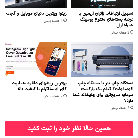
تسهیل ارتباطات زائران اربعین با
زیتو؛ ویترین دنیای موبایل و گجت
عرضه بسته‌های متنوع رومینگ
2 هفته پیش
همراه اول
2 هفته پیش
دستگاه چاپ بنر یا دستگاه چاپ
بهترین روشهای دانلود هایلایت
اکوسالونت؟ کدام یک بازگشت
کاور اینستاگرام با کیفیت بالا
سرمایه سریع‌تری برای چاپخانه شما
2 هفته پیش
دارد؟
2 هفته پیش
همین حالا نظر خود را ثبت کنید