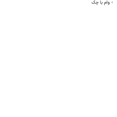
وام با چک