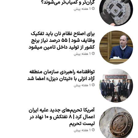
گران‌تر و کمیاب‌تر می‌شوند؟
1 هفته پیش
برای اصلاح نظام نان باید تفکیک
وظایف شود | ۵۵ درصد نیاز برنج
کشور از تولید داخل تامین میشود
1 هفته پیش
توافقنامه راهبردی سازمان منطقه
آزاد انزلی با «تیتان دیزل» امضا شد
1 هفته پیش
آمریکا تحریم‌های جدید علیه ایران
اعمال کرد | ۸ نفتکش و ۱۰ نهاد در
لیست تحریم
1 هفته پیش