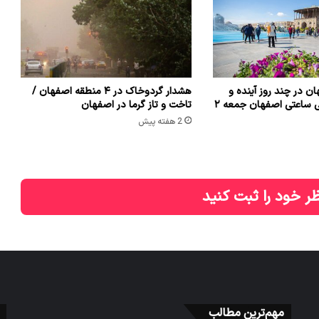
ن در چند روز آینده و
هشدار گردوخاک در ۴ منطقه اصفهان /
فردا + هواشناسی ساعتی اصفهان جمعه ۲
تاخت و تاز گرما در اصفهان
2 هفته پیش
ر خود را ثبت کنید
مهم‌ترین مطالب