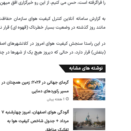
را فراگرفته است، حس می کنیم، از این رو خبرگزاری افق می
به گزارش سامانه آنلاین کنترل کیفیت هوای سازمان حفا
مانند روز گذشته در وضعیت بسیار خطرناک (قهوه ای) قرار ند
(بنفش) قرار دارد، در حالی که دیروز هیچ یک از شهرها در چ
نوشته های مشابه
گرمای جهانی در ۲۰۲۶؛ زمین همچنان در
مسیر رکوردهای دمایی
1 هفته پیش
آلودگی هوای اصفهان، امروز چهارشنبه ۷
مرداد + جدول شاخص کیفیت هوا به
تفکیک مناطق