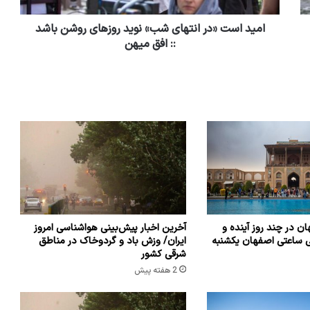
امید است «در انتهای شب» نوید روزهای روشن باشد
:: افق میهن
ن در چند روز آینده و
آخرین اخبار پیش‌بینی هواشناسی امروز
ی ساعتی اصفهان یکشنبه
ایران/ وزش باد و گردوخاک در مناطق
شرقی کشور
2 هفته پیش