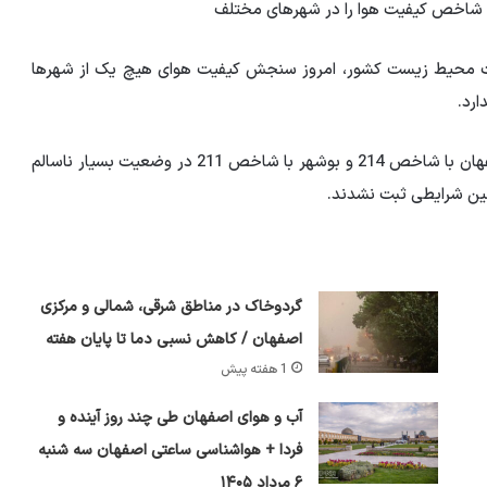
هن شاخص کیفیت هوا را در شهرهای مختلف
ظت محیط زیست کشور، امروز سنجش کیفیت هوای هیچ یک از شهرها
ارد.
در این راستا سنجش کیفیت هوای امروز در کلانشهرهای اصفهان با شاخص 214 و بوشهر با شاخص 211 در وضعیت بسیار ناسالم
نین شرایطی ثبت نشدند.
گردوخاک در مناطق شرقی، شمالی و مرکزی
اصفهان / کاهش نسبی دما تا پایان هفته
1 هفته پیش
آب و هوای اصفهان طی چند روز آینده و
فردا + هواشناسی ساعتی اصفهان سه شنبه
۶ مرداد ۱۴۰۵