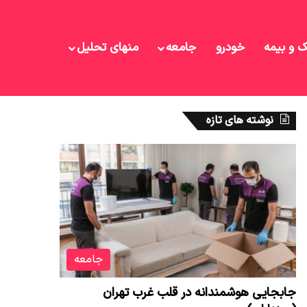
ک و بیمه
خودرو
جامعه
منهای تحلیل
نوشته های تازه
جامعه
جابجایی هوشمندانه در قلب غرب تهران