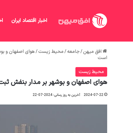
اخبار اقتصاد ایران
اخ
افق میهن
/
جامعه
/
محیط زیست
/
است
محیط زیست
هوای اصفهان و بوشهر بر مدار بنفش ثبت شد/شاخص کیف
2024-07-22
آخرین به روز رسانی: 2024-07-22