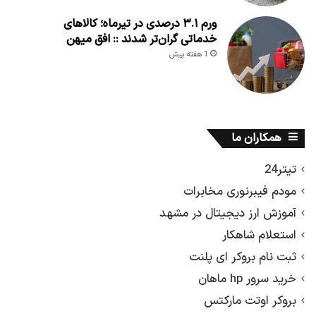
ورم ۳.۱ درصدی در تیرماه؛ کالاهای
خدماتی گران‌تر شدند :: افق میهن
1 هفته پیش
همکاران ما
تیتر24
مودم فیبرنوری مخابرات
آموزش ارز دیجیتال در مشهد
استعلام شاهکار
ثبت نام بروکر ای پلنت
خرید سرور hp ماهان
بروکر اوتت مارکتس