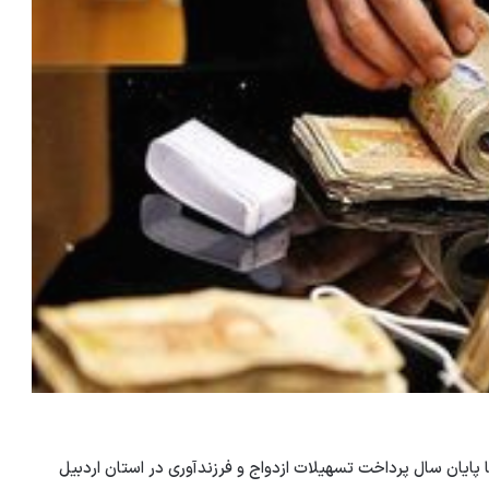
 پایان سال پرداخت تسهیلات ازدواج و فرزندآوری در استان اردبیل