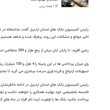
1 هفته پیش
رئیس کمیسیون بانک های استان اردبیل گفت: متاسفانه در نیم
اخیر موانع و مشکلات این روند برطرف شده و شاهد هستیم. س
رجبی افزود: تا پایان آبان بیش از پنج هزار و 389 متقاضی تسهیلات فرزندآوری از این منابع استفاده کردند.
تسهیلات ازدواج و فرزندآوری سرعت بیشتری می گیرد تا بخش زیا
رئیس کمیسیون بانک های استان اردبیل در ادامه خاطرنشان 
الحسنه تخصیصی خود نهایت همکاری را خواهند داشت و یقیناً 
پرداخت باشید بانک ها با اولویت ثبت نام افراد در ماه های گ