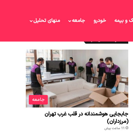
ک و بیمه
خودرو
جامعه
منهای تحلیل
نوشته های تازه
جامعه
جابجایی هوشمندانه در قلب غرب تهران
(مرزداران)
11 ساعت پیش