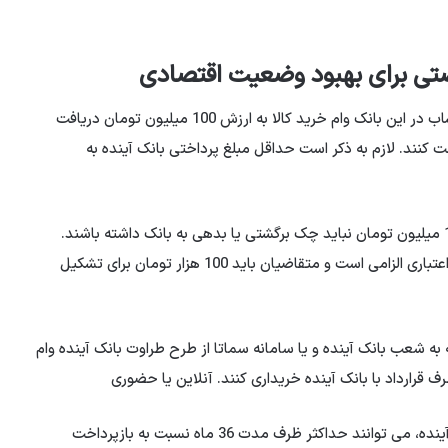
فرصتی برای بهبود وضعیت اقتصادی
در طرح طراوت بانک آینده متقاضیان می توانند با افتتاح حساب در این بانک وام خرید کالا به ارزش 100 میلیون تومان دریافت
36 ماه و با سود 23 درصد بازپرداخت کنند. لازم به ذکر است حداقل مبلغ پرداختی بانک آینده به
متقاضیان بانک آینده برای دریافت وام خرید کالا به ارزش 100 میلیون تومان نباید چک برگشتی یا بدهی به بانک داشته باشند.
همچنین برای دریافت تسهیلات، اوراق یا امتیاز سپرده و رتبه اعتباری الزامی است و متقاضیان باید 100 هزار تومان برای تشکیل
ه به شعب بانک آینده و یا سامانه سماتا از طرح طراوت بانک آینده وام
 قرارداد با بانک آینده خریداری کنند. آنلاین یا حضوری
وام گیرندگان پس از دریافت وام 100 میلیون تومانی از بانک آینده، می توانند حداکثر ظرف مدت 36 ماه نسبت به بازپرداخت