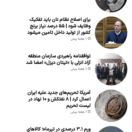
برای اصلاح نظام نان باید تفکیک
وظایف شود | ۵۵ درصد نیاز برنج
کشور از تولید داخل تامین میشود
1 هفته پیش
توافقنامه راهبردی سازمان منطقه
آزاد انزلی با «تیتان دیزل» امضا شد
1 هفته پیش
آمریکا تحریم‌های جدید علیه ایران
اعمال کرد | ۸ نفتکش و ۱۰ نهاد در
لیست تحریم
1 هفته پیش
ورم ۳.۱ درصدی در تیرماه؛ کالاهای