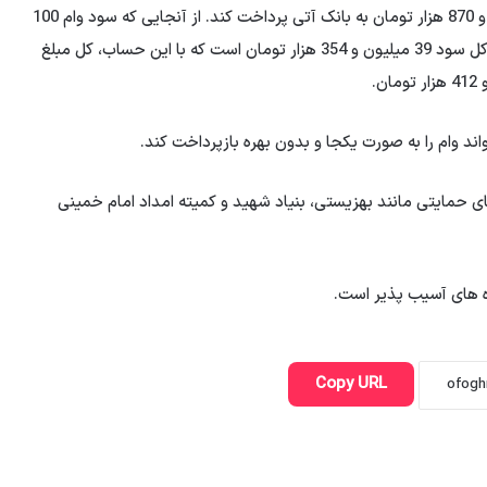
تسهیلات اقدام کنند. وام گیرنده موظف است مبلغ 3 میلیون و 870 هزار تومان به بانک آتی پرداخت کند. از آنجایی که سود وام 100
میلیون تومانی بانک آتی با نرخ 23 درصد محاسبه می شود، کل سود 39 میلیون و 354 هزار تومان است که با این حساب، کل مبلغ
ند وام را به صورت یکجا و بدون بهره بازپرداخت کند.
دهای حمایتی مانند بهزیستی، بنیاد شهید و کمیته امداد امام خمینی
ه های آسیب پذیر است.
Copy URL