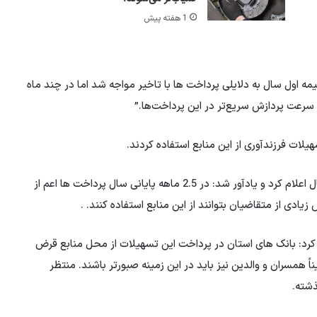
1 هفته پیش
ه اول سال به دلایلی پرداخت ها با تاخیر مواجه شد اما در چند ماه
رعت پردازش سریع‌تر در این پرداخت‌ها.”
وی میزان پرداختی ها در این زمینه را 4 هزار و 100 میلیارد ریال اعلام کرد و یادآور شد: در 2.5 ماهه پایانی سال پرداخت ها اعم از
دی از متقاضیان بتوانند از این منابع استفاده کنند. .
کرد: بانک های استان در پرداخت این تسهیلات از محل منابع قرض
همسران و والدین نیز باید در این زمینه صبورتر باشند. منتظر
ذشته.