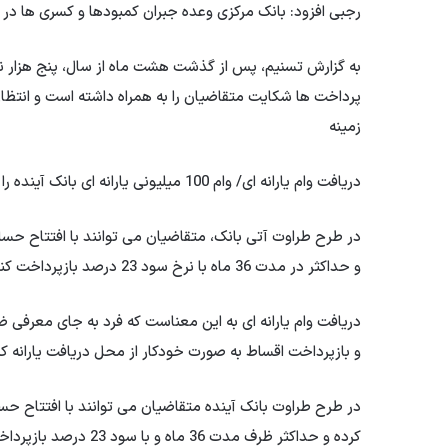
رجبی افزود: بانک مرکزی وعده جبران کمبودها و کسری ها در ا
به گزارش تسنیم، پس از گذشت هشت ماه از سال، پنج هزار نفر
پرداخت ها شکایت متقاضیان را به همراه داشته است و انتظار
زمینه
دریافت وام یارانه ای/ وام 100 میلیونی یارانه ای بانک آینده را نادیده نگیرید!
و حداکثر در مدت 36 ماه با نرخ سود 23 درصد بازپرداخت کنند. لازم به ذکر است که حداقل مبلغ پرداختی توسط بانک…
دریافت وام یارانه ای به این معناست که فرد به جای معرفی ضا
و بازپرداخت اقساط به صورت خودکار از محل دریافت یارانه 
کرده و حداکثر ظرف مدت 