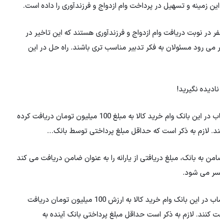
ین زمینه و تسهیل در پرداخت وام ازدواج و فرزندآوری را داده است.
 در نوبت دریافت وام ازدواج و فرزندآوری هستند که این تاخیر در
 می رود مسئولان به فکر تدبیر مناسب تری باشند. راه حل در این
در طرح طراوت آتی بانک، متقاضیان می توانند با افتتاح حساب در این بانک وام خرید کالا به مبلغ 100 میلیون تومان دریافت کرده
من به بانک، مبلغ دریافتی از یارانه را به عنوان ضامن دریافت می کند
کسر می شود.
در طرح طراوت بانک آینده متقاضیان می توانند با افتتاح حساب در این بانک وام خرید کالا به ارزش 100 میلیون تومان دریافت
36 ماه و با سود 23 درصد بازپرداخت کنند. لازم به ذکر است حداقل مبلغ پرداختی بانک آینده به