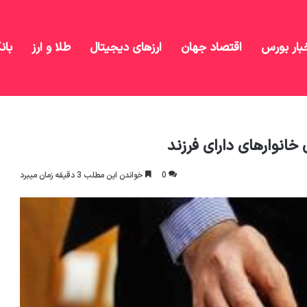
بار بورس
اقتصاد جهان
ارزهای دیجیتال
طلا و ارز
بان
0
خواندن این مطلب 3 دقیقه زمان میبرد