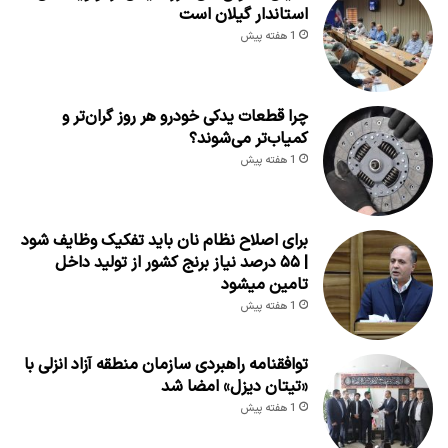
استاندار گیلان است
1 هفته پیش
چرا قطعات یدکی خودرو هر روز گران‌تر و
کمیاب‌تر می‌شوند؟
1 هفته پیش
برای اصلاح نظام نان باید تفکیک وظایف شود
| ۵۵ درصد نیاز برنج کشور از تولید داخل
تامین میشود
1 هفته پیش
توافقنامه راهبردی سازمان منطقه آزاد انزلی با
«تیتان دیزل» امضا شد
1 هفته پیش