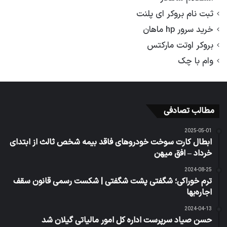
ثبت نام بروکر ای پلنت
خرید سرور hp ماهان
بروکر اوتت مارکتس
وام با چک
مطالب تصادفی
2025-05-01
ابطال کارت سوخت خودروهای فاقد بیمه شخص ثالث از ابتدای
خرداد – افق میهن
2024-08-25
ترم خوراکی؛ شگفتی پشت شگفتی | شکست رسمی قانون سقف
اجاره‌بها
2024-04-13
حسن صیاد سرپرست اداره کل امور مالیاتی گیلان شد