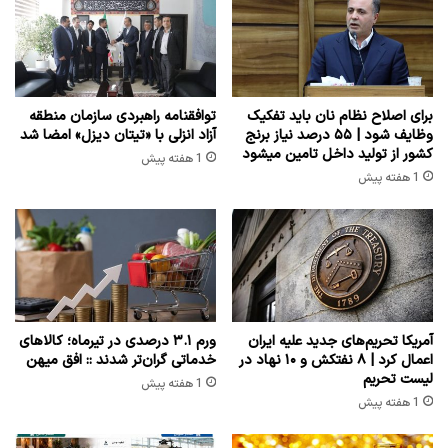
برای اصلاح نظام نان باید تفکیک
توافقنامه راهبردی سازمان منطقه
وظایف شود | ۵۵ درصد نیاز برنج
آزاد انزلی با «تیتان دیزل» امضا شد
کشور از تولید داخل تامین میشود
1 هفته پیش
1 هفته پیش
آمریکا تحریم‌های جدید علیه ایران
ورم ۳.۱ درصدی در تیرماه؛ کالاهای
اعمال کرد | ۸ نفتکش و ۱۰ نهاد در
خدماتی گران‌تر شدند :: افق میهن
لیست تحریم
1 هفته پیش
1 هفته پیش