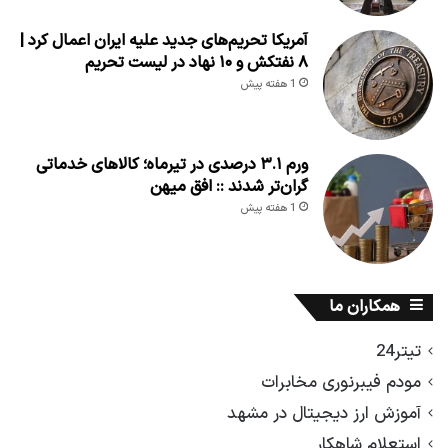
آمریکا تحریم‌های جدید علیه ایران اعمال کرد |
۸ نفتکش و ۱۰ نهاد در لیست تحریم
1 هفته پیش
ورم ۳.۱ درصدی در تیرماه؛ کالاهای خدماتی
گران‌تر شدند :: افق میهن
1 هفته پیش
همکاران ما
تیتر24
مودم فیبرنوری مخابرات
آموزش ارز دیجیتال در مشهد
استعلام شاهکار