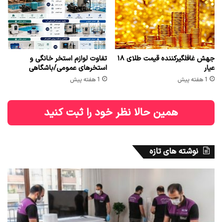
جهش غافلگیرکننده قیمت طلای ۱۸
تفاوت لوازم استخر خانگی و
عیار
استخرهای عمومی/باشگاهی
1 هفته پیش
1 هفته پیش
همین حالا نظر خود را ثبت کنید
نوشته های تازه