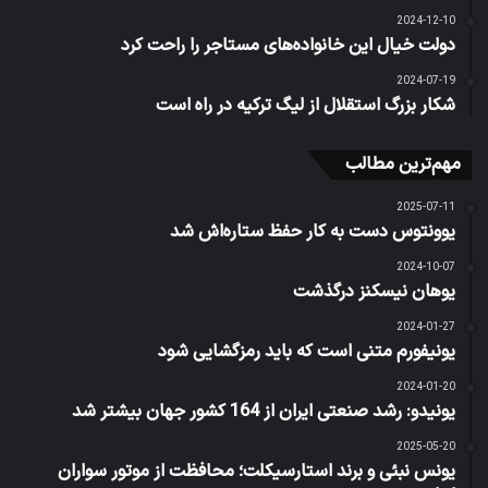
2024-12-10
دولت خیال این خانواده‌های مستاجر را راحت کرد
2024-07-19
شکار بزرگ استقلال از لیگ ترکیه در راه است
مهم‌ترین مطالب
2025-07-11
یوونتوس دست به کار حفظ ستاره‌اش شد
2024-10-07
یوهان نیسکنز درگذشت
2024-01-27
یونیفورم متنی است که باید رمزگشایی شود
2024-01-20
یونیدو: رشد صنعتی ایران از 164 کشور جهان بیشتر شد
2025-05-20
یونس نبئی و برند استارسیکلت؛ محافظت از موتور سواران