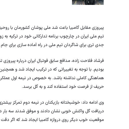
پیروزی مقابل گامبیا باعث شد ملی پوشان کشورمان با روحیه 
تیم ملی ایران در چارچوب برنامه تدارکاتی خود در ترکیه به 
جدی تری برای شاگردان تیم ملی در راه آماده سازی برای جام جهانی 026
فرشاد فلاحت زاده، مدافع سابق فوتبال ایران درباره پیروزی 
بودیم. با توجه به تغییراتی که در ترکیب ایجاد شد و همچنین ن
هماهنگی کاملی نداشته باشد. به خصوص در نیمه اول عملکرد
حریف از فرصت خود استفاده کند و به گل برسد.
وی ادامه داد: خوشبختانه بازیکنان در نیمه دوم تمرکز بیشتر
دریافت گل واکنش خوبی نشان دادند و موفق شدند سه بار درواز
موقعیت خوب دیگر روی دروازه گامبیا ایجاد شد که اگر دقت