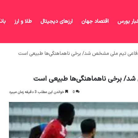
بار بورس
اقتصاد جهان
ارزهای دیجیتال
طلا و ارز
بان
فاعی تیم ملی مشخص شد/ برخی ناهماهنگی‌ها طبیعی است
شد/ برخی ناهماهنگی‌ها طبیعی است
0
خواندن این مطلب 3 دقیقه زمان میبرد