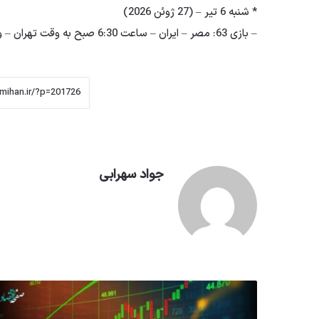
* شنبه 6 تیر – (27 ژوئن 2026)
– بازی 63: مصر – ایران – ساعت 6:30 صبح به وقت تهران – ورزشگاه سیاتل
جواد سهرابی