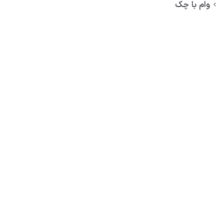
وام با چک