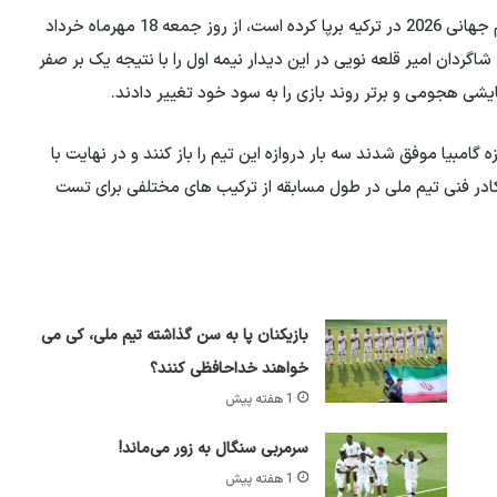
تیم ملی فوتبال ایران که اردوی تدارکاتی خود را در آستانه جام جهانی 2026 در ترکیه برپا کرده است، از روز جمعه 18 مهرماه خرداد
شاگردان امیر قلعه نویی در این دیدار نیمه اول را با نتیجه یک بر صفر
ایشی هجومی و برتر روند بازی را به سود خود تغییر دادند.
امبیا موفق شدند سه بار دروازه این تیم را باز کنند و در نهایت با
د که کادر فنی تیم ملی در طول مسابقه از ترکیب های مختلفی برای تست
بازیکنان پا به سن گذاشته تیم ملی، کی می
خواهند خداحافظی کنند؟
1 هفته پیش
سرمربی سنگال به زور می‌ماند!
1 هفته پیش