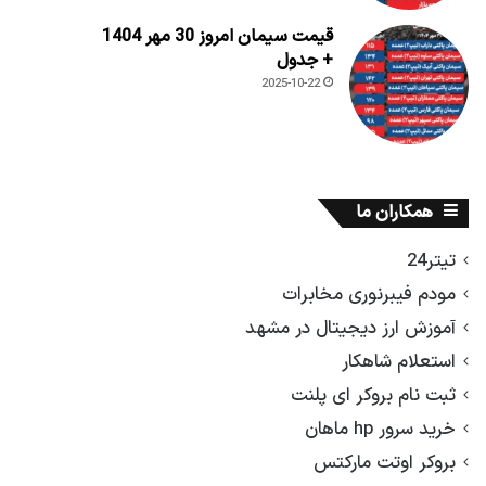
قیمت سیمان امروز 30 مهر 1404
+ جدول
2025-10-22
همکاران ما
تیتر24
مودم فیبرنوری مخابرات
آموزش ارز دیجیتال در مشهد
استعلام شاهکار
ثبت نام بروکر ای پلنت
خرید سرور hp ماهان
بروکر اوتت مارکتس