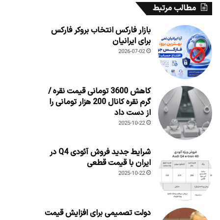
مطالب مرتبط
بازار فارکس انتخاب بروکر فارکس
برای ایرانیان
2026-07-02
کاهش 3600 تومانی قیمت نقره /
گرم نقره کانال 200 هزار تومانی را
از دست داد
2025-10-22
شرایط جدید فروش آئودی Q4 در
ایران با قیمت قطعی
2025-10-22
دولت تصمیمی برای افزایش قیمت