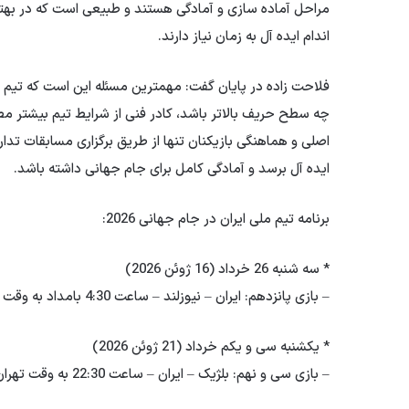
مراحل آماده سازی و آمادگی هستند و طبیعی است که در بهترین
اندام ایده آل به زمان نیاز دارند.
فلاحت زاده در پایان گفت: مهمترین مسئله این است که تیم مل
چه سطح حریف بالاتر باشد، کادر فنی از شرایط تیم بیشتر م
اصلی و هماهنگی بازیکنان تنها از طریق برگزاری مسابقات تدا
ایده آل برسد و آمادگی کامل برای جام جهانی داشته باشد.
برنامه تیم ملی ایران در جام جهانی 2026:
* سه شنبه 26 خرداد (16 ژوئن 2026)
– بازی پانزدهم: ایران – نیوزلند – ساعت 4:30 بامداد به وقت تهران – ورزشگاه لس آنجلس
* یکشنبه سی و یکم خرداد (21 ژوئن 2026)
– بازی سی و نهم: بلژیک – ایران – ساعت 22:30 به وقت تهران – ورزشگاه لس آنجلس