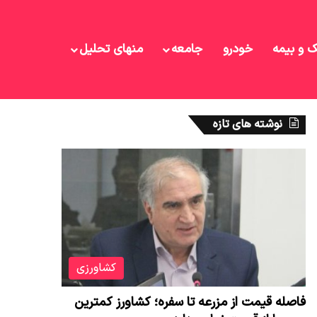
ک و بیمه
خودرو
جامعه
منهای تحلیل
نوشته های تازه
کشاورزی
فاصله قیمت از مزرعه تا سفره؛ کشاورز کمترین