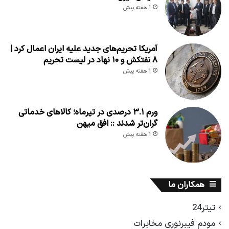
1 هفته پیش
آمریکا تحریم‌های جدید علیه ایران اعمال کرد |
۸ نفتکش و ۱۰ نهاد در لیست تحریم
1 هفته پیش
ورم ۳.۱ درصدی در تیرماه؛ کالاهای خدماتی
گران‌تر شدند :: افق میهن
1 هفته پیش
همکاران ما
تیتر24
مودم فیبرنوری مخابرات