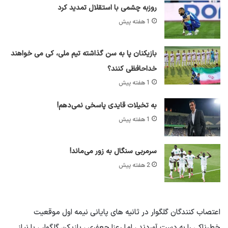
روزبه چشمی با استقلال تمدید کرد
1 هفته پیش
بازیکنان پا به سن گذاشته تیم ملی، کی می خواهند
خداحافظی کنند؟
1 هفته پیش
به تخیلات قایدی پاسخی نمی‌دهم!
1 هفته پیش
سرمربی سنگال به زور می‌ماند!
2 هفته پیش
اعتصاب کنندگان گلگوار در ثانیه های پایانی نیمه اول موقعیت
خطرناکی را به دست آوردند ، اما رعزا جعفری ، بازیکن گلگوار ، با نیاز