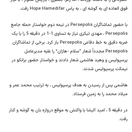
فوق العاده ای به گوشه ای ، به پاس Hope Hamedifar رفت.
با حضور تماشاگران Persepolis در نیمه دوم خواستار حمله جامع
Persepolis ، مهدی تیکری نیاز به تساوی 1-1 در دقیقه 5 را با یک
ضربه دقیق به خط دفاعی Persepolis باز کرد. برخی از تماشاگران
Persepolis مجدداً شعار “سلام -هازان” را علیه مدیرعامل
پرسپولیس و وهید هاشمی شعار دادند و خواستار حضور برانکو در
نیمکت پرسپولیس شدند.
هاشمی پس از رسیدن به هدف پرسپولیس ، به ترتیب محمد عمر و
میلاد محمد را به زمین فرستاد.
در دقیقه 5 ، امید آلیشا با واکنش به موقع دروازه بان به گوشه و کنار
رفت.