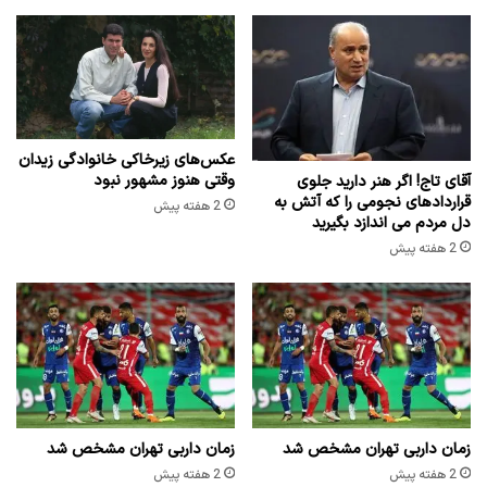
عکس‌های زیرخاکی خانوادگی زیدان
وقتی هنوز مشهور نبود
آقای تاج! اگر هنر دارید جلوی
قراردادهای نجومی را که آتش به
2 هفته پیش
دل مردم می اندازد بگیرید
2 هفته پیش
زمان داربی تهران مشخص شد
زمان داربی تهران مشخص شد
2 هفته پیش
2 هفته پیش