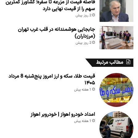
فاصله قیمت از مزرعه تا سفره؛ کشاورز کمترین
سهم را از قیمت نهایی دارد
2 روز پیش
جابجایی هوشمندانه در قلب غرب تهران
(مرزداران)
2 روز پیش
مطالب مرتبط
قیمت طلا، سکه و ارز امروز پنج‌شنبه 8 مرداد
۱۴۰۵
1 هفته پیش
امداد خودرو اهواز | خودروبر اهواز
1 هفته پیش