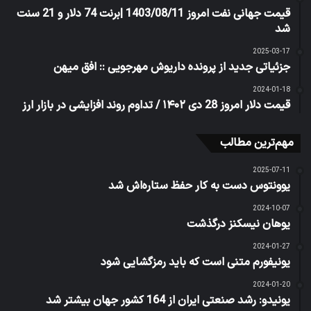
قیمت جهانی نفت امروز 1403/08/11 |برنت 74 دلار و 21 سنت
شد
2025-03-17
جزئیاتی جدید از پرونده داریوش مهرجویی :: افق میهن
2024-01-18
قیمت دلار امروز 28 دی ۱۴۰۲ / تداوم روند افزایشی در بازار ارز
مهم‌ترین مطالب
2025-07-11
یوونتوس دست به کار حفظ ستاره‌اش شد
2024-10-07
یوهان نیسکنز درگذشت
2024-01-27
یونیفورم متنی است که باید رمزگشایی شود
2024-01-20
یونیدو: رشد صنعتی ایران از 164 کشور جهان بیشتر شد