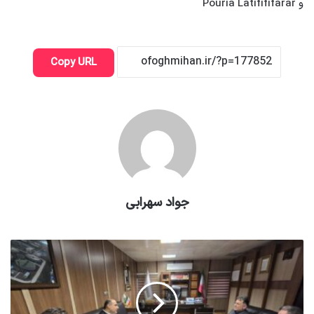
و Pouria Latifififarar
Copy URL
جواد سهرابی