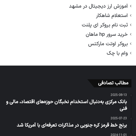
آموزش ارز دیجیتال در مشهد
استعلام شاهکار
ثبت نام بروکر ای پلنت
خرید سرور hp ماهان
بروکر اوتت مارکتس
وام با چک
مطالب تصادفی
2025-08-13
بانک مرکزی به‌دنبال استخدام نخبگان حوزه‌های اقتصاد، مالی و
فنی
2025-07-23
برنج خط قرمز کره جنوبی در مذاکرات تعرفه‌ای با آمریکا شد
2024-11-01