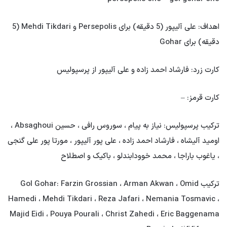
اهداف: علی آلیپور (5 دقیقه) برای Persepolis و Mehdi Tikdari (5
دقیقه) برای Gohar
کارت زرد: فارشاد احمد زاده و علی آلیپور از پرسپولیس
کارت قرمز: –
ترکیب پرسپولیس: نیاز به پیام ، سوروس رافی ، حسین Absaghoui ،
اومید آلیشاه ، فارشاد احمد زاده ، علی پور آلیپور ، مورتا پور علی گنجی
، یاغوب باراجا ، محمد خوودابندلو ، باکیک و اصطلاح
ترکیب Gol Gohar: Farzin Grossian ، Arman Akwan ، Omid
Hamedi ، Mehdi Tikdari ، Reza Jafari ، Nemania Tosmavic ،
Majid Eidi ، Pouya Pourali ، Christ Zahedi ، Eric Baggenama