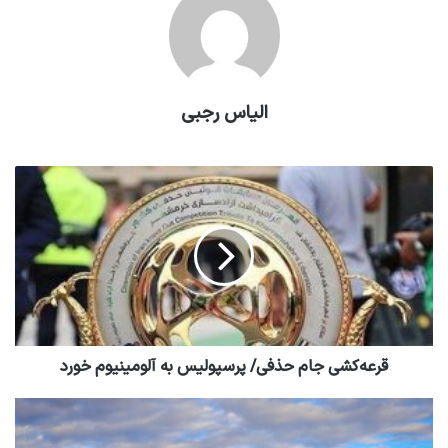
الیاس رجبی
قرعه‌کشی جام حذفی/ پرسپولیس به آلومینیوم خورد