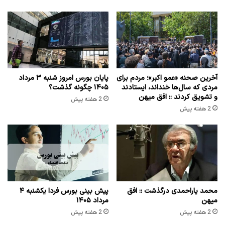
آخرین صحنه «عمو اکبر»؛ مردم برای
پایان بورس امروز شنبه ۳ مرداد
مردی که سال‌ها خنداند، ایستادند
۱۴۰۵ چگونه گذشت؟
و تشویق کردند :: افق میهن
2 هفته پیش
2 هفته پیش
محمد یاراحمدی درگذشت :: افق
پیش بینی بورس فردا یکشنبه ۴
میهن
مرداد ۱۴۰۵
2 هفته پیش
2 هفته پیش