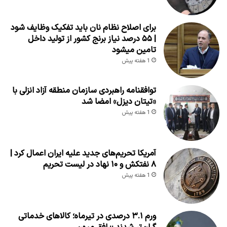
برای اصلاح نظام نان باید تفکیک وظایف شود
| ۵۵ درصد نیاز برنج کشور از تولید داخل
تامین میشود
1 هفته پیش
توافقنامه راهبردی سازمان منطقه آزاد انزلی با
«تیتان دیزل» امضا شد
1 هفته پیش
آمریکا تحریم‌های جدید علیه ایران اعمال کرد |
۸ نفتکش و ۱۰ نهاد در لیست تحریم
1 هفته پیش
ورم ۳.۱ درصدی در تیرماه؛ کالاهای خدماتی