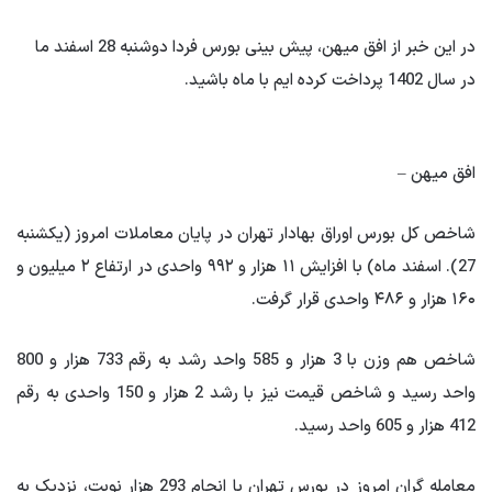
در این خبر از افق میهن، پیش بینی بورس فردا دوشنبه 28 اسفند ما
در سال 1402 پرداخت کرده ایم با ماه باشید.
افق میهن –
شاخص کل بورس اوراق بهادار تهران در پایان معاملات امروز (یکشنبه
27). اسفند ماه) با افزایش ۱۱ هزار و ۹۹۲ واحدی در ارتفاع ۲ میلیون و
۱۶۰ هزار و ۴۸۶ واحدی قرار گرفت.
شاخص هم وزن با 3 هزار و 585 واحد رشد به رقم 733 هزار و 800
واحد رسید و شاخص قیمت نیز با رشد 2 هزار و 150 واحدی به رقم
412 هزار و 605 واحد رسید.
معامله گران امروز در بورس تهران با انجام 293 هزار نوبت، نزدیک به