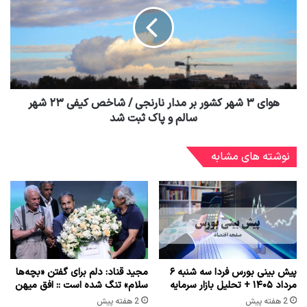
هوای ۳ شهر کشور بر مدار نارنجی / شاخص کیفی ۲۳ شهر
سالم و پاک ثبت شد
نوشته های مشابه
پیش بینی بورس فردا سه شنبه ۶
مجید قناد: دلم برای گفتن «بچه‌ها
مرداد ۱۴۰۵ + تحلیل بازار سرمایه
سلام» تنگ شده است :: افق میهن
2 هفته پیش
2 هفته پیش