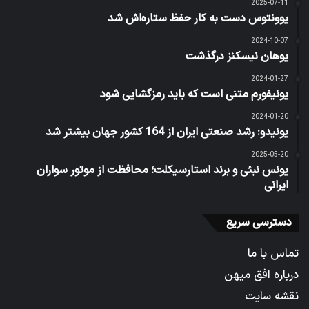
2025-07-11
یوونتوس دست به کار حفظ ستاره‌اش شد
2024-10-07
یوهان نیسکنز درگذشت
2024-01-27
یونیفورم متنی است که باید رمزگشایی شود
2024-01-20
یونیدو: رشد صنعتی ایران از 164 کشور جهان بیشتر شد
2025-05-20
یونس نبئی و برند استارسیکلت؛ محافظت از موتور سواران
ایرانی
دسترسی سریع
تماس با ما
درباره افق میهن
نقشه سایت