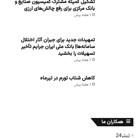
تشکیل کمیته مشترک کمیسیون صنایع و
بانک مرکزی برای رفع چالش‌های ارزی
1 هفته پیش
تمهیدات جدید برای جبران آثار اختلال
سامانه‌ها| بانک ملی ایران جرایم تأخیر
تسهیلات را بخشید
1 هفته پیش
کاهش شتاب تورم در تیرماه
1 هفته پیش
همکاران ما
تیتر24