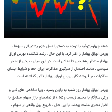
هفته چهارم ژوئیه با توجه به دستورالعمل های پشتیبانی سبزها ،
بورس اوراق بهادار را آغاز کرد. با این حال ، رشد شکننده بورس اوراق
بهادار منتظر پشتیبانی تا تعادل است. در این میان ، برخی از اخبار
سیاسی ، مانند احتمال از سرگیری مذاکرات ایران -us و شرایط ابتدای
مذاکرات ، بر فروشندگان بورس اوراق بهادار تأثیر گذاشته است.
بورس اوراق بهادار روز شنبه به پایان رسید ، زیرا شاخص های کلی و
وزنی سازگار با محیط زیست و 62 ٪ از نمادهای بازار سهام مطابق با
اخبار تجاری مثبت بودند. با این حال ، خروج پول واقعی از سهام ،