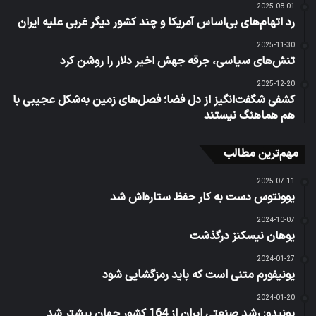
2025-08-01
رد اتهام‌های بی‌اساس آمریکا و چند کشور دیگر غربی علیه ایران
2025-11-30
تنش‌های سیاسی، جرقه جهش اخیر دلار را روشن کرد
2025-12-20
کشفی شگفت‌انگیز از دل فضا؛ فصل‌های زمین به‌شکل عجیبی با
هم هماهنگ نیستند
مهم‌ترین مطالب
2025-07-11
یوونتوس دست به کار حفظ ستاره‌اش شد
2024-10-07
یوهان نیسکنز درگذشت
2024-01-27
یونیفورم متنی است که باید رمزگشایی شود
2024-01-20
یونیدو: رشد صنعتی ایران از 164 کشور جهان بیشتر شد