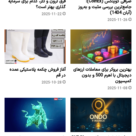
صرافی کوینکس (CoinEx):
فرق ترون و تتر، کدام برای سرمایه
جامع‌ترین بررسی مثبت و به‌روز
گذاری بهتر است؟
(آبان 1404)
2025-11-22
2025-11-26
بهترین بروکر برای معاملات ارزهای
آغاز فروش چکمه پلاستیکی عمده
دیجیتال با اهرم 500 و بدون
در قم
کمیسیون
2025-10-28
2025-11-08