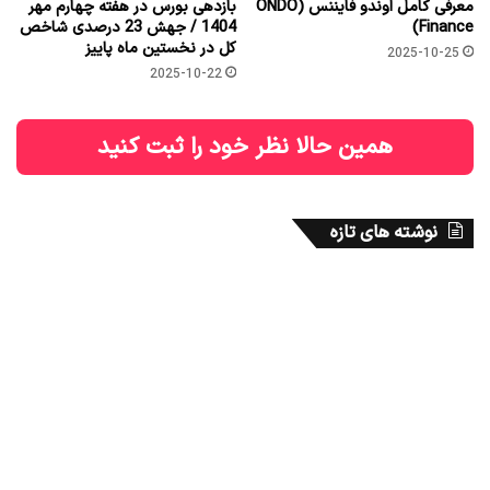
معرفی کامل اوندو فایننس (ONDO
بازدهی بورس در هفته چهارم مهر
Finance)
1404 / جهش 23 درصدی شاخص
کل در نخستین ماه پاییز
2025-10-25
2025-10-22
همین حالا نظر خود را ثبت کنید
نوشته های تازه