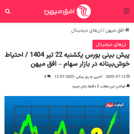
منو
جس
افق میهن
/
ارزهای دیجیتال
ارزهای دیجیتال
پیش بینی بورس یکشنبه 22 تیر 1404 / احتیاط
خوش‌بینانه در بازار سهام – افق میهن
2025-07-12
آخرین به روز رسانی: 2025-07-12
0
خواندن این مطلب 2 دقیقه زمان میبرد