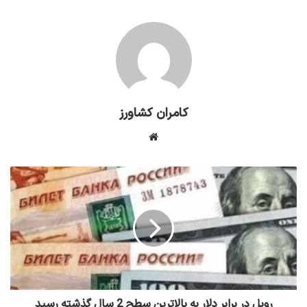
کامران کشاورز
وبسایت
روبل در برابر دلار به بالاترین سطح 2 سال گذشته رسید