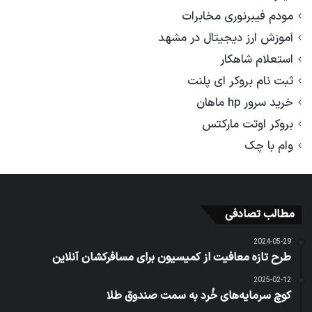
مودم فیبرنوری مخابرات
آموزش ارز دیجیتال در مشهد
استعلام شاهکار
ثبت نام بروکر ای پلنت
خرید سرور hp ماهان
بروکر اوتت مارکتس
وام با چک
مطالب تصادفی
2024-05-29
طرح تازه معافیت از کمیسیون برای مسافرکشان آنلاین
2025-02-12
کوچ سرمایه‌های خُرد به سمت صندوق طلا