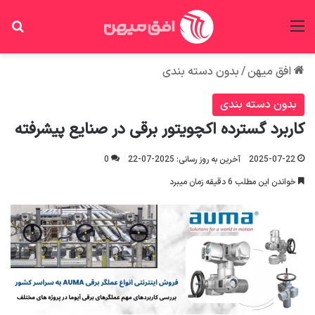
منو
جس
افق میهن
/
بدون دسته بندی
بدون دسته بندی
کاربرد گسترده اکچویتور برقی در صنایع پیشرفته
2025-07-22
آخرین به روز رسانی: 2025-07-22
0
خواندن این مطلب 6 دقیقه زمان میبرد