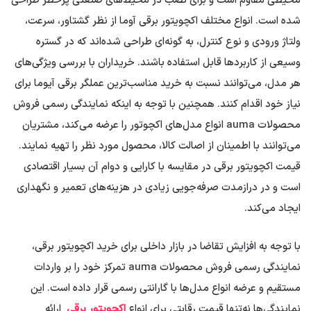
محیطی مقاوم است و برای نصب در محیط‌های صنعتی پرخطر طراحی
شده است. انواع مختلف اکچویتور برقی آوما از نظر گشتاور، سرعت،
ولتاژ ورودی و نوع کنترل، به گونه‌ای طراحی شده‌اند که در گستره
وسیعی از کاربردها قابل استفاده باشند. خریداران با بررسی ویژگی‌های
هر مدل، می‌توانند نسبت به خرید مناسب‌ترین عملگر برقی آیوما برای
نیاز خود اقدام کنند. همچنین با توجه به اینکه نمایندگی رسمی فروش
محصولات auma انواع مدل‌های اکچوتور را عرضه می‌کند، مشتریان
می‌توانند با اطمینان از اصالت کالا، محصول مورد نظر را تهیه نمایند.
قیمت اکچویتور برقی در مقایسه با کارایی و دوام آن بسیار اقتصادی
است و در درازمدت صرفه‌جویی زیادی در هزینه‌های تعمیر و نگهداری
ایجاد می‌کند.
با توجه به افزایش تقاضا در بازار داخلی برای خرید اکچویتور برقی،
نمایندگی رسمی فروش محصولات auma تمرکز خود را بر واردات
مستقیم و عرضه انواع مدل‌ها با گارانتی رسمی قرار داده است. این
نمایندگی‌ها نه‌تنها قیمت رقابتی برای انواع
اکچویتور برقی
ارائه