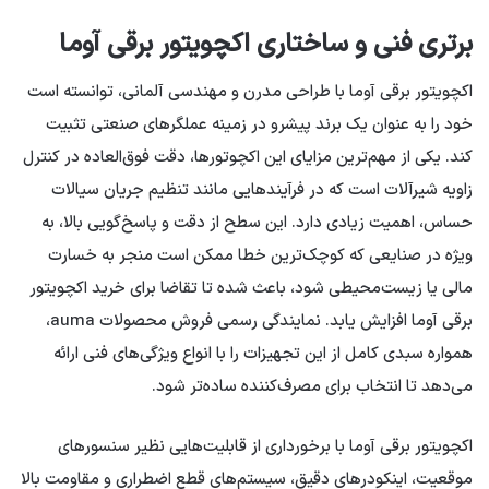
برتری فنی و ساختاری اکچویتور برقی آوما
اکچویتور برقی آوما با طراحی مدرن و مهندسی آلمانی، توانسته است
خود را به عنوان یک برند پیشرو در زمینه عملگرهای صنعتی تثبیت
کند. یکی از مهم‌ترین مزایای این اکچوتور‌ها، دقت فوق‌العاده در کنترل
زاویه شیرآلات است که در فرآیندهایی مانند تنظیم جریان سیالات
حساس، اهمیت زیادی دارد. این سطح از دقت و پاسخ‌گویی بالا، به
ویژه در صنایعی که کوچک‌ترین خطا ممکن است منجر به خسارت
مالی یا زیست‌محیطی شود، باعث شده تا تقاضا برای خرید اکچویتور
برقی آوما افزایش یابد. نمایندگی رسمی فروش محصولات auma،
همواره سبدی کامل از این تجهیزات را با انواع ویژگی‌های فنی ارائه
می‌دهد تا انتخاب برای مصرف‌کننده ساده‌تر شود.
اکچویتور برقی آوما با برخورداری از قابلیت‌هایی نظیر سنسورهای
موقعیت، اینکودرهای دقیق، سیستم‌های قطع اضطراری و مقاومت بالا