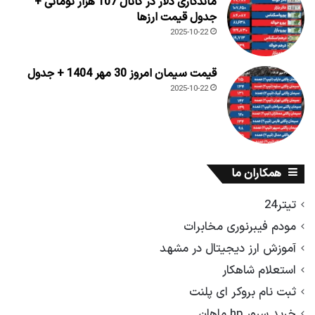
ماندگاری دلار در کانال 107 هزار تومانی +
جدول قیمت ارزها
2025-10-22
قیمت سیمان امروز 30 مهر 1404 + جدول
2025-10-22
همکاران ما
تیتر24
مودم فیبرنوری مخابرات
آموزش ارز دیجیتال در مشهد
استعلام شاهکار
ثبت نام بروکر ای پلنت
خرید سرور hp ماهان