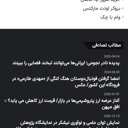
بروکر اوتت مارکتس
وام با چک
مطالب تصادفی
2025-04-24
پدیده نادر نجومی؛ ایرانی‌ها می‌توانند لبخند فضایی را ببینند
2024-06-03
امضا گرفتن فوتبال‌دوستان هنگ کنگی از «مهدی طارمی» در
فرودگاه این کشور/ عکس
2025-01-07
آغاز عرضه ارز پتروشیمی‌ها در بازار/ قیمت ارز کاهش می یابد؟ ::
افق میهن
2025-12-19
نمایش توان علمی و نوآوری نیشکر در نمایشگاه پژوهش