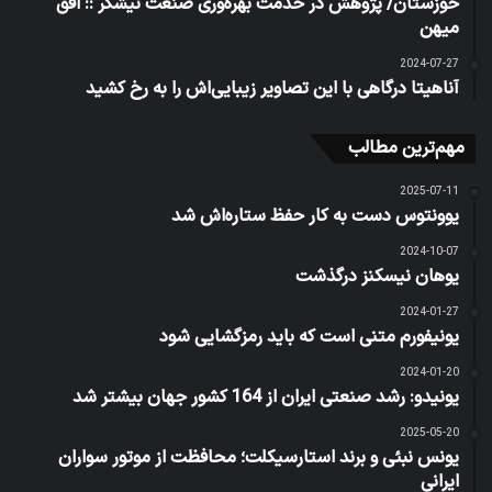
خوزستان/ پژوهش در خدمت بهره‌وری صنعت نیشکر :: افق
میهن
2024-07-27
آناهیتا درگاهی با این تصاویر زیبایی‌اش را به رخ کشید
مهم‌ترین مطالب
2025-07-11
یوونتوس دست به کار حفظ ستاره‌اش شد
2024-10-07
یوهان نیسکنز درگذشت
2024-01-27
یونیفورم متنی است که باید رمزگشایی شود
2024-01-20
یونیدو: رشد صنعتی ایران از 164 کشور جهان بیشتر شد
2025-05-20
یونس نبئی و برند استارسیکلت؛ محافظت از موتور سواران
ایرانی