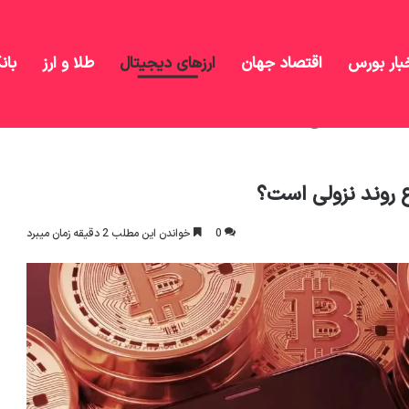
بار بورس
اقتصاد جهان
ارزهای دیجیتال
طلا و ارز
بان
ین نشانه شروع روند نزولی است؟
روند نزولی است؟
0
خواندن این مطلب 2 دقیقه زمان میبرد