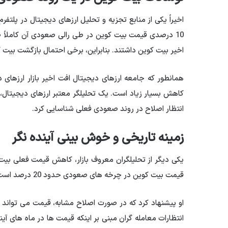
10 درصدی قیمت بیت کوین در طی رالی صعودی آن کاملاً طبی
اخیر بیت کوین داشتند. بنابراین، برخی احتمال بازگشت بیت کوین به 60000 دلار را کاملاً قوی و طبیع
همانطور که جامعه ارزهای دیجیتال افت اخیر بازار ارزهای
انتظار اصلاح در روند صعودی فعلی شناسایی کرد.
زمینه تاریخی و خوش بینی آینده نگر
یکی دیگر از تحلیلگران معروف بازار، کاهش قیمت فعلی بیت 
قیمت بیت کوین در چرخه های صعودی حدود 20 درصد است.
انتظارات معامله گران مبنی بر اینکه قیمت ها در ماه های آی