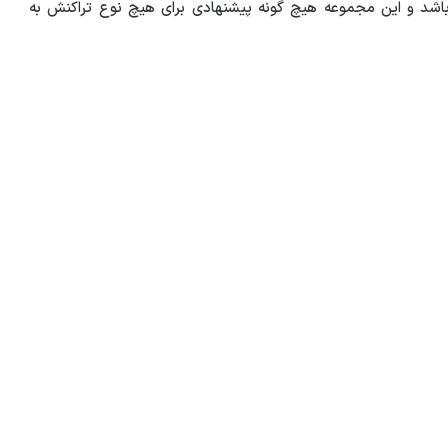
 باشد و این مجموعه هیچ گونه پیشنهادی برای هیچ نوع تراکنش به