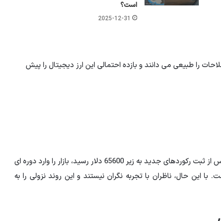
است؟
2025-12-31
ات را طبیعی می دانند و بازده احتمالی این ارز دیجیتال را پیش
به گزارش افق میهن، افت اخیر قیمت بیت کوین (BTC) که پس از ثبت رکوردهای جدید به زیر 65600 دلار رسید، بازار را وارد دوره ای
 با این حال، ناظران با تجربه نگران نیستند و این روند نزولی را به