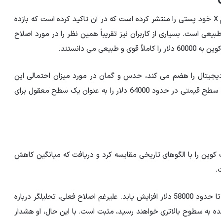
اخیراً یکی از منابع تجزیه و تحلیل ارزهای دیجیتال در پلتفرم X خود پستی را منتشر کرده است که در آن تاکید کرده است که بازده
عی است. بسیاری از کاربران نیز تقریباً همین نظر را در مورد اصلاح
ی می دانستند.
 دیجیتال را هضم می کند، حدس و گمان در مورد میزان احتمالی این
کاهش بسیار زیاد است. یک تحلیلگر معتبر ارزهای دیجیتال، سطح قیمتی در حدود 64000 دلار را به عنوان یک سطح معقول برای
کوین را با الگوهای تاریخی مقایسه کرد و دریافت که میانگین کاهش
او پیشنهاد کرد که در صورت اصلاح مشابه، قیمت می تواند تا حدود 58000 دلار افزایش یابد. علیرغم اصلاح فعلی، تحلیلگر درباره
نده به سطوح بالاتری خواهند رسید، مثبت است. با این حال، او هشدار