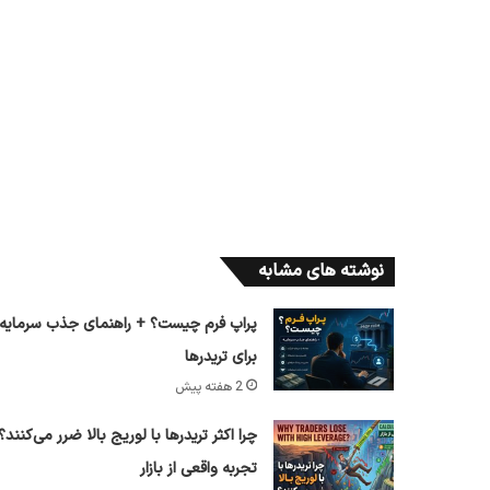
نوشته های مشابه
پراپ فرم چیست؟ + راهنمای جذب سرمایه
برای تریدرها
2 هفته پیش
چرا اکثر تریدرها با لوریج بالا ضرر می‌کنند؟
تجربه واقعی از بازار