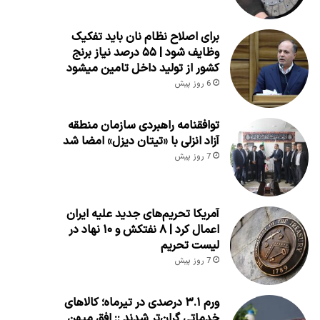
برای اصلاح نظام نان باید تفکیک
وظایف شود | ۵۵ درصد نیاز برنج
کشور از تولید داخل تامین میشود
6 روز پیش
توافقنامه راهبردی سازمان منطقه
آزاد انزلی با «تیتان دیزل» امضا شد
7 روز پیش
آمریکا تحریم‌های جدید علیه ایران
اعمال کرد | ۸ نفتکش و ۱۰ نهاد در
لیست تحریم
7 روز پیش
ورم ۳.۱ درصدی در تیرماه؛ کالاهای
خدماتی گران‌تر شدند :: افق میهن