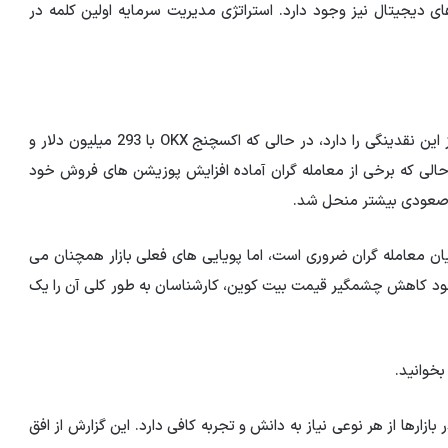
ی دیجیتال نیز وجود دارد. استراتژی مدیریت سرمایه اولین کلمه در
صرافی Binance با حدود 300 میلیون دلار بیشترین سهم از این نقدینگی را دارد، در حالی که اکسچنج OKX با 293 میلیون دلار و
ار دارند. در حالی که برخی از معامله گران آماده افزایش پوزیشن های فروش خود
صعودی بیشتر منحل شد.
یان معامله گران ضروری است، اما پویایی های فعلی بازار همچنان می
جود کاهش چشمگیر قیمت بیت کوین، کارشناسان به طور کلی آن را یک
بخوانید.
رها از هر نوعی نیاز به دانش و تجربه کافی دارد. این گزارش از افق