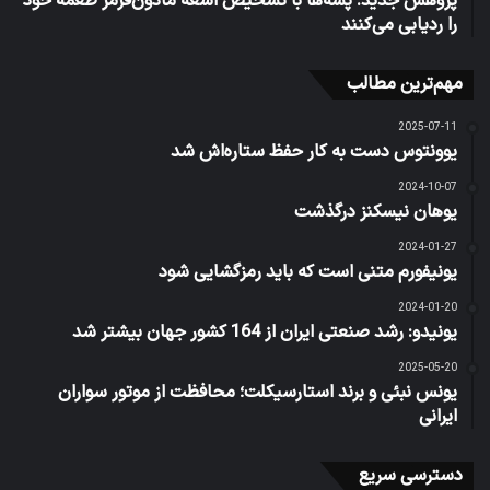
پژوهش جدید: پشه‌ها با تشخیص اشعه مادون‌قرمز طعمه خود
را ردیابی می‌کنند
مهم‌ترین مطالب
2025-07-11
یوونتوس دست به کار حفظ ستاره‌اش شد
2024-10-07
یوهان نیسکنز درگذشت
2024-01-27
یونیفورم متنی است که باید رمزگشایی شود
2024-01-20
یونیدو: رشد صنعتی ایران از 164 کشور جهان بیشتر شد
2025-05-20
یونس نبئی و برند استارسیکلت؛ محافظت از موتور سواران
ایرانی
دسترسی سریع