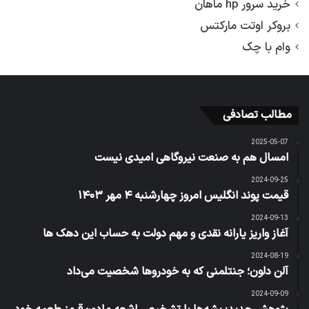
خرید سرور hp ماهان
بروکر اوتت مارکتس
وام با چک
مطالب تصادفی
2025-05-07
امسال هم به صنعت نیروگاهی امیدی نیست
2024-09-25
قیمت پوند انگلیس امروز چهارشنبه ۴ مهر ۱۴۰۳
2024-09-13
آغاز واریز یارانه نقدی و مهم دولت به حساب این دهک ها
2024-08-19
آلن دلون؛ جنتلمنی که به خودروها شخصیت می‌داد
2024-09-09