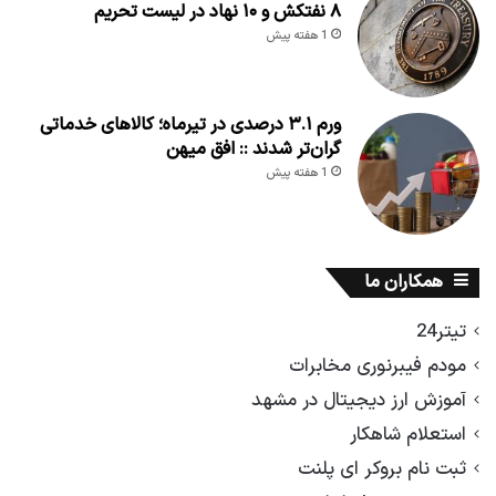
۸ نفتکش و ۱۰ نهاد در لیست تحریم
1 هفته پیش
ورم ۳.۱ درصدی در تیرماه؛ کالاهای خدماتی
گران‌تر شدند :: افق میهن
1 هفته پیش
همکاران ما
تیتر24
مودم فیبرنوری مخابرات
آموزش ارز دیجیتال در مشهد
استعلام شاهکار
ثبت نام بروکر ای پلنت