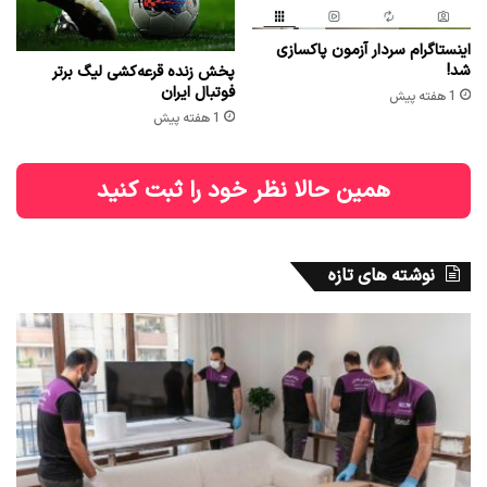
اینستاگرام سردار آزمون پاکسازی
شد!
پخش زنده قرعه‌کشی لیگ برتر
فوتبال ایران
1 هفته پیش
1 هفته پیش
همین حالا نظر خود را ثبت کنید
نوشته های تازه