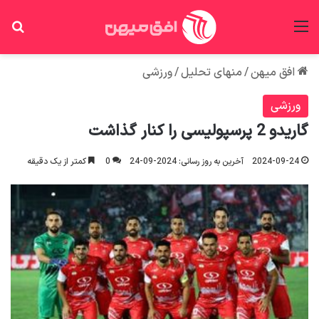
منو
جس
افق میهن
/
منهای تحلیل
/
ورزشی
ورزشی
گاریدو 2 پرسپولیسی را کنار گذاشت
2024-09-24
آخرین به روز رسانی: 2024-09-24
0
کمتر از یک دقیقه