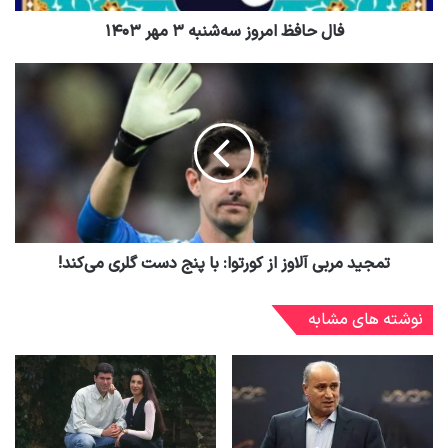
فال حافظ امروز سه‌شنبه ۳ مهر ۱۴۰۳
تمجید مربی آلاوز از کورتوا: با پنج دست گلری می‌کند!
نوشته های مشابه