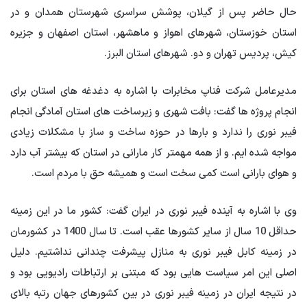
حال حاضر پس از گیلان، پوشش سراسری شهرستان همدان و در
استان خوزستان، شهرهای اهواز و ماهشهر، استان اصفهان و جزیره
کیش، پردیس تهران و دو. شهرهای استان البرز.
مدیرعامل شرکت فناپ مخابرات با اشاره به دغدغه های استان برای
انجام پروژه ها گفت: بافت شهری و زیرساخت های استان آمادگی انجام
فیبر نوری را ندارد و بارها در حوزه ساخت و ساز با مشکلات زیادی
مواجه شده ایم. و از همه مهمتر کار مارانی در استان که بیشتر آب دارد
و هوای بارانی است کمی سخت است و همیشه حق با مردم است.
وی با اشاره به آینده فیبر نوری در ایران گفت: کشور ما در این زمینه
حداقل 10 سال از سایر کشورها عقب است. تا سال 1400 در کشورمان
در زمینه کابل فیبر نوری به منازل پیشرفت چندانی نداشتیم. دلیل
اصلی این امر سیاست هایی بود که مبتنی بر ارتباطات رادیویی بود و
در نتیجه ایران در زمینه فیبر نوری در بین کشورهای جهان رتبه بالای