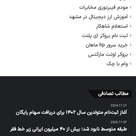
مودم فیبرنوری مخابرات
آموزش ارز دیجیتال در مشهد
استعلام شاهکار
ثبت نام بروکر ای پلنت
خرید سرور hp ماهان
بروکر اوتت مارکتس
وام با چک
مطالب تصادفی
2024-11-21
آغاز ثبت‌نام متولدین سال ۱۴۰۲ برای دریافت سهام رایگان
2025-11-07
طبقه متوسط نابود شد؛ بیش از ۴۰ میلیون ایرانی زیر خط فقر