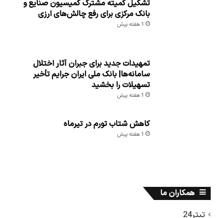
تشکیل کمیته مشترک کمیسیون صنایع و
بانک مرکزی برای رفع چالش‌های ارزی
1 هفته پیش
تمهیدات جدید برای جبران آثار اختلال
سامانه‌ها| بانک ملی ایران جرایم تأخیر
تسهیلات را بخشید
1 هفته پیش
کاهش شتاب تورم در تیرماه
1 هفته پیش
همکاران ما
تیتر24