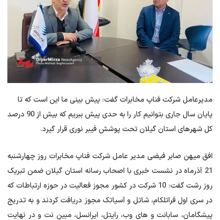
مدیرعامل شرکت فناپ مخابرات گفت: پیش بینی ما این است که تا
پایان سال جاری بتوانیم کار را به حدی پیش ببریم که بیش از 90 درصد
کل شهرهای استان گیلان تحت پوشش فیبر نوری قرار گیرد.
افق میهن صابر فیضی مدیر عامل شرکت فناپ مخابرات روز چهارشنبه
21 آذرماه در نشست خبری با اصحاب رسانه استان گیلان ضمن تبریک
روز رشت گفت: 10 شرکت در کشور مجوز فعالیت در حوزه ارتباطات که
در سری اول فراتلکام، شاتل و آسیاتک مجوز دریافت کردند و به تدریج
پیشگامان، سابانت و های وب، رایتل، ایرانسل، مبین نت و در نهایت