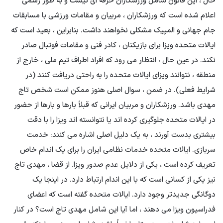
حال ، این قانون شامل ورزشکاران حرفه ای نیست و به طور رسمی
اعلام شده است که ورزشکاران ، مربیان و مقامات ورزشی با مسابقات
جام جهانی و المپیک مشکلی نخواهند داشت. بنابراین ، بعید است که
ایالات متحده ویزا برای بازیکنان ، کادر فنی و مقامات فوتبال صادر
نکند. در عین حال ، انتظار می رود که افراد اطراف تیم ملی ، خارج از
منطقه ، نتوانند ویزای ایالات متحده را به راحتی دریافت کنند (در
شرایط فعلی). در ضمن ، سوال اصلی هنوز ممکن است شخص تاج
مهدی باشد. ورزشکاران و مربیان ایرانی که قبلاً بارها و بارها از حضور
در ایالات متحده جلوگیری کرده اند یا نتوانسته اند ویزا را با دقت
بیشتری بدست آورند ، به یک دلیل اصلی اشاره می کنند: خدمت
سربازی. ایالات متحده خدمات نظامی ایران را برای یک اندام خاص
تعریف کرده است ، یکی از دلایل عدم صدور ویزا. از قضا ، مهدی تاج
نیز یکی از کسانی است که با این اندام ارتباط دارد. در اینجا یک
دوگانگی جدیدتر وجود دارد. ایالات متحده گفته است که اعضای
فدراسیون ویزا می دهند ، اما آیا این شامل مهدی تاج است؟ در کنار