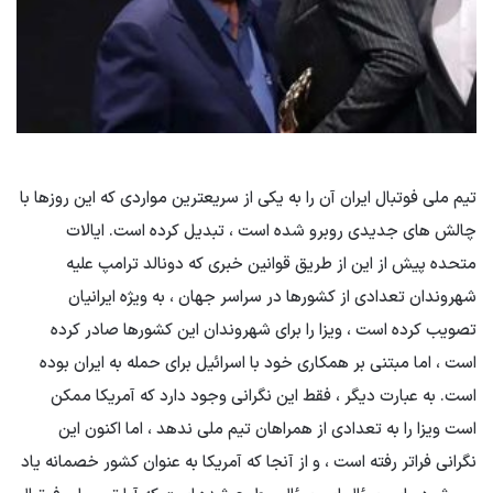
تیم ملی فوتبال ایران آن را به یکی از سریعترین مواردی که این روزها با
چالش های جدیدی روبرو شده است ، تبدیل کرده است. ایالات
متحده پیش از این از طریق قوانین خبری که دونالد ترامپ علیه
شهروندان تعدادی از کشورها در سراسر جهان ، به ویژه ایرانیان
تصویب کرده است ، ویزا را برای شهروندان این کشورها صادر کرده
است ، اما مبتنی بر همکاری خود با اسرائیل برای حمله به ایران بوده
است. به عبارت دیگر ، فقط این نگرانی وجود دارد كه آمریكا ممكن
است ویزا را به تعدادی از همراهان تیم ملی ندهد ، اما اکنون این
نگرانی فراتر رفته است ، و از آنجا كه آمریكا به عنوان كشور خصمانه یاد