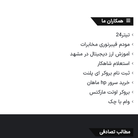
همکاران ما
تیتر24
مودم فیبرنوری مخابرات
آموزش ارز دیجیتال در مشهد
استعلام شاهکار
ثبت نام بروکر ای پلنت
خرید سرور hp ماهان
بروکر اوتت مارکتس
وام با چک
مطالب تصادفی