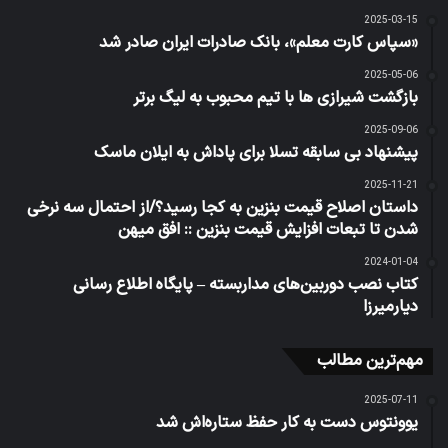
2025-03-15
«سپاس کارت معلم»، بانک صادرات ایران صادر شد
2025-05-06
بازگشت شیرازی ها با تیم محبوب به لیگ برتر
2025-09-06
پیشنهاد بی سابقه تسلا برای پاداش به ایلان ماسک
2025-11-21
داستان اصلاح قیمت بنزین به کجا رسید؟/از احتمال سه نرخی
شدن تا تبعات افزایش قیمت بنزین :: افق میهن
2024-01-04
کتاب نصب دوربین‌های مداربسته – پایگاه اطلاع رسانی
دیارمیرزا
مهم‌ترین مطالب
2025-07-11
یوونتوس دست به کار حفظ ستاره‌اش شد