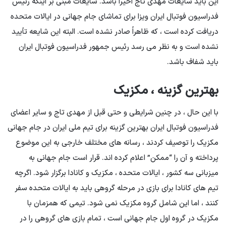
این باید شایعات مهدی تاج اخیراً باشد. شایعات مبنی بر اینکه رئیس
فدراسیون فوتبال ایران ویزا برای تماشای جام جهانی در ایالات متحده
دریافت کرده است ، که ظاهراً صادر نشده است. البته این شایعه تأیید
نشده است و به نظر می رسد رئیس جمهور فدراسیون فوتبال ایران
باید شفاف باشد.
بهترین گزینه ، مکزیک
با این حال ، در چنین شرایطی و حتی قبل از مهدی تاج و سایر اعضای
فدراسیون فوتبال ایران بهترین گزینه برای تیم ملی ایران در جام جهانی
مکزیک را توصیف کردند ، رسانه های مختلف خارجی به این موضوع
پرداخته و آن را “ممکن” اعلام کرده اند. قرار است جام جهانی به
میزبانی سه کشور ، ایالات متحده ، مکزیک و کانادا برگزار شود. اگرچه
تیم های کانادا برای بازی در مرحله گروهی باید به ایالات متحده سفر
کنند ، اما این شامل گروه مکزیک نمی شود. تیمی که همزمان با
مکزیک در گروه اول جام جهانی است ، تمام بازی های گروهی را در