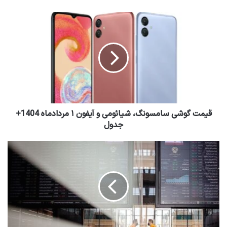
قیمت گوشی سامسونگ، شیائومی و آیفون ۱ مردادماه 1404+
جدول