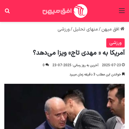
منو
جس
افق میهن
/
منهای تحلیل
/
ورزشی
ورزشی
آمریکا به « مهدی تاج» ویزا می‌دهد؟
2025-07-23
آخرین به روز رسانی: 2025-07-23
0
خواندن این مطلب 3 دقیقه زمان میبرد