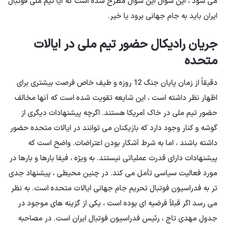
می شود ، این سؤال این سؤال مطرح شده است كه آیا تیم ملی فوتبال
ایران باید به جام جهانی برود یا خیر.
جریان رادیکال حضور تیم ملی در ایالات
متحده
دقیقاً از زمان پایان جنگ 12 روزه و طیف خاص فرصت بیشتری برای
اظهار نظر داشته است ، این شایعه تقویت شده است که آنها مخالف
حضور تیم ملی در خاک آمریکا هستند. اگرچه پیشنهادات دیگری از
گوشه و کنار وجود دارد که بازیکنان می توانند در ایالات متحده حضور
داشته باشند ، اما به شرط آشکار بودن اعتراضات. واضح است که
پیشنهادات دارای قدرت عملیاتی نیستند. به ویژه ، فیفا بارها و بارها در
مورد فعالیت سیاسی تأمل می کند. در چنین محیطی ، پیشنهاد جدی
تر به فدراسیون فوتبال تحریم جام جهانی ایالات متحده است. به نظر
می رسد اگر قبلاً فرضیه ای بوده است ، یکی از گزینه های موجود در
جدول مهدی تاج ، رئیس فدراسیون فوتبال ایران است. در مصاحبه