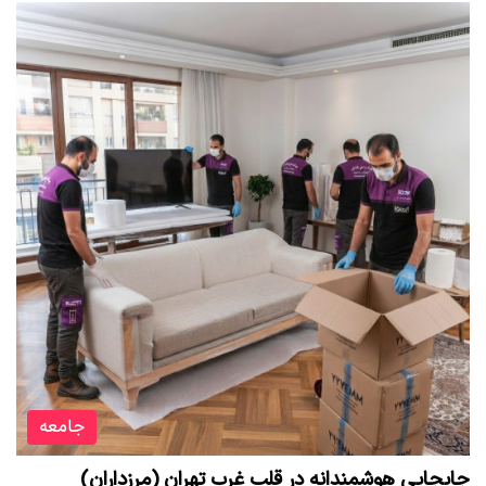
جامعه
جابجایی هوشمندانه در قلب غرب تهران (مرزداران)