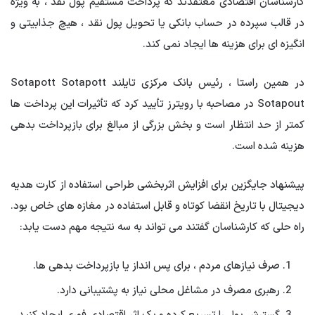
کارشناسان اقتصادی معتقدند که پرداخت مستقیم پول نقد ، به ویژه
در قالب سپرده در حساب بانکی یا تحویل پول نقد ، هیچ جذابیتی و
انگیزه ای برای هزینه ها ایجاد نمی کند.
در همین راستا ، رئیس بانک مرکزی تایلند Sotapott Sotapott
Sotapout در مصاحبه با رویترز تأیید کرد که تأثیرات این پرداخت ها
کمتر از حد انتظار است و بخش بزرگی از مبالغ برای بازپرداخت بدهی
هزینه شده است.
پیشنهاد جایگزین برای افزایش اثربخشی طراحی استفاده از کارت هدیه
دیجیتال با تاریخ انقضا کوتاه و قابل استفاده در مغازه های خاص بود.
راه حلی که کارشناسان گفتند می تواند به سه نتیجه مهم دست یابد:
صرف نیازهای مردم ، برای پس انداز یا بازپرداخت بدهی ها.
رهبری مصرف در مشاغل محلی نیاز به پشتیبانی دارد.