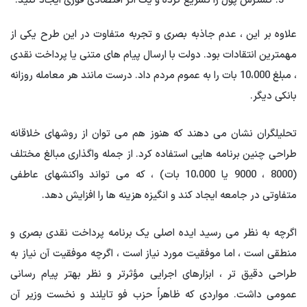
گسترش پول را تسریع کرده و یک اثر اقتصادی فوری ایجاد کنید.
علاوه بر این ، عدم جاذبه بصری و تجربه متفاوت در این طرح یکی از
مهمترین انتقادات بود. دولت با ارسال پیام های متنی یا پرداخت نقدی
، مبلغ 10،000 بات را به عموم مردم داد. درست مانند هر معامله روزانه
بانکی دیگر.
تحلیلگران نشان می دهند که هنوز هم می توان از روشهای خلاقانه
طراحی چنین برنامه هایی استفاده کرد. از جمله واگذاری مبالغ مختلف
(8000 ، 9000 یا 10،000 بات) ، که می تواند واکنشهای عاطفی
متفاوتی در جامعه ایجاد کند و انگیزه هزینه ها را افزایش دهد.
اگرچه به نظر می رسید ایده اصلی یک برنامه پرداخت نقدی بصری و
منطقی است ، اما موفقیت مورد نیاز است ، اگرچه موفقیت آن نیاز به
طراحی دقیق تر ، ابزارهای اجرایی مؤثرتر و نظر بهتر پیام رسانی
عمومی داشت. مواردی که ظاهراً حزب فو تایلند و نخست وزیر آن