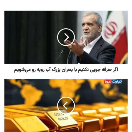
اگر صرفه جویی نکنیم با بحران بزرگ آب روبه رو می‌شویم