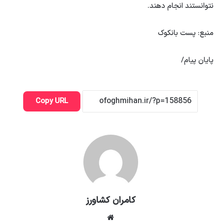
نتوانستند انجام دهند.
منبع: پست بانکوک
پایان پیام/
Copy URL
کامران کشاورز
وبسایت