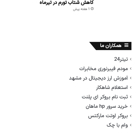
کاهش شتاب تورم در تیرماه
1 هفته پیش
همکاران ما
تیتر24
مودم فیبرنوری مخابرات
آموزش ارز دیجیتال در مشهد
استعلام شاهکار
ثبت نام بروکر ای پلنت
خرید سرور hp ماهان
بروکر اوتت مارکتس
وام با چک