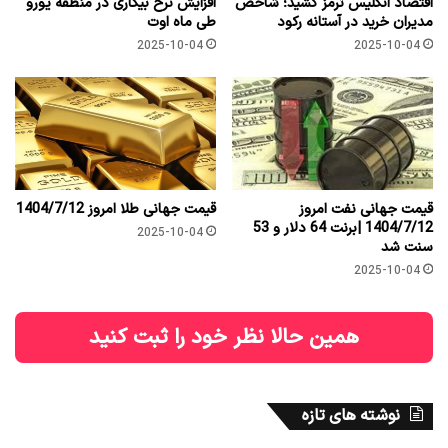
اقتصاد انگلیس ترمز کشید؛ شاخص
افزایش نرخ بیکاری در منطقه یورو
مدیران خرید در آستانه رکود
طی ماه اوت
2025-10-04
2025-10-04
قیمت جهانی نفت امروز
قیمت جهانی طلا امروز 1404/7/12
1404/7/12 |برنت 64 دلار و 53
2025-10-04
سنت شد
2025-10-04
همین حالا نظر خود را ثبت کنید
نوشته های تازه