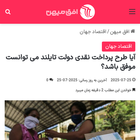
منو
جس
افق میهن
/
اقتصاد جهان
اقتصاد جهان
آیا طرح پرداخت نقدی دولت تایلند می توانست
موفق باشد؟
2025-07-25
آخرین به روز رسانی: 2025-07-25
0
خواندن این مطلب 2 دقیقه زمان میبرد