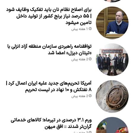
برای اصلاح نظام نان باید تفکیک وظایف شود
| ۵۵ درصد نیاز برنج کشور از تولید داخل
تامین میشود
1 هفته پیش
توافقنامه راهبردی سازمان منطقه آزاد انزلی با
«تیتان دیزل» امضا شد
2 هفته پیش
آمریکا تحریم‌های جدید علیه ایران اعمال کرد |
۸ نفتکش و ۱۰ نهاد در لیست تحریم
2 هفته پیش
ورم ۳.۱ درصدی در تیرماه؛ کالاهای خدماتی
گران‌تر شدند :: افق میهن