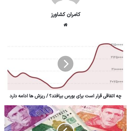
کامران کشاورز
وبسایت
چه اتفاقی قرار است برای بورس بیافتد؟ / ریزش ها ادامه دارد