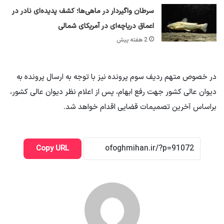
سرطان واگیردار در ماهی‌ها؛ کشف پدیده‌ای نادر در
اعماق دریاچه‌ای در آمریکای شمالی
2 هفته پیش
در خصوص متهم ردیف سوم پرونده نیز با توجه به ارسال پرونده به
دیوان عالی کشور جهت رفع ابهام، پس از اعلام نظر دیوان عالی کشور،
براساس آخرین تصمیمات قضایی اقدام خواهد شد.
Copy URL