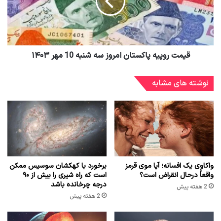
قیمت روپیه پاکستان امروز سه شنبه 10 مهر ۱۴۰۳
نوشته های مشابه
واکاوی یک افسانه؛ آیا موی قرمز
برخورد با کهکشان سوسیس ممکن
واقعاً درحال انقراض است؟
است که راه شیری را بیش از ۹۰
درجه چرخانده باشد
2 هفته پیش
2 هفته پیش