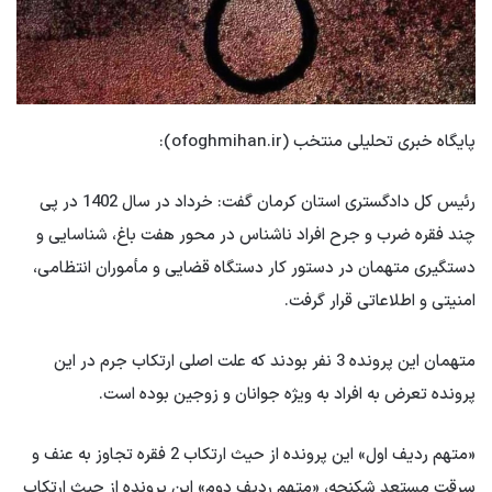
پایگاه خبری تحلیلی منتخب (ofoghmihan.ir):
رئیس کل دادگستری استان کرمان گفت: خرداد در سال 1402 در پی
چند فقره ضرب و جرح افراد ناشناس در محور هفت باغ، شناسایی و
دستگیری متهمان در دستور کار دستگاه قضایی و مأموران انتظامی،
امنیتی و اطلاعاتی قرار گرفت.
متهمان این پرونده 3 نفر بودند که علت اصلی ارتکاب جرم در این
پرونده تعرض به افراد به ویژه جوانان و زوجین بوده است.
«متهم ردیف اول» این پرونده از حیث ارتکاب 2 فقره تجاوز به عنف و
سرقت مستعد شکنجه، «متهم ردیف دوم» این پرونده از حیث ارتکاب