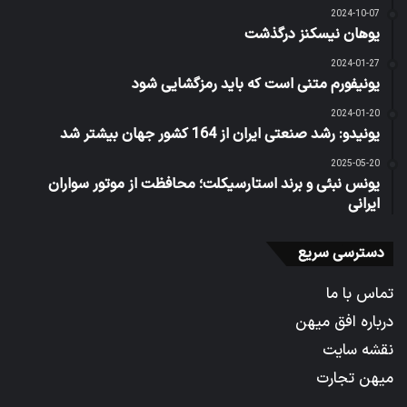
2024-10-07
یوهان نیسکنز درگذشت
2024-01-27
یونیفورم متنی است که باید رمزگشایی شود
2024-01-20
یونیدو: رشد صنعتی ایران از 164 کشور جهان بیشتر شد
2025-05-20
یونس نبئی و برند استارسیکلت؛ محافظت از موتور سواران
ایرانی
دسترسی سریع
تماس با ما
درباره افق میهن
نقشه سایت
میهن تجارت