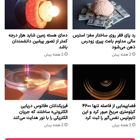
رد پای فقر روی ساختار مغز؛ استرس
دمای هسته زمین شاید هزار درجه
مالی مداوم باعث پیری زودرس
کمتر از تصور پیشین دانشمندان
ذهن می‌شود
باشد
2 هفته پیش
2 هفته پیش
فضاپیمایی از فاصله تنها ۴۶۰۰
فیزیکدانان «فانوس دریایی
کیلومتری مریخ عبور کرد و این
الکترونی» ساختند که جریان
تایم‌لپس نفس‌گیر را ثبت کرد
الکتریکی را با نور هدایت می‌کند
2 هفته پیش
2 هفته پیش