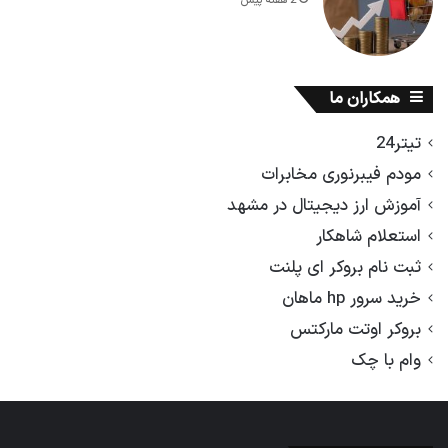
2 هفته پیش
همکاران ما
تیتر24
مودم فیبرنوری مخابرات
آموزش ارز دیجیتال در مشهد
استعلام شاهکار
ثبت نام بروکر ای پلنت
خرید سرور hp ماهان
بروکر اوتت مارکتس
وام با چک