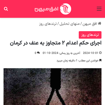
منو
جس
افق میهن
/
منهای تحلیل
/
ترندهای روز
ترندهای روز
اجرای حکم اعدام ۲ متجاوز به عنف در کرمان
2024-10-01
آخرین به روز رسانی: 2024-10-01
0
خواندن این مطلب 1 دقیقه زمان میبرد