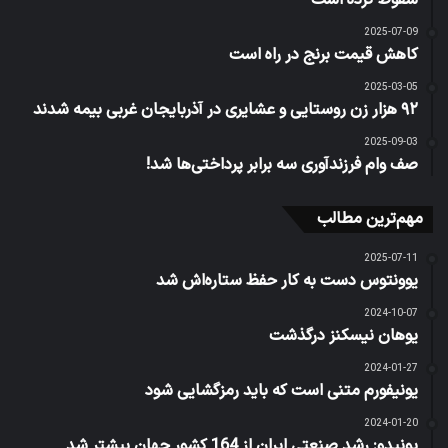
2025-07-09
کاهش قیمت برنج در راه است
2025-03-05
۹۲ هزار زن روستایی و عشایری در آذربایجان غربی بیمه شدند
2025-09-03
صف وام فرزندآوری سه برابر پرداختی‌ها شد!
مهم‌ترین مطالب
2025-07-11
یوونتوس دست به کار حفظ ستاره‌اش شد
2024-10-07
یوهان نیسکنز درگذشت
2024-01-27
یونیفورم متنی است که باید رمزگشایی شود
2024-01-20
یونیدو: رشد صنعتی ایران از 164 کشور جهان بیشتر شد