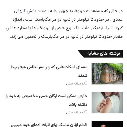
در حالی که مشاهدات مربوط به جهان اولیه ، مانند تابش کیهانی
عددی ، در حدود 2 کیلومتر در ثانیه در هر مگاپاسک است ، اندازه
گیری اشیاء نزدیکتر مانند یک نوع خاص از ابرنواخترها یا ستاره ها این
مقدار حدود 2 کیلومتر در ثانیه در هر مگاپارسک را تخمین می زند.
نوشته های مشابه
معمای اسکلت‌هایی که زیر مقر نظامی هیتلر پیدا
شدند
2 هفته پیش
خارش ممکن است ارگان حسی مخصوص به خود را
داشته باشد
2 هفته پیش
اقدام ایلان ماسک برای اثبات ادعای خود مبنی‌بر