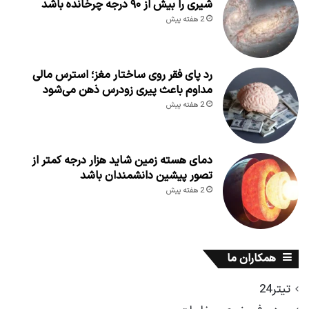
شیری را بیش از ۹۰ درجه چرخانده باشد
2 هفته پیش
رد پای فقر روی ساختار مغز؛ استرس مالی
مداوم باعث پیری زودرس ذهن می‌شود
2 هفته پیش
دمای هسته زمین شاید هزار درجه کمتر از
تصور پیشین دانشمندان باشد
2 هفته پیش
همکاران ما
تیتر24