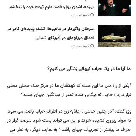
بی‌معناشدن پول: قصد دارم ثروت خود را ببخشم
2 هفته پیش
سرطان واگیردار در ماهی‌ها؛ کشف پدیده‌ای نادر در
اعماق دریاچه‌ای در آمریکای شمالی
2 هفته پیش
اما آیا ما در یک حباب کیهانی زندگی می کنیم؟
“یکی از راه حل ها این است که کهکشان ما در مرکز خلاء محلی محلی
قرار دارد ؛ جایی که چگالی ماده کمتر از میانگین جهان است.”
وی گفت: “در چنین حالتی ، جاذبه زن در اطراف حباب باعث می شود
که مواد بیرون کشیده شوند و این می تواند باعث شود سرعت فرار در
اطراف ما بیشتر از تجربیات جهان باشد.” به عبارت دیگر ، به نظر می