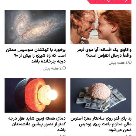
واکاوی یک افسانه؛ آیا موی قرمز
برخورد با کهکشان سوسیس ممکن
واقعاً درحال انقراض است؟
است که راه شیری را بیش از ۹۰
درجه چرخانده باشد
2 هفته پیش
2 هفته پیش
رد پای فقر روی ساختار مغز؛ استرس
دمای هسته زمین شاید هزار درجه
مالی مداوم باعث پیری زودرس
کمتر از تصور پیشین دانشمندان
ذهن می‌شود
باشد