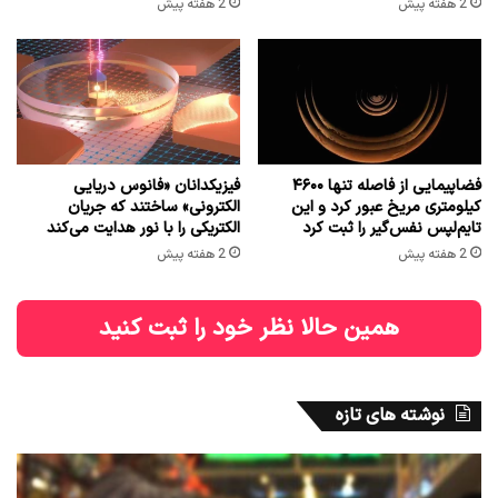
2 هفته پیش
2 هفته پیش
فضاپیمایی از فاصله تنها ۴۶۰۰
فیزیکدانان «فانوس دریایی
کیلومتری مریخ عبور کرد و این
الکترونی» ساختند که جریان
تایم‌لپس نفس‌گیر را ثبت کرد
الکتریکی را با نور هدایت می‌کند
2 هفته پیش
2 هفته پیش
همین حالا نظر خود را ثبت کنید
نوشته های تازه