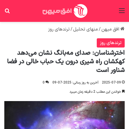
منو
جس
افق میهن
/
منهای تحلیل
/
ترندهای روز
ترندهای روز
اخترشناسان: صدای مه‌بانگ نشان می‌دهد
کهکشان راه شیری درون یک حباب خالی در فضا
شناور است
2025-07-09
آخرین به روز رسانی: 2025-07-09
0
خواندن این مطلب 2 دقیقه زمان میبرد