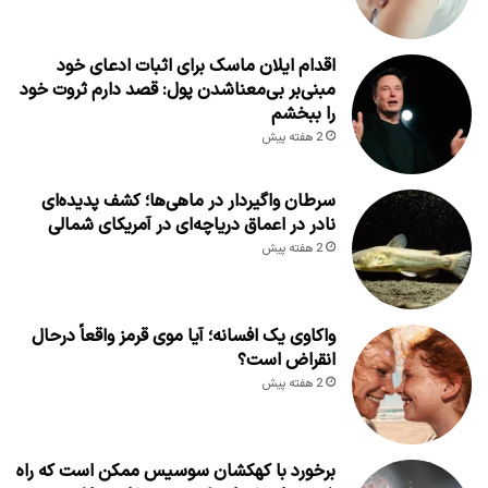
اقدام ایلان ماسک برای اثبات ادعای خود
مبنی‌بر بی‌معناشدن پول: قصد دارم ثروت خود
را ببخشم
2 هفته پیش
سرطان واگیردار در ماهی‌ها؛ کشف پدیده‌ای
نادر در اعماق دریاچه‌ای در آمریکای شمالی
2 هفته پیش
واکاوی یک افسانه؛ آیا موی قرمز واقعاً درحال
انقراض است؟
2 هفته پیش
برخورد با کهکشان سوسیس ممکن است که راه