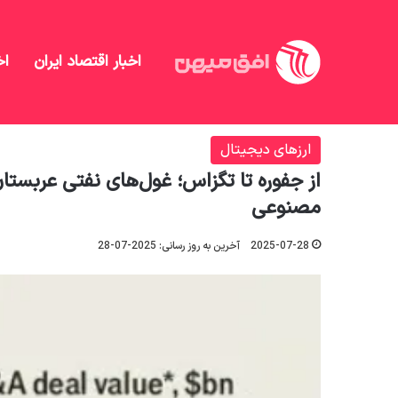
اخبار اقتصاد ایران
اخ
افق میهن
/
ارزهای دیجیتال
/
از جفوره تا تگزاس؛ غول‌
مصنوعی
ارزهای دیجیتال
از جفوره تا تگزاس؛ غول‌های نفتی عربستان
مصنوعی
2025-07-28
آخرین به روز رسانی: 2025-07-28