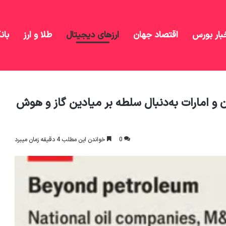
بار بورس
اقتصاد جهان
ارزهای دیجیتال
طلا و ارز
بان
های نفتی عربستان و امارات به‌دنبال سلطه بر میادین گاز و هوش
 و امارات به‌دنبال سلطه بر میادین گاز و هوش
0
خواندن این مطلب 4 دقیقه زمان میبرد