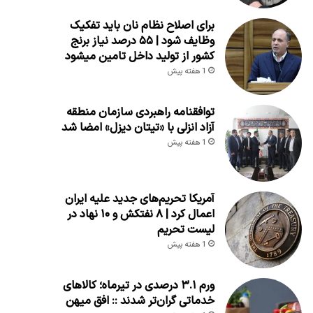
برای اصلاح نظام نان باید تفکیک
وظایف شود | ۵۵ درصد نیاز برنج
کشور از تولید داخل تامین میشود
1 هفته پیش
توافقنامه راهبردی سازمان منطقه
آزاد انزلی با «تیتان دیزل» امضا شد
1 هفته پیش
آمریکا تحریم‌های جدید علیه ایران
اعمال کرد | ۸ نفتکش و ۱۰ نهاد در
لیست تحریم
1 هفته پیش
ورم ۳.۱ درصدی در تیرماه؛ کالاهای
خدماتی گران‌تر شدند :: افق میهن