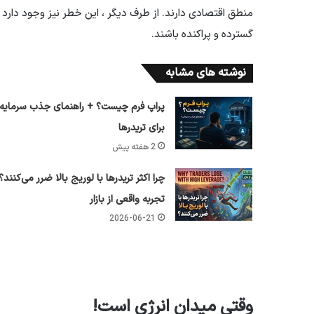
منطق اقتصادی دارند. از طرف دیگر ، این خطر نیز وجود دارد
گسترده و پراکنده باشند.
نوشته های مشابه
پراپ فرم چیست؟ + راهنمای جذب سرمایه
برای تریدرها
2 هفته پیش
چرا اکثر تریدرها با لوریج بالا ضرر می‌کنند؟
تجربه واقعی از بازار
2026-06-21
وقتی میدان انرژی است!