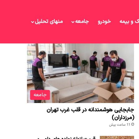
ک و بیمه
خودرو
جامعه
منهای تحلیل
نوشته های تازه
جامعه
جابجایی هوشمندانه در قلب غرب تهران
(مرزداران)
11 ساعت پیش