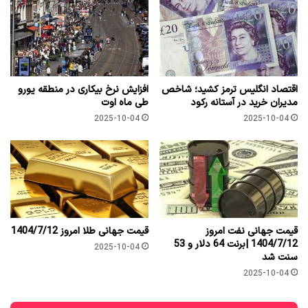
اقتصاد انگلیس ترمز کشید؛ شاخص
افزایش نرخ بیکاری در منطقه یورو
مدیران خرید در آستانه رکود
طی ماه اوت
2025-10-04
2025-10-04
قیمت جهانی نفت امروز
قیمت جهانی طلا امروز 1404/7/12
1404/7/12 |برنت 64 دلار و 53
2025-10-04
سنت شد
2025-10-04