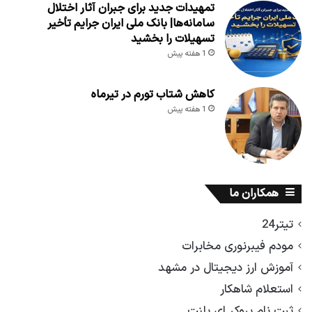
تمهیدات جدید برای جبران آثار اختلال
سامانه‌ها| بانک ملی ایران جرایم تأخیر
تسهیلات را بخشید
1 هفته پیش
کاهش شتاب تورم در تیرماه
1 هفته پیش
همکاران ما
تیتر24
مودم فیبرنوری مخابرات
آموزش ارز دیجیتال در مشهد
استعلام شاهکار
ثبت نام بروکر ای پلنت