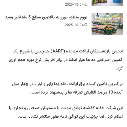
2025-10-04
تورم منطقه یورو به بالاترین سطح 5 ماه اخیر رسید
2025-10-04
انجمن بازنشستگان ایالات متحده (AARP) همچنین با شروع یک
کمپین اعتراضی ده ها هزار امضا در برابر افزایش نرخ بهره جمع آوری
کرد.
بزرگترین تأمین کننده برق ایالت ، فلوریدا پاور و نور ، در چهار سال
آینده 13 درصد افزایش تعرفه ها را پیشنهاد کرده است.
این شرکت هفته گذشته توافق موقت با مشتریان صنعتی و تجاری را
اعلام کرد ، اما جزئیات این توافق نامه هنوز منتشر نشده است.