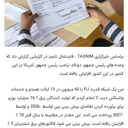
براساس خبرگزاری TASNIM ، فایننشال تایمز در گزارشی گزارش داد كه
وعده های رئیس جمهور دونالد ترامپ رئیس جمهور آمریكا در این
كشور در این كشور افزایش یافته است.
من یک شبکه قدرت PJ با 65 میلیون در 13 ایالت هستم و خدمات
واشنگتن دیت C اعلام کردم که تولید کنندگان برق 16.1 میلیارد یورو
برای برآورده کردن تقاضای پیش بینی بین اواسط -2026 و اواسط
-2027 پرداخت می کنند. این مقدار در مقایسه با سال قبل 10 ٪
افزایش یافته است. پیش بینی می شود فاکتورهای برق مشتریان 5 ٪