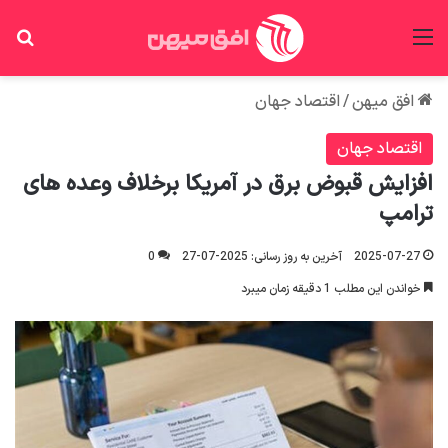
منو
جس
افق میهن
/
اقتصاد جهان
اقتصاد جهان
افزایش قبوض برق در آمریکا برخلاف وعده های
ترامپ
2025-07-27
آخرین به روز رسانی: 2025-07-27
0
خواندن این مطلب 1 دقیقه زمان میبرد