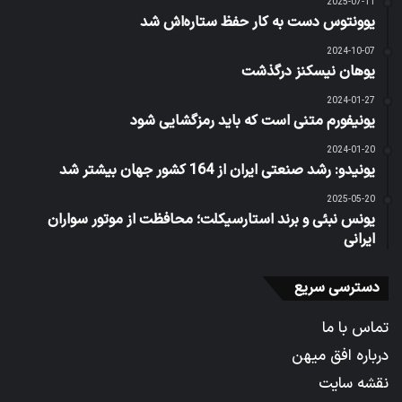
2025-07-11
یوونتوس دست به کار حفظ ستاره‌اش شد
2024-10-07
یوهان نیسکنز درگذشت
2024-01-27
یونیفورم متنی است که باید رمزگشایی شود
2024-01-20
یونیدو: رشد صنعتی ایران از 164 کشور جهان بیشتر شد
2025-05-20
یونس نبئی و برند استارسیکلت؛ محافظت از موتور سواران
ایرانی
دسترسی سریع
تماس با ما
درباره افق میهن
نقشه سایت