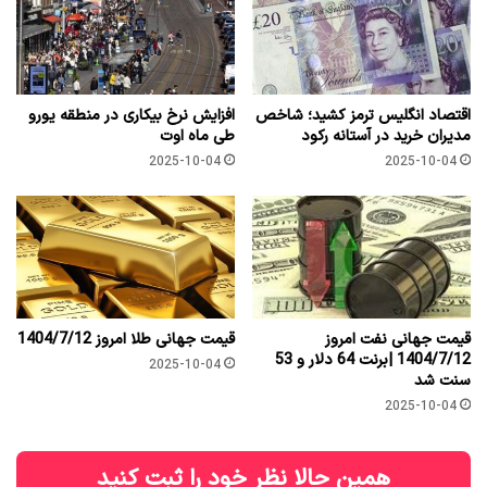
اقتصاد انگلیس ترمز کشید؛ شاخص
افزایش نرخ بیکاری در منطقه یورو
مدیران خرید در آستانه رکود
طی ماه اوت
2025-10-04
2025-10-04
قیمت جهانی نفت امروز
قیمت جهانی طلا امروز 1404/7/12
1404/7/12 |برنت 64 دلار و 53
2025-10-04
سنت شد
2025-10-04
همین حالا نظر خود را ثبت کنید