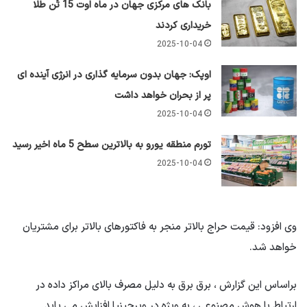
بانک های مرکزی جهان در ماه اوت 15 تُن طلا
خریداری کردند
2025-10-04
اوپک: جهان بدون سرمایه گذاری در انرژی آینده ای
پر از بحران خواهد داشت
2025-10-04
تورم منطقه یورو به بالاترین سطح 5 ماه اخیر رسید
2025-10-04
وی افزود: قیمت حراج بالاتر منجر به فاکتورهای بالاتر برای مشتریان
خواهد شد.
براساس این گزارش ، برق برق به دلیل مصرف بالای مراکز داده در
ارتباط با هوش مصنوعی ، به ویژه در ویرجینیا افزایش می یابد.