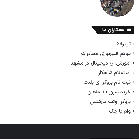
همکاران ما
تیتر24
مودم فیبرنوری مخابرات
آموزش ارز دیجیتال در مشهد
استعلام شاهکار
ثبت نام بروکر ای پلنت
خرید سرور hp ماهان
بروکر اوتت مارکتس
وام با چک