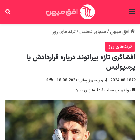
منو
جس
افق میهن
/
منهای تحلیل
/
ترندهای روز
ترندهای روز
افشاگری تازه بیرانوند درباره قراردادش با
پرسپولیس
2024-08-18
آخرین به روز رسانی: 2024-08-18
0
خواندن این مطلب 3 دقیقه زمان میبرد