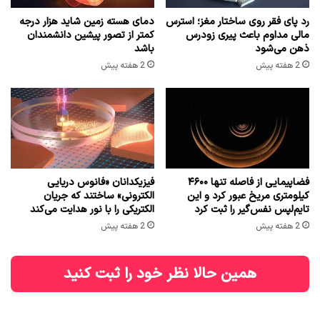
رد پای فقر روی ساختار مغز؛ استرس
دمای هسته زمین شاید هزار درجه
مالی مداوم باعث پیری زودرس
کمتر از تصور پیشین دانشمندان
ذهن می‌شود
باشد
2 هفته پیش
2 هفته پیش
فضاپیمایی از فاصله تنها ۴۶۰۰
فیزیکدانان «فانوس دریایی
کیلومتری مریخ عبور کرد و این
الکترونی» ساختند که جریان
تایم‌لپس نفس‌گیر را ثبت کرد
الکتریکی را با نور هدایت می‌کند
2 هفته پیش
2 هفته پیش
همین حالا نظر خود را ثبت کنید