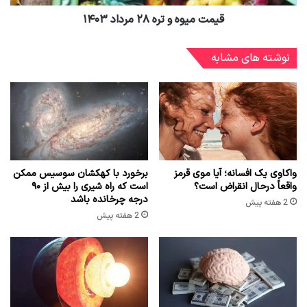
قیمت میوه و تره ۲۸ مرداد ۱۴۰۳
نوشته های مشابه
واکاوی یک افسانه؛ آیا موی قرمز
برخورد با کهکشان سوسیس ممکن
واقعاً درحال انقراض است؟
است که راه شیری را بیش از ۹۰
درجه چرخانده باشد
2 هفته پیش
2 هفته پیش