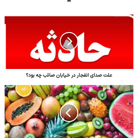
وبسایت
علت صدای انفجار در خیابان صائب چه بود؟