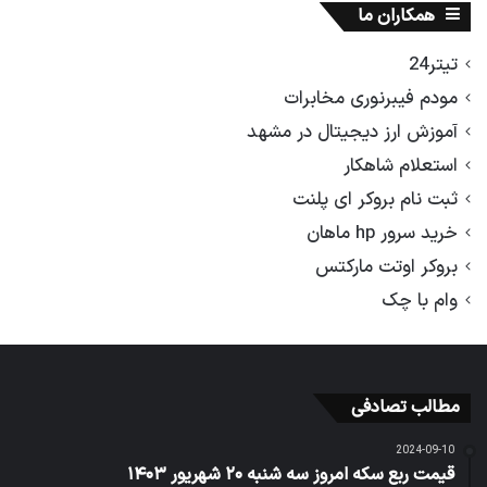
همکاران ما
تیتر24
مودم فیبرنوری مخابرات
آموزش ارز دیجیتال در مشهد
استعلام شاهکار
ثبت نام بروکر ای پلنت
خرید سرور hp ماهان
بروکر اوتت مارکتس
وام با چک
مطالب تصادفی
2024-09-10
قیمت ربع سکه امروز سه شنبه ۲۰ شهریور ۱۴۰۳