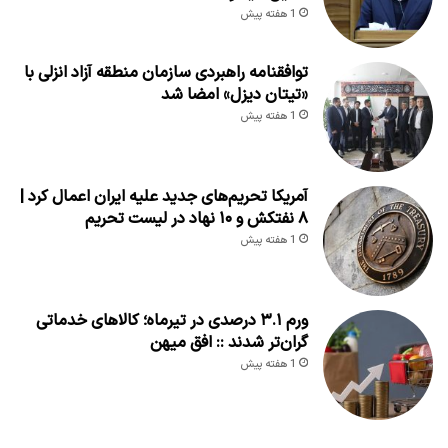
1 هفته پیش
توافقنامه راهبردی سازمان منطقه آزاد انزلی با
«تیتان دیزل» امضا شد
1 هفته پیش
آمریکا تحریم‌های جدید علیه ایران اعمال کرد |
۸ نفتکش و ۱۰ نهاد در لیست تحریم
1 هفته پیش
ورم ۳.۱ درصدی در تیرماه؛ کالاهای خدماتی
گران‌تر شدند :: افق میهن
1 هفته پیش