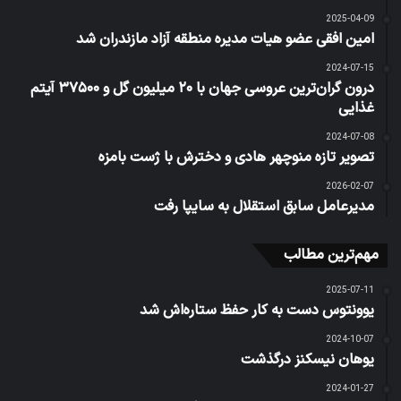
2025-04-09
امین افقی عضو هیات مدیره منطقه آزاد مازندران شد
2024-07-15
درون گران‌ترین عروسی جهان با ۲۰ میلیون گل و ۳۷۵۰۰ آیتم
غذایی
2024-07-08
تصویر تازه منوچهر هادی و دخترش با ژست‌ بامزه
2026-02-07
مدیرعامل سابق استقلال به سایپا رفت
مهم‌ترین مطالب
2025-07-11
یوونتوس دست به کار حفظ ستاره‌اش شد
2024-10-07
یوهان نیسکنز درگذشت
2024-01-27