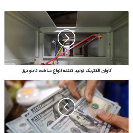
کاوان الکتریک تولید کننده انواع ساخت تابلو برق