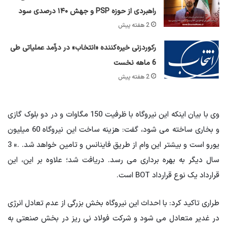
راهبردی از حوزه PSP و جهش ۱۴۰ درصدی سود
2 هفته پیش
رکوردزنی خیره‌کننده «انتخاب» در درآمد عملیاتی طی
6 ماهه نخست
2 هفته پیش
وی با بیان اینکه این نیروگاه با ظرفیت 150 مگاوات و در دو بلوک گازی
و بخاری ساخته می شود، گفت: هزینه ساخت این نیروگاه 60 میلیون
یورو است و بیشتر این وام از طریق فاینانس و تامین خواهد شد. .» 3
سال دیگر به بهره برداری می رسد. دریافت شد؛ علاوه بر این، این
قرارداد یک نوع قرارداد BOT است.
طراری تاکید کرد: با احداث این نیروگاه بخش بزرگی از عدم تعادل انرژی
در غدیر متعادل می شود و شرکت فولاد نی ریز در بخش صنعتی به