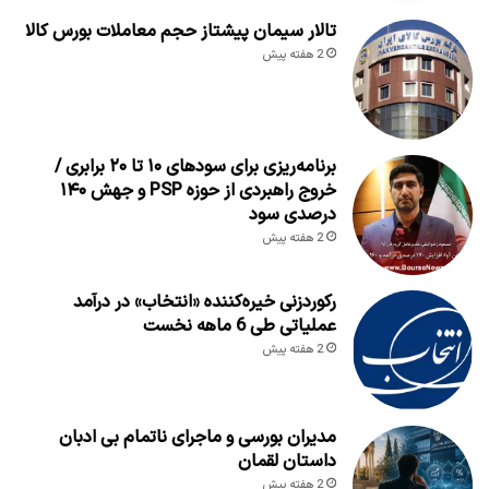
تالار سیمان پیشتاز حجم معاملات بورس کالا
2 هفته پیش
برنامه‌ریزی برای سود‌های ۱۰ تا ۲۰ برابری /
خروج راهبردی از حوزه PSP و جهش ۱۴۰
درصدی سود
2 هفته پیش
رکوردزنی خیره‌کننده «انتخاب» در درآمد
عملیاتی طی 6 ماهه نخست
2 هفته پیش
مدیران بورسی و ماجرای ناتمام بی ادبان
داستان لقمان
2 هفته پیش