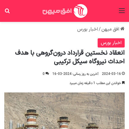
منو
جس
افق میهن
/
اخبار بورس
اخبار بورس
انعقاد نخستین قرارداد درون‌گروهی با هدف
احداث نیروگاه سیکل ترکیبی
2024-03-16
آخرین به روز رسانی: 2024-03-16
0
خواندن این مطلب 1 دقیقه زمان میبرد