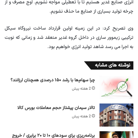
انرژی صنایع غدیر هستیم تا با تعطیلی مواجه نشویم. اوج مصرف و از
چرخه تولید بسیاری از صنایع ما حذف نشویم.
وی تصریح کرد: در این زمینه اولین قرارداد ساخت نیروگاه سیکل
ترکیبی زیموور ساری در داخل گروه غدیر منعقد شد و زمانی که نوبت
به اجرا می رسد شاهد تولید انرژی خواهیم بود.
نوشته های مشابه
چرا سهام‌ها با رشد ۱۵۰ درصدی همچنان ارزانند؟
2 هفته پیش
تالار سیمان پیشتاز حجم معاملات بورس کالا
2 هفته پیش
برنامه‌ریزی برای سود‌های ۱۰ تا ۲۰ برابری / خروج