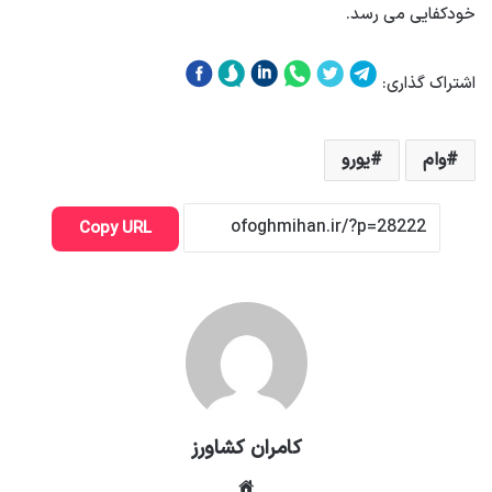
خودکفایی می رسد.
اشتراک گذاری:
وام
یورو
Copy URL
کامران کشاورز
وبسایت