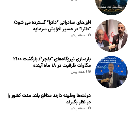
افق‌های صادراتی “داترا” گسترده می شود/
“داترا” در مسیر افزایش سرمایه
3 هفته پیش
بازسازی نیروگاه‌های “بفجر”/ بازگشت ۲۱۰۰
مگاوات ظرفیت در ۱۸ ماه آینده
3 هفته پیش
دولت‌ها وظیفه دارند منافع بلند مدت کشور را
در نظر بگیرند
3 هفته پیش