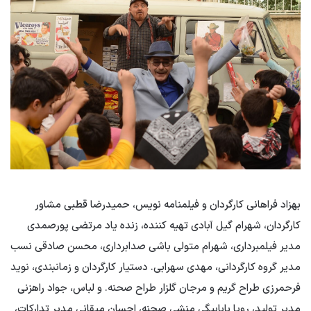
بهزاد فراهانی کارگردان و فیلمنامه نویس، حمیدرضا قطبی مشاور
کارگردان، شهرام گیل آبادی تهیه کننده، زنده یاد مرتضی پورصمدی
مدیر فیلمبرداری، شهرام متولی باشی صدابرداری، محسن صادقی نسب
مدیر گروه کارگردانی، مهدی سهرابی. دستیار کارگردان و زمانبندی، نوید
فرحمرزی طراح گریم و مرجان گلزار طراح صحنه. و لباس، جواد راهزنی
مدیر تولید، رویا بابابیگی منشی صحنه، احسان میقانی مدیر تدارکات،