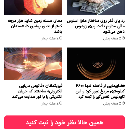
رد پای فقر روی ساختار مغز؛ استرس
دمای هسته زمین شاید هزار درجه
مالی مداوم باعث پیری زودرس
کمتر از تصور پیشین دانشمندان
ذهن می‌شود
باشد
2 هفته پیش
2 هفته پیش
فضاپیمایی از فاصله تنها ۴۶۰۰
فیزیکدانان «فانوس دریایی
کیلومتری مریخ عبور کرد و این
الکترونی» ساختند که جریان
تایم‌لپس نفس‌گیر را ثبت کرد
الکتریکی را با نور هدایت می‌کند
2 هفته پیش
2 هفته پیش
همین حالا نظر خود را ثبت کنید