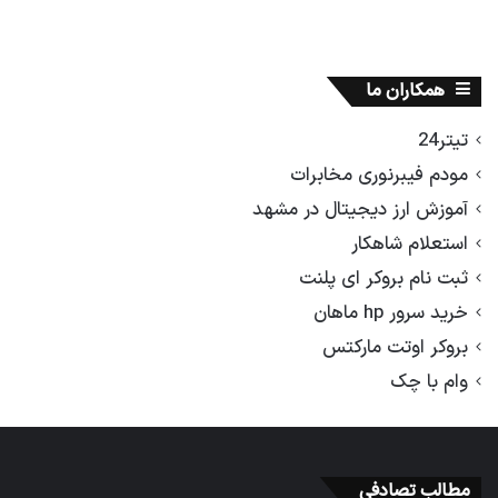
همکاران ما
تیتر24
مودم فیبرنوری مخابرات
آموزش ارز دیجیتال در مشهد
استعلام شاهکار
ثبت نام بروکر ای پلنت
خرید سرور hp ماهان
بروکر اوتت مارکتس
وام با چک
مطالب تصادفی