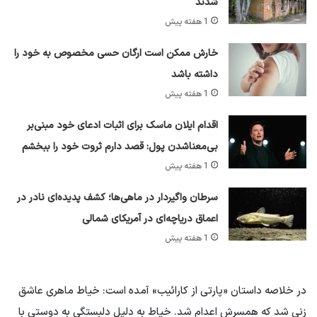
شدند
1 هفته پیش
خارش ممکن است ارگان حسی مخصوص به خود را
داشته باشد
1 هفته پیش
اقدام ایلان ماسک برای اثبات ادعای خود مبنی‌بر
بی‌معناشدن پول: قصد دارم ثروت خود را ببخشم
1 هفته پیش
سرطان واگیردار در ماهی‌ها؛ کشف پدیده‌ای نادر در
اعماق دریاچه‌ای در آمریکای شمالی
1 هفته پیش
در خلاصه داستان «پارتی از کارائیب» آمده است: خیاط ماهری عاشق
زنی شد که همسرش اعدام شد. خیاط به دلیل دلبستگی به دوستی با