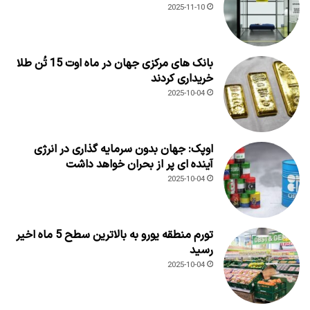
2025-11-10
بانک های مرکزی جهان در ماه اوت 15 تُن طلا
خریداری کردند
2025-10-04
اوپک: جهان بدون سرمایه گذاری در انرژی
آینده ای پر از بحران خواهد داشت
2025-10-04
تورم منطقه یورو به بالاترین سطح 5 ماه اخیر
رسید
2025-10-04