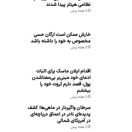
نظامی هیتلر پیدا شدند
2 هفته پیش
خارش ممکن است ارگان حسی
مخصوص به خود را داشته باشد
2 هفته پیش
اقدام ایلان ماسک برای اثبات
ادعای خود مبنی‌بر بی‌معناشدن
پول: قصد دارم ثروت خود را
ببخشم
2 هفته پیش
سرطان واگیردار در ماهی‌ها؛ کشف
پدیده‌ای نادر در اعماق دریاچه‌ای
در آمریکای شمالی
2 هفته پیش