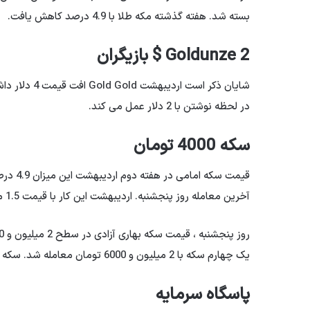
بسته شد. هفته گذشته مکه طلا با 4.9 درصد کاهش یافت.
Goldunze 2 $ بازیگران
در لحظه نوشتن با 2 دلار عمل می کند.
سکه 4000 تومان
آخرین معامله روز پنجشنبه. اردیبهشت این کار با قیمت 1.5 میلیون تومان به پایان رسید.
یک چهارم سکه با 2 میلیون و 6000 تومان معامله شد. سکه گرم نیز در سطح 2 میلیون و 7000 تومان قرار داشت.
پاسگاه سرمایه