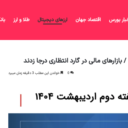
بار بورس
اقتصاد جهان
ارزهای دیجیتال
طلا و ارز
بان
ر گارد انتظاری درجا زدند
0
خواندن این مطلب 3 دقیقه زمان میبرد