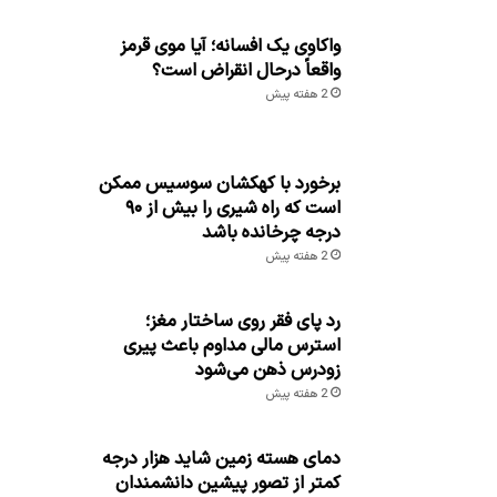
واکاوی یک افسانه؛ آیا موی قرمز
واقعاً درحال انقراض است؟
2 هفته پیش
برخورد با کهکشان سوسیس ممکن
است که راه شیری را بیش از ۹۰
درجه چرخانده باشد
2 هفته پیش
رد پای فقر روی ساختار مغز؛
استرس مالی مداوم باعث پیری
زودرس ذهن می‌شود
2 هفته پیش
دمای هسته زمین شاید هزار درجه
کمتر از تصور پیشین دانشمندان