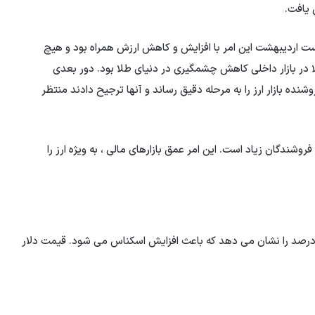
یافت.
ده است اردیبهشت این امر با افزایش و کاهش ارزش همراه بود و هیچ
 در بازار داخلی کاهش چشمگیری در دنیای طلا بود. دور بعدی
وشنده بازار ارز را به مرحله دقیق رساند و آنها ترجیح دادند منتظر
ندگان زیاد است. این امر عمق بازارهای مالی ، به ویژه ارز را
رسی بازگشت دلار از سوم به 1 اردیبهشت این رشد 5 و 3.5 درصد را نشان می دهد که باعث افزایش اسکناس می شود. قیمت دلار