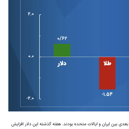
عدی بین ایران و ایالات متحده بودند. هفته گذشته این دلار افزایش