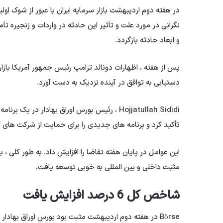
در هفته دوم اردیبهشت بازار سرمایه ایران با عبور از شوک اول
نگرانی در مورد علت و تأثیر این حادثه در واردات و زنجیره تأ
و ابعاد حادثه بازگردد.
پس از هفته ، اظهارات دونالد ترامپ رئیس جمهور آمریكا بازا
دستیابی به توافق در آینده نزدیک به دست آورد. ​
Hojjatullah Sididi ، رئیس بورس اوراق بهادار د
تأکید کرد و برنامه های جدیدی را برای حمایت از شرکت های ک
این عوامل در پایان هفته تقاضا را افزایش داد. به طور کلی ، با
مثبت داخلی و بین المللی به خوبی توسعه یافت.
شاخص کل 6 درصد افزایش یافت
Börse در هفته دوم اردیبهشت مثبت بود بورس اوراق بهادا