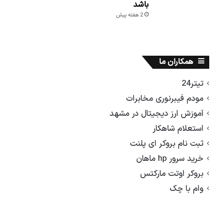
باشد
2 هفته پیش
همکاران ما
تیتر24
مودم فیبرنوری مخابرات
آموزش ارز دیجیتال در مشهد
استعلام شاهکار
ثبت نام بروکر ای پلنت
خرید سرور hp ماهان
بروکر اوتت مارکتس
وام با چک