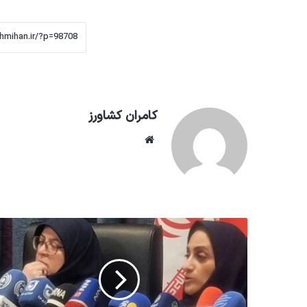
کامران کشاورز
وبسایت