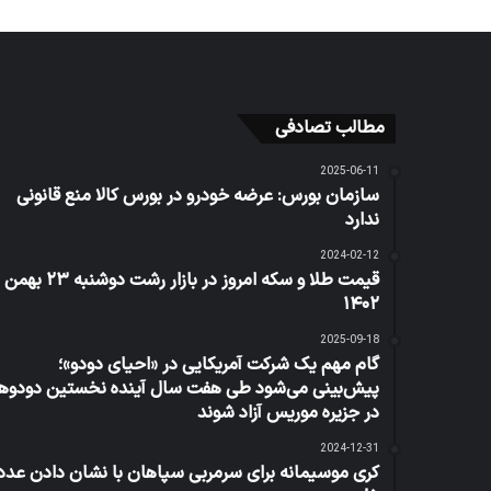
مطالب تصادفی
2025-06-11
سازمان بورس: عرضه خودرو در بورس کالا منع قانونی
ندارد
2024-02-12
قیمت طلا و سکه امروز در بازار رشت دوشنبه ۲۳ بهمن
۱۴۰۲
2025-09-18
گام مهم یک شرکت آمریکایی در «احیای دودو»؛
پیش‌بینی می‌شود طی هفت سال آینده نخستین دودو‌ها
در جزیره موریس آزاد شوند
2024-12-31
کری‌ موسیمانه برای سرمربی سپاهان با نشان دادن عدد