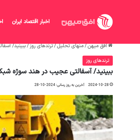
اخبار اقتصاد ایران
اخ
افق میهن
/
منهای تحلیل
/
ترندهای روز
/
ببینید/ آسفا
ترندهای روز
ببینید/ آسفالتی عجیب در هند سوژه شبک
2024-10-28
آخرین به روز رسانی: 2024-10-28