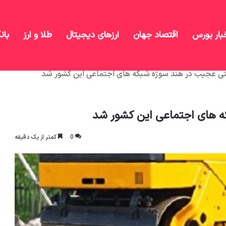
بار بورس
اقتصاد جهان
ارزهای دیجیتال
طلا و ارز
بان
لتی عجیب در هند سوژه شبکه های اجتماعی این کشور شد
ه های اجتماعی این کشور شد
0
کمتر از یک دقیقه