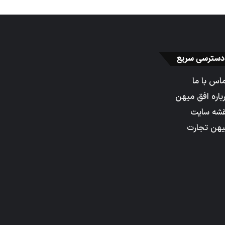
دسترسی سریع
اس با ما
باره افق میهن
شه سایت
هن تجارت