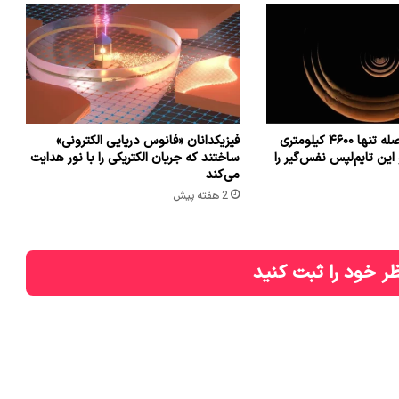
فضاپیمایی از فاصله تنها ۴۶۰۰ کیلومتری
فیزیکدانان «فانوس دریایی الکترونی»
این تایم‌لپس نفس‌گیر را
ساختند که جریان الکتریکی را با نور هدایت
می‌کند
2 هفته پیش
ر خود را ثبت کنید