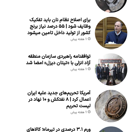
برای اصلاح نظام نان باید تفکیک
وظایف شود | ۵۵ درصد نیاز برنج
کشور از تولید داخل تامین میشود
1 هفته پیش
توافقنامه راهبردی سازمان منطقه
آزاد انزلی با «تیتان دیزل» امضا شد
1 هفته پیش
آمریکا تحریم‌های جدید علیه ایران
اعمال کرد | ۸ نفتکش و ۱۰ نهاد در
لیست تحریم
1 هفته پیش
ورم ۳.۱ درصدی در تیرماه؛ کالاهای