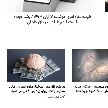
قیمت نقره امروز دوشنبه ۷ آبان ۱۴۰۳ / رشد خزنده
قیمت فلز پرطرفدار در بازار داخلی
شان سوسیس ممکن است
رد پای فقر روی ساختار مغز؛ استرس مالی
که راه شیری را بیش از ۹۰ درجه چرخانده
مداوم باعث پیری زودرس ذهن می‌شود
2 هفته پیش