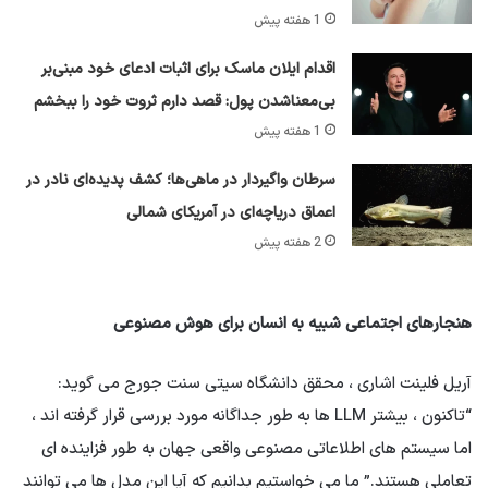
1 هفته پیش
اقدام ایلان ماسک برای اثبات ادعای خود مبنی‌بر
بی‌معناشدن پول: قصد دارم ثروت خود را ببخشم
1 هفته پیش
سرطان واگیردار در ماهی‌ها؛ کشف پدیده‌ای نادر در
اعماق دریاچه‌ای در آمریکای شمالی
2 هفته پیش
هنجارهای اجتماعی شبیه به انسان برای هوش مصنوعی
آریل فلینت اشاری ، محقق دانشگاه سیتی سنت جورج می گوید:
“تاکنون ، بیشتر LLM ها به طور جداگانه مورد بررسی قرار گرفته اند ،
اما سیستم های اطلاعاتی مصنوعی واقعی جهان به طور فزاینده ای
تعاملی هستند.” ما می خواستیم بدانیم که آیا این مدل ها می توانند