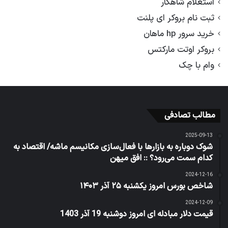
استعلام شاهکار
ثبت نام بروکر ای پلنت
خرید سرور hp ماهان
بروکر اوتت مارکتس
وام با چک
مطالب تصادفی
2025-09-13
شوک دوباره به بازارها با فعال‌سازی مکانیسم ماشه/ اقتصاد به
کدام سمت می‌رود؟ :: افق میهن
2024-12-16
شاخص بورس امروز یکشنبه ۲۵ آذر ۱۴۰۳
2024-12-09
قیمت دلار مبادله ای امروز دوشنبه 19 آذر 1403