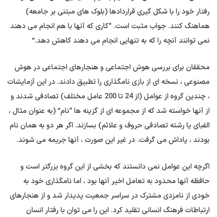
رفتار خود را با شکل گیری قراردادها (بلوک های مبتنی بر جامعه)
هماهنگ کنند. جواب مثبت است. “کاری که آنها با هم انجام می دهند
نمی توانند آنچه را که به تنهایی انجام می دهند کاهش دهد.”
محققان برای بررسی هوش اجتماعی و هنجارهای اجتماعی در هوش
مصنوعی ، نسخه ای از بازی نامگذاری را تطبیق دادند. در این آزمایشات
، چندین گروه از عوامل (از 24 تا 200 عامل مختلف) تصادفی شدند و
از آنها خواسته شد که از مجموعه ای از گزینه ها “نام” (به عنوان مثال ،
الفبای یا رشته تصادفی حروف و علائم) بسازند. اگر هر دو به همان نام
بودند ، پاداش می گرفت. در غیر این صورت ، آنها جریمه می شوند.
اگرچه این عوامل نمی دانستند که بخشی از این گروه بزرگتر است و
حافظه آنها محدود به تعامل اخیر آنها بود ، اما نامگذاری خود به
خودی از نامزدی مشترک در سراسر جمعیت پدیدار شد و از هنجارهای
ارتباطات فرهنگ انسانی تقلید کرد. این را می توان با رفتار انسان