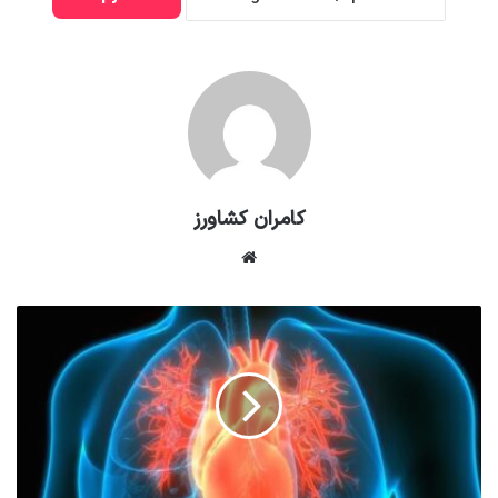
کامران کشاورز
وبسایت