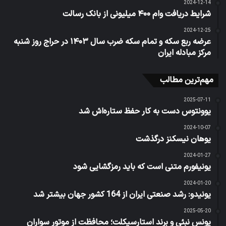
2024-12-14
شرایط دریافت وام ۴۰۰ میلیونی از بانک رسالت
2024-12-25
عرضه ربع سکه و تمام سکه ضرب سال ۱۴۰۳ در حراج روز شنبه
مرکز مبادله ایران
مهم‌ترین مطالب
2025-07-11
یوونتوس دست به کار حفظ ستاره‌اش شد
2024-10-07
یوهان نیسکنز درگذشت
2024-01-27
یونیفورم متنی است که باید رمزگشایی شود
2024-01-20
یونیدو: رشد صنعتی ایران از 164 کشور جهان بیشتر شد
2025-05-20
یونس نبئی و برند استارسیکلت؛ محافظت از موتور سواران