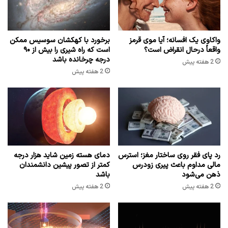
واکاوی یک افسانه؛ آیا موی قرمز
برخورد با کهکشان سوسیس ممکن
واقعاً درحال انقراض است؟
است که راه شیری را بیش از ۹۰
درجه چرخانده باشد
2 هفته پیش
2 هفته پیش
رد پای فقر روی ساختار مغز؛ استرس
دمای هسته زمین شاید هزار درجه
مالی مداوم باعث پیری زودرس
کمتر از تصور پیشین دانشمندان
ذهن می‌شود
باشد
2 هفته پیش
2 هفته پیش