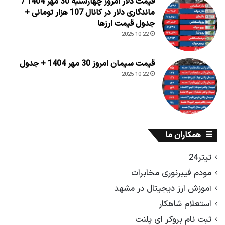
قیمت دلار امروز چهارشنبه 30 مهر 1404 /
ماندگاری دلار در کانال 107 هزار تومانی +
جدول قیمت ارزها
2025-10-22
قیمت سیمان امروز 30 مهر 1404 + جدول
2025-10-22
همکاران ما
تیتر24
مودم فیبرنوری مخابرات
آموزش ارز دیجیتال در مشهد
استعلام شاهکار
ثبت نام بروکر ای پلنت