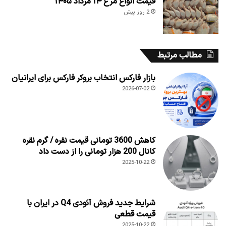
قیمت انواع مرغ ۱۴ مرداد ۱۴۰۵
2 روز پیش
مطالب مرتبط
بازار فارکس انتخاب بروکر فارکس برای ایرانیان
2026-07-02
کاهش 3600 تومانی قیمت نقره / گرم نقره
کانال 200 هزار تومانی را از دست داد
2025-10-22
شرایط جدید فروش آئودی Q4 در ایران با
قیمت قطعی
2025-10-22