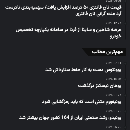
2025-06-05
قیمت نان فانتزی ۵۰ درصد افزایش یافت/ سهمیه‌بندی نادرست
آرد علت گرانی نان فانتزی
2023-12-27
عرضه شاهین و ساینا از فردا در سامانه یکپارچه تخصیص
خودرو
مهم‌ترین مطالب
2025-07-11
یوونتوس دست به کار حفظ ستاره‌اش شد
2024-10-07
یوهان نیسکنز درگذشت
2024-01-27
یونیفورم متنی است که باید رمزگشایی شود
2024-01-20
یونیدو: رشد صنعتی ایران از 164 کشور جهان بیشتر شد
2025-05-20