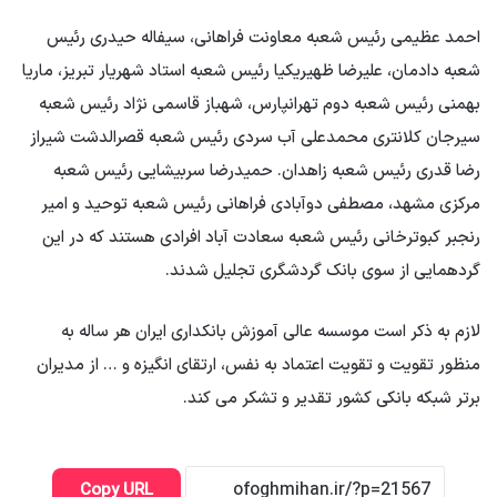
احمد عظیمی رئیس شعبه معاونت فراهانی، سیفاله حیدری رئیس
شعبه دادمان، علیرضا ظهیریکیا رئیس شعبه استاد شهریار تبریز، ماریا
بهمنی رئیس شعبه دوم تهرانپارس، شهباز قاسمی نژاد رئیس شعبه
سیرجان کلانتری محمدعلی آب سردی رئیس شعبه قصرالدشت شیراز
رضا قدری رئیس شعبه زاهدان. حمیدرضا سربیشایی رئیس شعبه
مرکزی مشهد، مصطفی دوآبادی فراهانی رئیس شعبه توحید و امیر
رنجبر کبوترخانی رئیس شعبه سعادت آباد افرادی هستند که در این
گردهمایی از سوی بانک گردشگری تجلیل شدند.
لازم به ذکر است موسسه عالی آموزش بانکداری ایران هر ساله به
منظور تقویت و تقویت اعتماد به نفس، ارتقای انگیزه و … از مدیران
برتر شبکه بانکی کشور تقدیر و تشکر می کند.
Copy URL