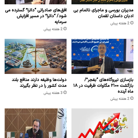
مدیران بورسی و ماجرای ناتمام بی
افق‌های صادراتی “داترا” گسترده می
ادبان داستان لقمان
شود/ “داترا” در مسیر افزایش
سرمایه
2 هفته پیش
2 هفته پیش
بازسازی نیروگاه‌های “بفجر”/
دولت‌ها وظیفه دارند منافع بلند
بازگشت ۲۱۰۰ مگاوات ظرفیت در ۱۸
مدت کشور را در نظر بگیرند
ماه آینده
3 هفته پیش
2 هفته پیش