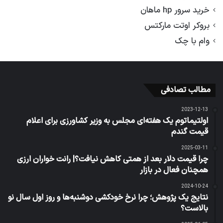
خرید سرور hp ماهان
بروکر اوتت مارکتس
وام با چک
مطالب تصادفی
2023-12-13
اولتیماتوم یک هفته‌ای مجلس به وزیر کشاورزی برای اعلام
قیمت گندم
2025-03-11
چرا قیمت دلار بعد از همتی کاهش نیافت؟| رانت خواران ارزی
همچنان فعال در بازار
2024-10-24
نتایج یک پژوهش؛ چرا نرخ خودکشی دوشنبه‌ها و روز اول سال نو
بالاست؟