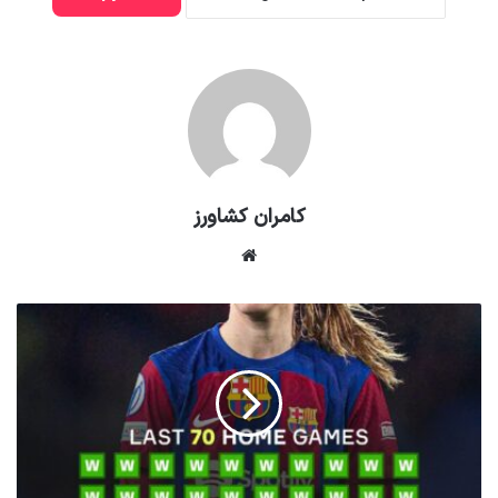
کامران کشاورز
وبسایت