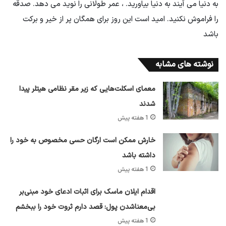
به دنیا می آیند به دنیا بیاورید. ، عمر طولانی را نوید می دهد. صدقه
را فراموش نکنید. امید است این روز برای همگان پر از خیر و برکت
باشد
نوشته های مشابه
معمای اسکلت‌هایی که زیر مقر نظامی هیتلر پیدا
شدند
1 هفته پیش
خارش ممکن است ارگان حسی مخصوص به خود را
داشته باشد
1 هفته پیش
اقدام ایلان ماسک برای اثبات ادعای خود مبنی‌بر
بی‌معناشدن پول: قصد دارم ثروت خود را ببخشم
1 هفته پیش