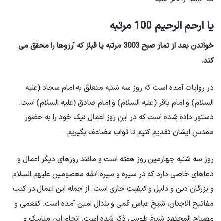
یا ارحم الرحیم 100 مرتبه
خواندن بعد از نماز صبح 3003 مرتبه یا قباز که آرزوها را محقق می
کند.
در روایات آمده است که روز سه شنبه متعلق به امام سجاد (علیه
السلام) و امام باقر (علیه السلام) و امام صادق (علیه السلام) است.
دستور داده شده است که در این روز اعمال نیک خود را به حضور
مقدس ایشان تقدیم کنیم تا ثواب مضاعف بگیریم.
روز سه شنبه چهارمین روز هفته است و مانند روزهای دیگر اعمال و
دعاهای خاصی دارد که در سیره و سیره ائمه معصومین علیهم السلام
و بزرگان دین و دلیل و کیفیت جاری است. از جمله این اعمال در کتب
مفاتیح الاجنان، شیخ عباس قمی و بلدال امین آمده است. کفعمی و
مصباح المجتهد شیخ طوسی ذکر شده است. انجام این مناسک و