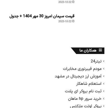
2025-10-22
قیمت سیمان امروز 30 مهر 1404 + جدول
2025-10-22
همکاران ما
تیتر24
مودم فیبرنوری مخابرات
آموزش ارز دیجیتال در مشهد
استعلام شاهکار
ثبت نام بروکر ای پلنت
خرید سرور hp ماهان
بروکر اوتت مارکتس