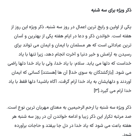
ذکر ویژه برای سه شنبه
یکی از اولین و رایج ترین اعمال در روز سه شنبه، ذکر ویژه این روز از
هفته است. خواندن ذکر و دعا در ایام هفته یکی از بهترین و آسان
ترین عباداتی است که هر مسلمان با ایمان و ایمان می تواند برای
رسیدن به آرامش و خیر دنیا و آخرت انجام دهد، زیرا تنها با یاد
خداست که دلها می یابد. سلام: با یاد خدا، ولی با یاد خدا دلها راضی
می شود. [بازگشتگان به سوی خدا] آن ها [هستند] کسانی که ایمان
آوردند و دلهایشان به یاد خدا آرام گرفت، آگاه باشید! دلها فقط با یاد
خدا آرام می گیرد.[۳]
ذکر ویژه سه شنبه یا ارحم الرحیمین به معنای مهربان ترین نوع است.
صد مرتبه تکرار این ذکر زیبا و ادامه خواندن آن در روز سه شنبه هر
هفته باعث می شود که یاد خدا در دل جا بیفتد و حاجات برآورده
شود.