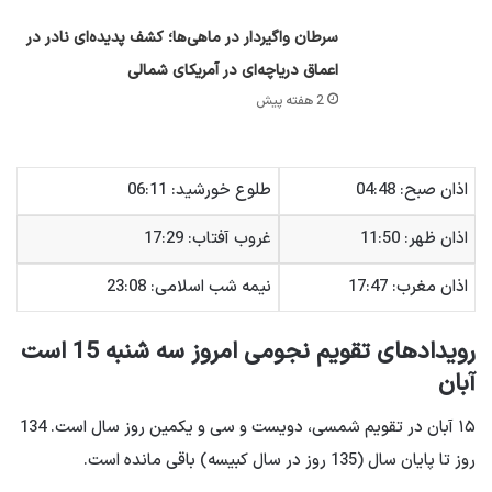
سرطان واگیردار در ماهی‌ها؛ کشف پدیده‌ای نادر در
اعماق دریاچه‌ای در آمریکای شمالی
2 هفته پیش
اذان صبح: 04:48
طلوع خورشید: 06:11
اذان ظهر: 11:50
غروب آفتاب: 17:29
اذان مغرب: 17:47
نیمه شب اسلامی: 23:08
رویدادهای تقویم نجومی امروز سه شنبه 15 است
آبان
۱۵ آبان در تقویم شمسی، دویست و سی و یکمین روز سال است. 134
روز تا پایان سال (135 روز در سال کبیسه) باقی مانده است.