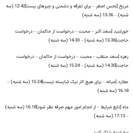
مریخ [نحس اصغر – برای تفرقه و دشمنی و چیزهای پست]12:42 (سه
شنبه) – 13:36 (سه شنبه)
خورشید [سعد اکبر – محبت – درخواست از حاکمان – درخواست
حاجت]13:36 (سه شنبه) – 14:30 (سه شنبه)
زهره [سعد منقلب – محبت – درخواست از حاکمان – درخواست
حاجت]14:30 (سه شنبه) – 15:24 (سه شنبه)
عطارد [میانه – برای هیچ کار نیک شایسته نیست]15:24 (سه شنبه) –
16:18 (سه شنبه)
ماه [تابع شرایط – از انجام امور مهم صرفه نظر شود]16:18 (سه شنبه)
– 17:13 (سه شنبه)
سه شنبه را ذکر کنید