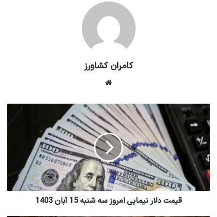
کامران کشاورز
وبسایت
قیمت دلار نیمایی امروز سه شنبه 15 آبان 1403