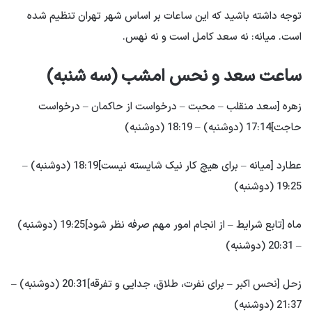
توجه داشته باشید که این ساعات بر اساس شهر تهران تنظیم شده
است. میانه: نه سعد کامل است و نه نهس.
ساعت سعد و نحس امشب (سه شنبه)
زهره [سعد منقلب – محبت – درخواست از حاکمان – درخواست
حاجت]17:14 (دوشنبه) – 18:19 (دوشنبه)
عطارد [میانه – برای هیچ کار نیک شایسته نیست]18:19 (دوشنبه) –
19:25 (دوشنبه)
ماه [تابع شرایط – از انجام امور مهم صرفه نظر شود]19:25 (دوشنبه)
– 20:31 (دوشنبه)
زحل [نحس اکبر – برای نفرت، طلاق، جدایی و تفرقه]20:31 (دوشنبه) –
21:37 (دوشنبه)