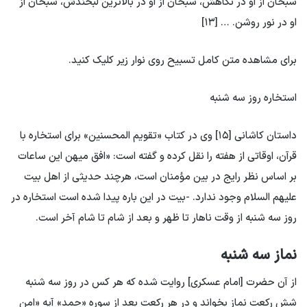
سبحان از او در نگاهش، سبحان از او در بالاترین لبخندش، سبحان از
او در نور روشن. … [۱۳]
برای مشاهده متن کامل تسبیح روی نوار زیر کلیک کنید.
استخاره روز سه شنبه
داستان کاشانی [۱۵] وی در کتاب «تقویم المحسنین» برای استخاره با
قرآن، اوقاتی از هفته را نقل کرده و گفته است: «افق میهن این ساعات
بر اساس نظر رایج در بین مؤمنان است، هرچند حدیثی از اهل بیت
علیهم السلام وجود ندارد. -بیت در این باره پیدا شده است استخاره در
روز سه شنبه از وقت ناهار تا ظهر و بعد از شام تا شام آخر است.
نماز سه شنبه
از آن حضرت [امام عسکری] روایت شده که هر کس در روز سه شنبه
شش رکعت نماز بخواند و در هر رکعت بعد از سوره «حمد» آیه «امن