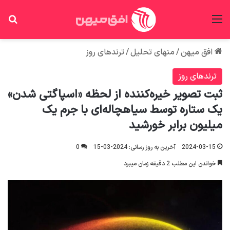
منو
جس
افق میهن
/
منهای تحلیل
/
ترندهای روز
ترندهای روز
ثبت تصویر خیره‌کننده از لحظه «اسپاگتی‌ شدن»
یک ستاره توسط سیاهچاله‌ای با جرم یک
میلیون برابر خورشید
2024-03-15
آخرین به روز رسانی: 2024-03-15
0
خواندن این مطلب 2 دقیقه زمان میبرد