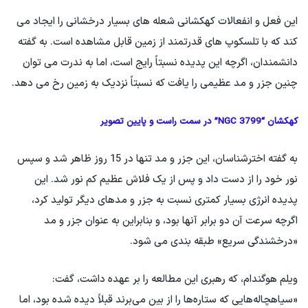
این فعل و انفعالات کهکشانی شعله های بسیار درخشانی را ایجاد می
کند که با تلسکوپ های قدرتمند از زمین قابل مشاهده است. به گفته
دانشمندان، اگرچه این پدیده نسبتاً رایج است، اما به ندرت می توان
چنین جزر و مد عظیمی را یافت که نسبتاً نزدیک به زمین رخ می دهد.
کهکشان “NGC 3799” در سمت راست و پایین تصویر
به گفته اخترشناسان، این جزر و مد تنها در 15 روز ظاهر شد و سپس
نور خود را از دست داد و پس از یک فلاش عظیم کم نور شد. این
پدیده انرژی بسیار کمتری نسبت به جزر و مدهای دیگر تولید کرد،
اگرچه سرعت آن دو برابر آنها بود، و بنابراین به عنوان جزر و مد
«درخشندگی سریع» طبقه بندی می شود.
ویلم هوگندام، که رهبری این مطالعه را بر عهده داشت، گفت:
«سیاهچاله‌هایی که ستاره‌ها را از بین می‌برند قبلاً دیده شده بود، اما