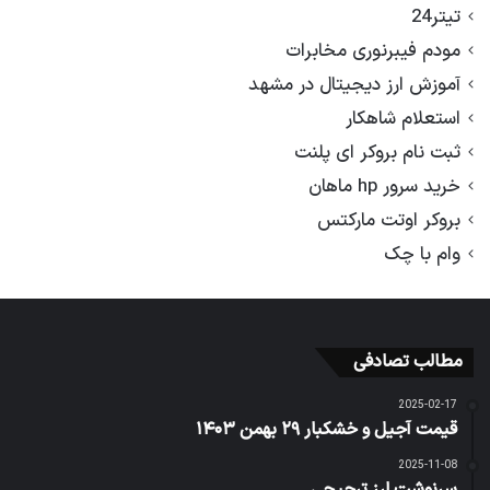
تیتر24
مودم فیبرنوری مخابرات
آموزش ارز دیجیتال در مشهد
استعلام شاهکار
ثبت نام بروکر ای پلنت
خرید سرور hp ماهان
بروکر اوتت مارکتس
وام با چک
مطالب تصادفی
2025-02-17
قیمت آجیل و خشکبار ۲۹ بهمن ۱۴۰۳
2025-11-08