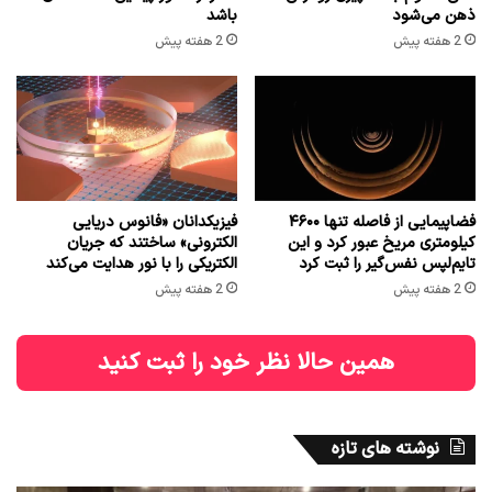
ذهن می‌شود
باشد
2 هفته پیش
2 هفته پیش
فضاپیمایی از فاصله تنها ۴۶۰۰
فیزیکدانان «فانوس دریایی
کیلومتری مریخ عبور کرد و این
الکترونی» ساختند که جریان
تایم‌لپس نفس‌گیر را ثبت کرد
الکتریکی را با نور هدایت می‌کند
2 هفته پیش
2 هفته پیش
همین حالا نظر خود را ثبت کنید
نوشته های تازه