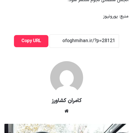
انجمن سلطنتی نجوم منتشر شود.
منبع: یورونیوز
Copy URL
کامران کشاورز
وبسایت