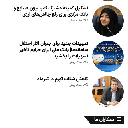
تشکیل کمیته مشترک کمیسیون صنایع و
بانک مرکزی برای رفع چالش‌های ارزی
2 هفته پیش
تمهیدات جدید برای جبران آثار اختلال
سامانه‌ها| بانک ملی ایران جرایم تأخیر
تسهیلات را بخشید
2 هفته پیش
کاهش شتاب تورم در تیرماه
2 هفته پیش
همکاران ما