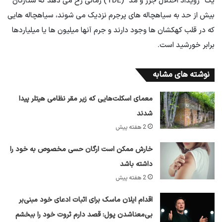
یک “رویداد اختلال جزر و مد” (TDE) زمانی رخ می دهد که ستارگان
بیش از حد به سیاهچاله های پرجرم نزدیک می شوند، سیاهچاله هایی
که در قلب کهکشان ها وجود دارند و جرم آنها میلیون ها یا میلیاردها
برابر خورشید است.
نوشته های مشابه
معمای اسکلت‌هایی که زیر مقر نظامی هیتلر پیدا
شدند
2 هفته پیش
خارش ممکن است ارگان حسی مخصوص به خود را
داشته باشد
2 هفته پیش
اقدام ایلان ماسک برای اثبات ادعای خود مبنی‌بر
بی‌معناشدن پول: قصد دارم ثروت خود را ببخشم