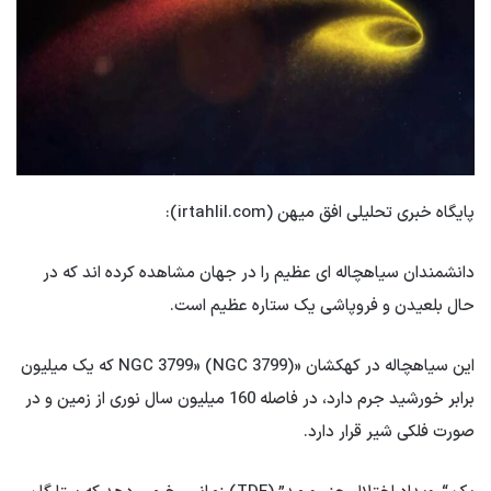
پایگاه خبری تحلیلی افق میهن (irtahlil.com):
دانشمندان سیاهچاله ای عظیم را در جهان مشاهده کرده اند که در
حال بلعیدن و فروپاشی یک ستاره عظیم است.
این سیاهچاله در کهکشان «NGC 3799» (NGC 3799) که یک میلیون
برابر خورشید جرم دارد، در فاصله 160 میلیون سال نوری از زمین و در
صورت فلکی شیر قرار دارد.