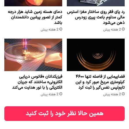
رد پای فقر روی ساختار مغز؛ استرس
دمای هسته زمین شاید هزار درجه
مالی مداوم باعث پیری زودرس
کمتر از تصور پیشین دانشمندان
ذهن می‌شود
باشد
2 هفته پیش
2 هفته پیش
فضاپیمایی از فاصله تنها ۴۶۰۰
فیزیکدانان «فانوس دریایی
کیلومتری مریخ عبور کرد و این
الکترونی» ساختند که جریان
تایم‌لپس نفس‌گیر را ثبت کرد
الکتریکی را با نور هدایت می‌کند
2 هفته پیش
2 هفته پیش
همین حالا نظر خود را ثبت کنید