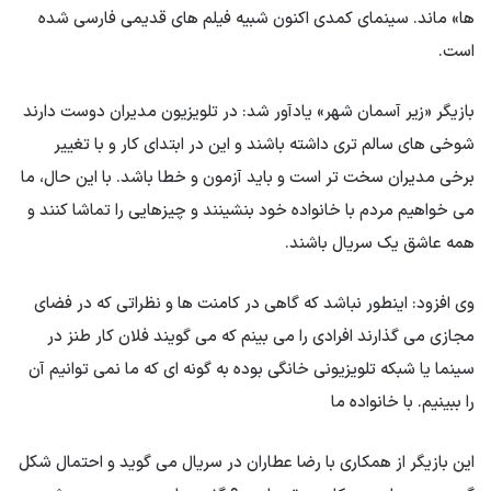
ها» ماند. سینمای کمدی اکنون شبیه فیلم های قدیمی فارسی شده
است.
بازیگر «زیر آسمان شهر» یادآور شد: در تلویزیون مدیران دوست دارند
شوخی های سالم تری داشته باشند و این در ابتدای کار و با تغییر
برخی مدیران سخت تر است و باید آزمون و خطا باشد. با این حال، ما
می خواهیم مردم با خانواده خود بنشینند و چیزهایی را تماشا کنند و
همه عاشق یک سریال باشند.
وی افزود: اینطور نباشد که گاهی در کامنت ها و نظراتی که در فضای
مجازی می گذارند افرادی را می بینم که می گویند فلان کار طنز در
سینما یا شبکه تلویزیونی خانگی بوده به گونه ای که ما نمی توانیم آن
را ببینیم. با خانواده ما
این بازیگر از همکاری با رضا عطاران در سریال می گوید و احتمال شکل