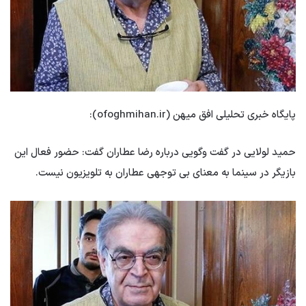
پایگاه خبری تحلیلی افق میهن (ofoghmihan.ir):
حمید لولایی در گفت وگویی درباره رضا عطاران گفت: حضور فعال این
بازیگر در سینما به معنای بی توجهی عطاران به تلویزیون نیست.