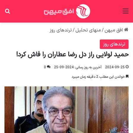
منو
جس
افق میهن
/
منهای تحلیل
/
ترندهای روز
ترندهای روز
حمید لولایی راز دل رضا عطاران را فاش کرد!
2024-09-25
آخرین به روز رسانی: 2024-09-25
0
خواندن این مطلب 2 دقیقه زمان میبرد