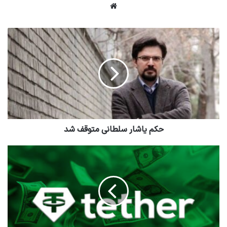
وبسایت
حکم یاشار سلطانی متوقف شد