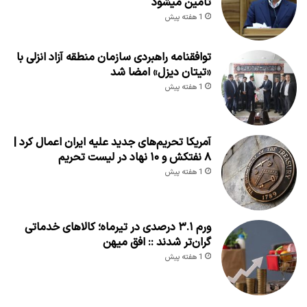
تامین میشود
1 هفته پیش
توافقنامه راهبردی سازمان منطقه آزاد انزلی با
«تیتان دیزل» امضا شد
1 هفته پیش
آمریکا تحریم‌های جدید علیه ایران اعمال کرد |
۸ نفتکش و ۱۰ نهاد در لیست تحریم
1 هفته پیش
ورم ۳.۱ درصدی در تیرماه؛ کالاهای خدماتی
گران‌تر شدند :: افق میهن
1 هفته پیش