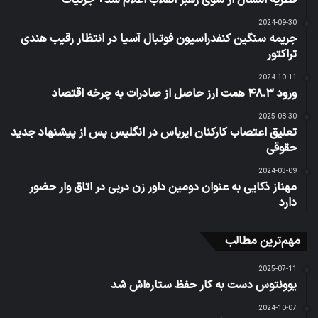
فطریه امسال از سوی رهبر انقلاب اعلام شد+ جزئیات
2024-09-30
جریمه سنگین کنفدراسیون فوتبال آسیا در انتظار رقیب هندی
تراکتور
2024-10-11
ورود ۴۸.۳ همت ارز حاصل از صادرات به چرخه اقتصاد
2025-08-30
تعلیق اعتصاب کارکنان ایرباس در انگلیس پس از پیشنهاد جدید
حقوقی
2024-03-09
مهناز ذکایی به عنوان دومین داور زن دربی در اتاق وار حضور
دارد
مهم‌ترین مطالب
2025-07-11
یوونتوس دست به کار حفظ ستاره‌اش شد
2024-10-07