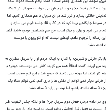
گیری مجدد این همکاری چقدر است؟ گفت: یادم هست دعوت شده
بود و مشکلی نبود. یکی دو سال پیش می خواست سریالی در شبکه
نمایش خانگی بسازد و قرار شد در آن سریال با هم همکاری کنیم. اما
در سینما جایگاهی پیدا کرد که در 30 یا 40 جلسه فیلم می سازد و
تمام می شود و برای او بهتر است، من هم همینطور بودم، شاید فقط
این رسانه را ترجیح دادم. اینطور نیست که او تلویزیون را دوست
نداشته باشد.
بازیگر «ترش و شیرین» با اشاره به اینکه مردم او را با سریال عطاران به
یاد می آورند، گفت: اتفاقاً همه می گویند کاش می توانستند دوباره با
هم کار کنند، اما مردم نمی دانند که جمع شدن این تیم سخت است.
از طرفی دیگر نمی توانم آن نقش ها را بازی کنم، نمی توانم مثلا یک
بچه 3 ساله داشته باشم، اما نوه من باید 3 ساله باشد.
وی در ادامه درباره فصل دوم سریال چرخ ها و اینکه چقدر کیفیت طنز
آن نسبت به فصل قبل افزایش یافته است، توضیح داد: بار طنز سریال