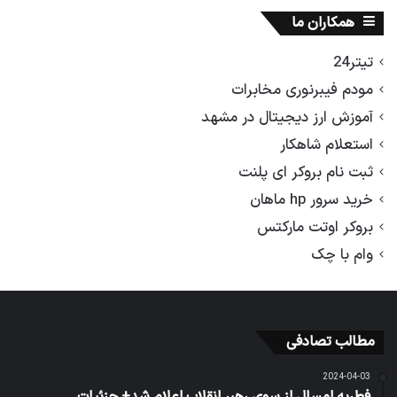
همکاران ما
تیتر24
مودم فیبرنوری مخابرات
آموزش ارز دیجیتال در مشهد
استعلام شاهکار
ثبت نام بروکر ای پلنت
خرید سرور hp ماهان
بروکر اوتت مارکتس
وام با چک
مطالب تصادفی
2024-04-03