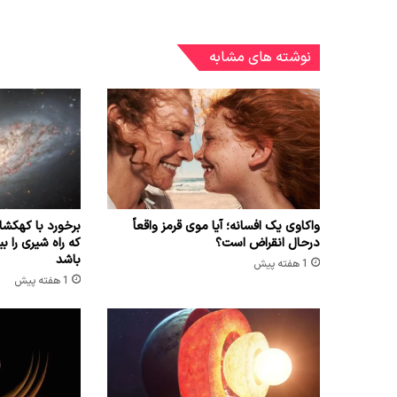
نوشته های مشابه
واکاوی یک افسانه؛ آیا موی قرمز واقعاً
برخورد با کهک
درحال انقراض است؟
باشد
1 هفته پیش
1 هفته پیش