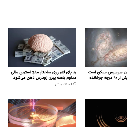
شان سوسیس ممکن است
رد پای فقر روی ساختار مغز؛ استرس مالی
که راه شیری را بیش از ۹۰ درجه چرخانده
مداوم باعث پیری زودرس ذهن می‌شود
1 هفته پیش