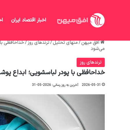
اخبار اقتصاد ایران
اخ
افق میهن
/
منهای تحلیل
/
ترندهای روز
/
خداحافظی با 
می‌شود
ترندهای روز
خداحافظی با پودر لباسشویی؛ ابداع پوشش
2026-05-31
آخرین به روز رسانی: 2026-05-31