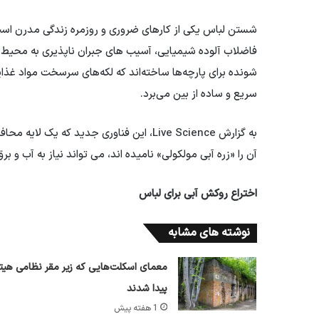
شستن لباس یکی از کارهای ضروری و روزمره زندگی مدرن است،
فاضلاب آلوده شیمیایی، آسیب های جبران ناپذیری به محیط
شونده برای پارچه‌ها ساخته‌اند که لکه‌های سرسخت مواد غذایی
سریع و ساده از بین می‌برد.
به گزارش Live Science، این فناوری جدید که
آن را «زره آبی مولکولی» نامیده اند، می تواند نیاز به آب و برق را در 
اختراع روکش آبی برای لباس
نوشته های مشابه
معمای اسکلت‌هایی که زیر مقر نظامی هیتل
پیدا شدند
1 هفته پیش