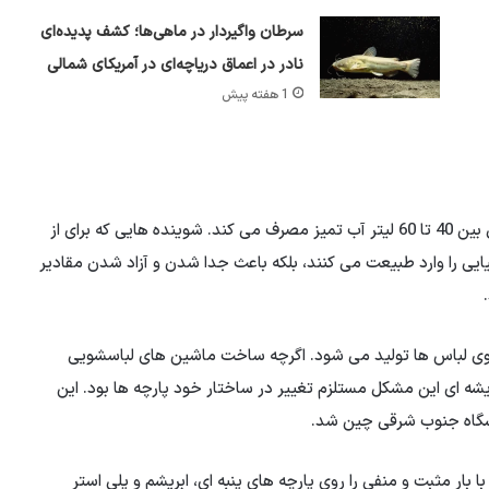
سرطان واگیردار در ماهی‌ها؛ کشف پدیده‌ای
نادر در اعماق دریاچه‌ای در آمریکای شمالی
1 هفته پیش
یک چرخه معمولی شستشو در ماشین های لباسشویی خانگی بین 40 تا 60 لیتر آب تمیز مصرف می کند. شوینده هایی که برای از
ایی را وارد طبیعت می کنند، بلکه باعث جدا شدن و آزاد شدن مقادیر
لیتر فاضلاب از شستشوی لباس ها تولید می شود. اگرچه ساخت ماشین های لباسشویی
یشه ای این مشکل مستلزم تغییر در ساختار خود پارچه ها بود. این
نشگاه جنوب شرقی چین شد.
ار مثبت و منفی را روی پارچه های پنبه ای، ابریشم و پلی استر