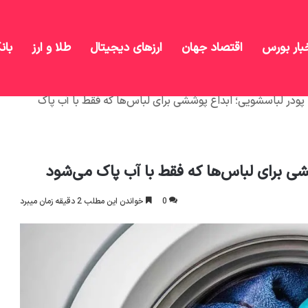
بار بورس
اقتصاد جهان
ارزهای دیجیتال
طلا و ارز
بان
پودر لباسشویی؛ ابداع پوششی برای لباس‌ها که فقط با آب پاک
ی برای لباس‌ها که فقط با آب پاک می‌شود
0
خواندن این مطلب 2 دقیقه زمان میبرد