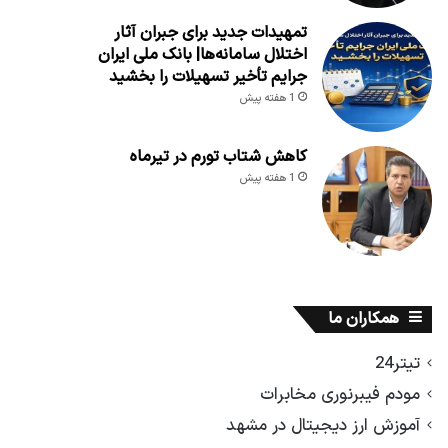
تمهیدات جدید برای جبران آثار
اختلال سامانه‌ها| بانک ملی ایران
جرایم تأخیر تسهیلات را بخشید
1 هفته پیش
کاهش شتاب تورم در تیرماه
1 هفته پیش
همکاران ما
تیتر24
مودم فیبرنوری مخابرات
آموزش ارز دیجیتال در مشهد