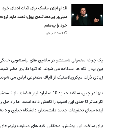
اقدام ایلان ماسک برای اثبات ادعای خود
مبنی‌بر بی‌معناشدن پول: قصد دارم ثروت
خود را ببخشم
1 هفته پیش
بین بردن لکه ها استفاده می شوند، نه تنها بقایای مضر شیمی
زیادی ذرات میکروپلاستیک از الیاف مصنوعی لباس می شوند.
تنها در چین، سالانه حدود 10 میلیارد 
کارآمدتر تا حدی این آسیب را کاهش داده است، اما راه حل ر
ایده مبنای تحقیقات جدید دانشمندان دانشگاه جیلین و دا
برای ساخت این پوشش، محققان لایه های متناوب پلیمرهای با ب