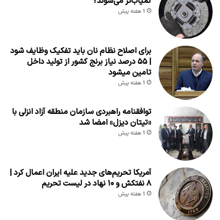
کمیاب‌تر می‌شوند؟
1 هفته پیش
برای اصلاح نظام نان باید تفکیک وظایف شود
| ۵۵ درصد نیاز برنج کشور از تولید داخل
تامین میشود
1 هفته پیش
توافقنامه راهبردی سازمان منطقه آزاد انزلی با
«تیتان دیزل» امضا شد
1 هفته پیش
آمریکا تحریم‌های جدید علیه ایران اعمال کرد |
۸ نفتکش و ۱۰ نهاد در لیست تحریم
1 هفته پیش