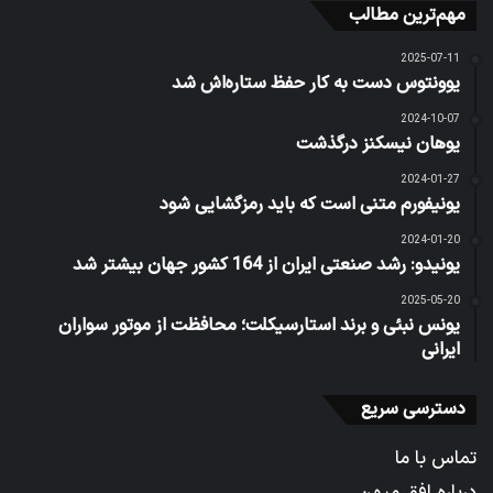
مهم‌ترین مطالب
2025-07-11
یوونتوس دست به کار حفظ ستاره‌اش شد
2024-10-07
یوهان نیسکنز درگذشت
2024-01-27
یونیفورم متنی است که باید رمزگشایی شود
2024-01-20
یونیدو: رشد صنعتی ایران از 164 کشور جهان بیشتر شد
2025-05-20
یونس نبئی و برند استارسیکلت؛ محافظت از موتور سواران
ایرانی
دسترسی سریع
تماس با ما
درباره افق میهن