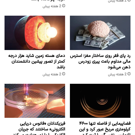
2 هفته پیش
2 هفته پیش
رد پای فقر روی ساختار مغز؛ استرس
دمای هسته زمین شاید هزار درجه
مالی مداوم باعث پیری زودرس
کمتر از تصور پیشین دانشمندان
ذهن می‌شود
باشد
2 هفته پیش
2 هفته پیش
فضاپیمایی از فاصله تنها ۴۶۰۰
فیزیکدانان «فانوس دریایی
کیلومتری مریخ عبور کرد و این
الکترونی» ساختند که جریان