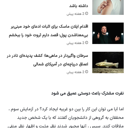
داشته باشد
2 هفته پیش
اقدام ایلان ماسک برای اثبات ادعای خود مبنی‌بر
بی‌معناشدن پول: قصد دارم ثروت خود را ببخشم
2 هفته پیش
سرطان واگیردار در ماهی‌ها؛ کشف پدیده‌ای نادر در
اعماق دریاچه‌ای در آمریکای شمالی
2 هفته پیش
نفرت مشترک باعث دوستی عمیق می شود
اما آیا می توان این کار را بین دو غریبه ایجاد کرد؟ در آزمایش سوم ،
محققان به گروهی از دانشجویان گفتند که با یک شخص جدید
ملاقات کنند. سپس ، آنها مجبور شدند نظر مثبت و اظهار نظر منفی