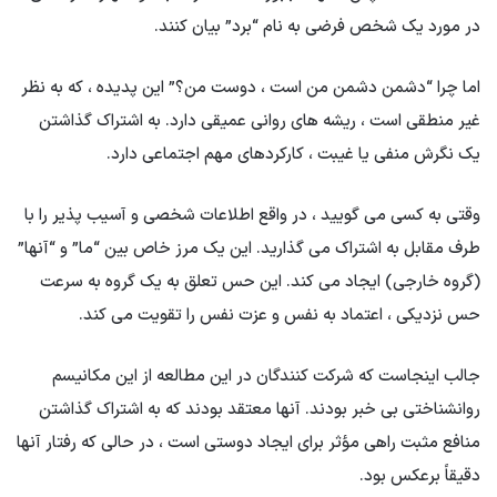
در مورد یک شخص فرضی به نام “برد” بیان کنند.
اما چرا “دشمن دشمن من است ، دوست من؟” این پدیده ، که به نظر
غیر منطقی است ، ریشه های روانی عمیقی دارد. به اشتراک گذاشتن
یک نگرش منفی یا غیبت ، کارکردهای مهم اجتماعی دارد.
وقتی به کسی می گویید ، در واقع اطلاعات شخصی و آسیب پذیر را با
طرف مقابل به اشتراک می گذارید. این یک مرز خاص بین “ما” و “آنها”
(گروه خارجی) ایجاد می کند. این حس تعلق به یک گروه به سرعت
حس نزدیکی ، اعتماد به نفس و عزت نفس را تقویت می کند.
جالب اینجاست که شرکت کنندگان در این مطالعه از این مکانیسم
روانشناختی بی خبر بودند. آنها معتقد بودند که به اشتراک گذاشتن
منافع مثبت راهی مؤثر برای ایجاد دوستی است ، در حالی که رفتار آنها
دقیقاً برعکس بود.