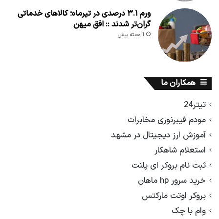
ورم ۳.۱ درصدی در تیرماه؛ کالاهای خدماتی
گران‌تر شدند :: افق میهن
1 هفته پیش
همکاران ما
تیتر24
مودم فیبرنوری مخابرات
آموزش ارز دیجیتال در مشهد
استعلام شاهکار
ثبت نام بروکر ای پلنت
خرید سرور hp ماهان
بروکر اوتت مارکتس
وام با چک