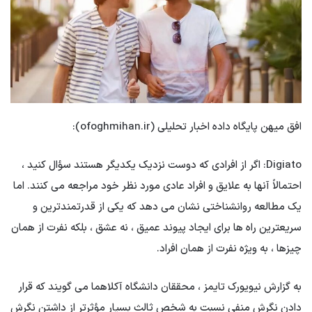
افق میهن پایگاه داده اخبار تحلیلی (ofoghmihan.ir):
Digiato: اگر از افرادی که دوست نزدیک یکدیگر هستند سؤال کنید ،
احتمالاً آنها به علایق و افراد عادی مورد نظر خود مراجعه می کنند. اما
یک مطالعه روانشناختی نشان می دهد که یکی از قدرتمندترین و
سریعترین راه ها برای ایجاد پیوند عمیق ، نه عشق ، بلکه نفرت از همان
چیزها ، به ویژه نفرت از همان افراد.
به گزارش نیویورک تایمز ، محققان دانشگاه آکلاهما می گویند که قرار
دادن نگرش منفی نسبت به شخص ثالث بسیار مؤثرتر از داشتن نگرش