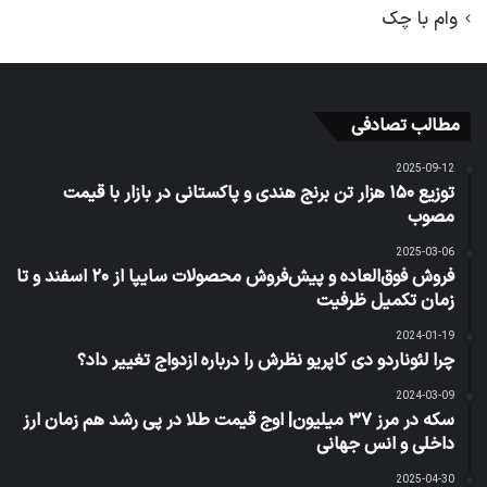
وام با چک
مطالب تصادفی
2025-09-12
توزیع ۱۵۰ هزار تن برنج‌ هندی و پاکستانی در بازار با قیمت
مصوب
2025-03-06
فروش فوق‌العاده و پیش‌فروش محصولات سایپا از ۲۰ اسفند و تا
زمان تکمیل ظرفیت
2024-01-19
چرا لئوناردو دی کاپریو نظرش را درباره ازدواج تغییر داد؟
2024-03-09
سکه در مرز ۳۷ میلیون| اوج قیمت طلا در پی رشد هم زمان ارز
داخلی و انس جهانی
2025-04-30