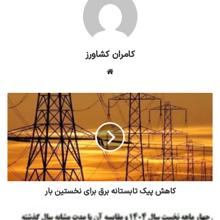
کامران کشاورز
وبسایت
کاهش پیک تابستانه برق برای نخستین بار