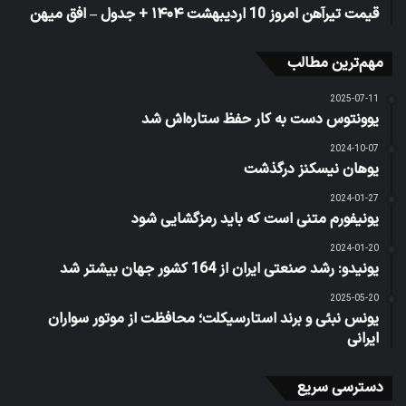
قیمت تیرآهن امروز 10 اردیبهشت ۱۴۰۴ + جدول – افق میهن
مهم‌ترین مطالب
2025-07-11
یوونتوس دست به کار حفظ ستاره‌اش شد
2024-10-07
یوهان نیسکنز درگذشت
2024-01-27
یونیفورم متنی است که باید رمزگشایی شود
2024-01-20
یونیدو: رشد صنعتی ایران از 164 کشور جهان بیشتر شد
2025-05-20
یونس نبئی و برند استارسیکلت؛ محافظت از موتور سواران
ایرانی
دسترسی سریع