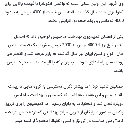
وی افزود: این اولین سالی است که واکسن آنفولانزا با قیمت بالایی برای
آنفولانزای بالا ؛ سال گذشته ، البته ، این قیمت از 4000 تومان به حدود
4000 تومانس و روند صعودی افزایش یافت.
یکی از اعضای کمیسیون بهداشت ماجلیس توضیح داد که امسال
تغییر نرخ ارز از 4000 تومن به 2000 تومن بیش از یک قیمت. با این
حال ، نوع واکسن ایران نیز سال گذشته به بازار عرضه شد و انتظار می
رود امسال راه اندازی شود. امیدواریم که با قیمت مناسب در دسترس
باشد.
جمالیان تأکید کرد: “ما بیشتر نگران دسترسی به گروه هایی با ریسک
بالا هستیم و این هفته ، هنگامی که کمیسیون بهداشت ماجلیس
دوباره فعال شد و تعطیلات به پایان رسید ، ما کمیسیون را برای تزریق
واکسن به صورت رایگان از طریق مراکز بهداشتی گسترده دنبال خواهیم
کرد.” زمان مناسب در تزریق واکسن آنفلوانزا معمولاً از نیمه دوم