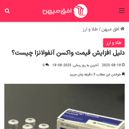
منو
جس
افق میهن
/
طلا و ارز
طلا و ارز
دلیل افزایش قیمت واکسن آنفولانزا چیست؟
2025-08-18
آخرین به روز رسانی: 2025-08-18
0
خواندن این مطلب 3 دقیقه زمان میبرد