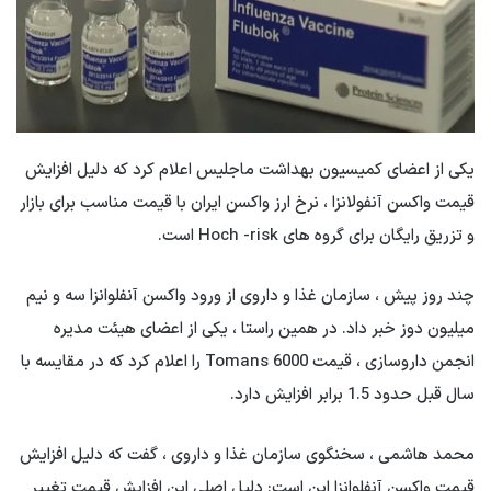
یکی از اعضای کمیسیون بهداشت ماجلیس اعلام کرد که دلیل افزایش
قیمت واکسن آنفولانزا ، نرخ ارز واکسن ایران با قیمت مناسب برای بازار
و تزریق رایگان برای گروه های Hoch -risk است.
چند روز پیش ، سازمان غذا و داروی از ورود واکسن آنفلوانزا سه و نیم
میلیون دوز خبر داد. در همین راستا ، یکی از اعضای هیئت مدیره
انجمن داروسازی ، قیمت 6000 Tomans را اعلام کرد که در مقایسه با
سال قبل حدود 1.5 برابر افزایش دارد.
محمد هاشمی ، سخنگوی سازمان غذا و داروی ، گفت که دلیل افزایش
قیمت واکسن آنفلوانزا این است: دلیل اصلی این افزایش قیمت تغییر