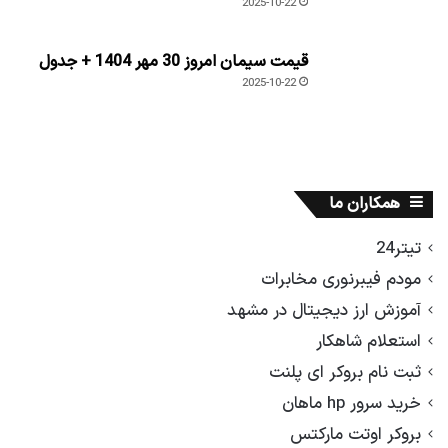
2025-10-22
قیمت سیمان امروز 30 مهر 1404 + جدول
2025-10-22
همکاران ما
تیتر24
مودم فیبرنوری مخابرات
آموزش ارز دیجیتال در مشهد
استعلام شاهکار
ثبت نام بروکر ای پلنت
خرید سرور hp ماهان
بروکر اوتت مارکتس