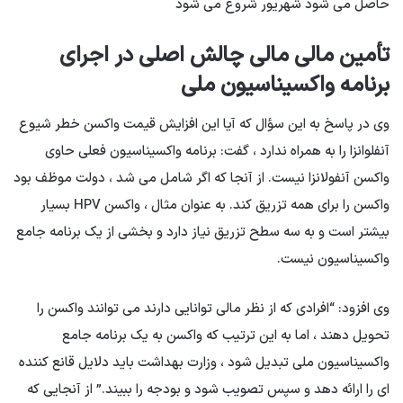
حاصل می شود شهریور شروع می شود
تأمین مالی مالی چالش اصلی در اجرای
برنامه واکسیناسیون ملی
وی در پاسخ به این سؤال كه آیا این افزایش قیمت واكسن خطر شیوع
آنفلوانزا را به همراه ندارد ، گفت: برنامه واكسیناسیون فعلی حاوی
واكسن آنفولانزا نیست. از آنجا که اگر شامل می شد ، دولت موظف بود
واکسن را برای همه تزریق کند. به عنوان مثال ، واکسن HPV بسیار
بیشتر است و به سه سطح تزریق نیاز دارد و بخشی از یک برنامه جامع
واکسیناسیون نیست.
وی افزود: “افرادی که از نظر مالی توانایی دارند می توانند واکسن را
تحویل دهند ، اما به این ترتیب که واکسن به یک برنامه جامع
واکسیناسیون ملی تبدیل شود ، وزارت بهداشت باید دلایل قانع کننده
ای را ارائه دهد و سپس تصویب شود و بودجه را ببیند.” از آنجایی که