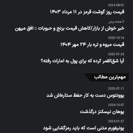
2024-08-01
قیمت روز گوشت قرمز در ۱۱ مرداد ۱۴۰۳
3 هفته پیش
خبر خوش از بازار/کاهش قیمت برنج و حبوبات :: افق میهن
2025-10-16
قیمت میوه و تره بار ۲۴ مهر ۱۴۰۴
2025-01-26
آیا شق‌القمر کرده که برای پول به امارات رفته؟
مهم‌ترین مطالب
2025-07-11
یوونتوس دست به کار حفظ ستاره‌اش شد
2024-10-07
یوهان نیسکنز درگذشت
2024-01-27
یونیفورم متنی است که باید رمزگشایی شود