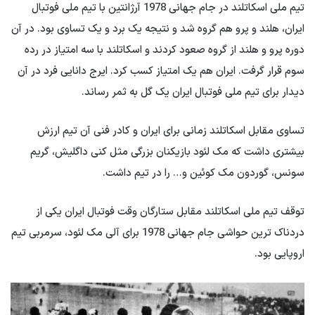
تیم ملی اسکاتلند در جام جهانی 1978 آرژانتین با تیم ملی فوتبال
ایران، هلند و پرو هم گروه شد و نتیجه یک برد و یک تساوی بود. در آن
دوره پرو و ​​هلند از گروه صعود کردند و اسکاتلند با سه امتیاز در رده
سوم قرار گرفت. ایران هم یک امتیاز کسب کرد. ایرج دانایی فرد در آن
دیدار برای تیم ملی فوتبال ایران یک گل به ثمر رساند.
تساوی مقابل اسکاتلند زمانی برای ایران و کادر فنی آن تیم ارزش
بیشتری داشت که مک لئود بازیکنان بزرگی مثل کنی داگلیش، گریم
سونس، گوردون مک کوئین و… را در تیم داشت.
توقف تیم ملی اسکاتلند مقابل ستارگان وقت فوتبال ایران یکی از
دردناک ترین حواشی جام جهانی 1978 برای آلی مک لئود، سرمربی تیم
اروپایی بود.