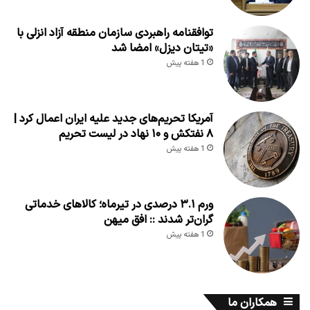
توافقنامه راهبردی سازمان منطقه آزاد انزلی با
«تیتان دیزل» امضا شد
1 هفته پیش
آمریکا تحریم‌های جدید علیه ایران اعمال کرد |
۸ نفتکش و ۱۰ نهاد در لیست تحریم
1 هفته پیش
ورم ۳.۱ درصدی در تیرماه؛ کالاهای خدماتی
گران‌تر شدند :: افق میهن
1 هفته پیش
همکاران ما