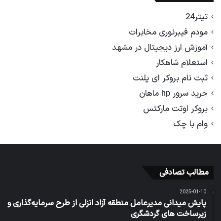
تیتر24
مودم فیبرنوری مخابرات
آموزش ارز دیجیتال در مشهد
استعلام شاهکار
ثبت نام بروکر ای پلنت
خرید سرور hp ماهان
بروکر اوتت مارکتس
وام با چک
مطالب تصادفی
2025-01-10
پایش میدانی مدیرعامل منطقه آزاد انزلی از طرح سرمایه‌گذاری و
زیرساخت های گردشگری