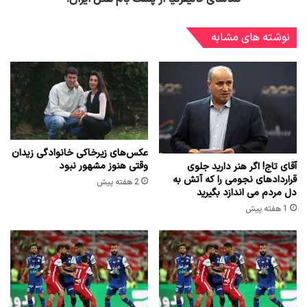
نوشته های مشابه
عکس‌های زیرخاکی خانوادگی زیدان
وقتی هنوز مشهور نبود
آقای تاج! اگر هنر دارید جلوی
قراردادهای نجومی را که آتش به
2 هفته پیش
دل مردم می اندازد بگیرید
1 هفته پیش