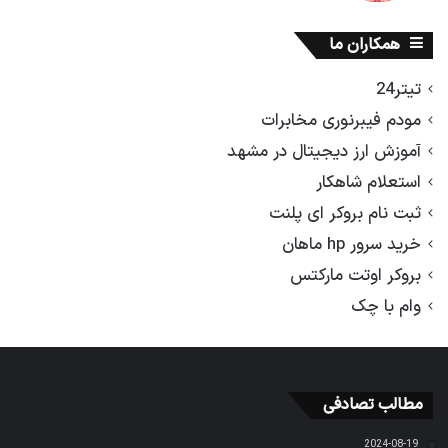
همکاران ما
تیتر24
مودم فیبرنوری مخابرات
آموزش ارز دیجیتال در مشهد
استعلام شاهکار
ثبت نام بروکر ای پلنت
خرید سرور hp ماهان
بروکر اوتت مارکتس
وام با چک
مطالب تصادفی
2024-08-19