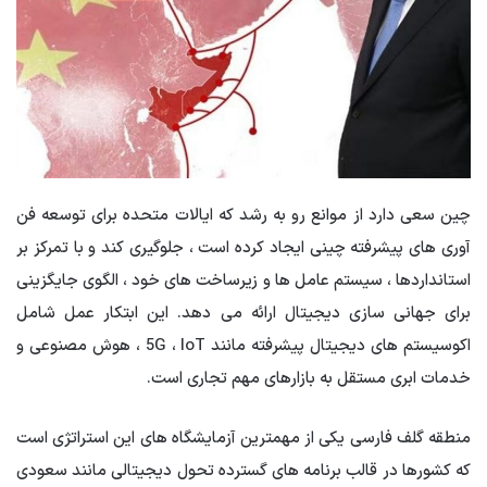
چین سعی دارد از موانع رو به رشد که ایالات متحده برای توسعه فن
آوری های پیشرفته چینی ایجاد کرده است ، جلوگیری کند و با تمرکز بر
استانداردها ، سیستم عامل ها و زیرساخت های خود ، الگوی جایگزینی
برای جهانی سازی دیجیتال ارائه می دهد. این ابتکار عمل شامل
اکوسیستم های دیجیتال پیشرفته مانند 5G ، IoT ، هوش مصنوعی و
خدمات ابری مستقل به بازارهای مهم تجاری است.
منطقه گلف فارسی یکی از مهمترین آزمایشگاه های این استراتژی است
که کشورها در قالب برنامه های گسترده تحول دیجیتالی مانند سعودی