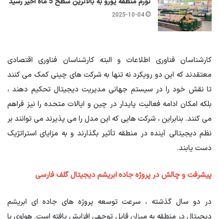
تورم منطقه یورو به بالاترین سطح 5 ماه اخیر رسید
2025-10-04
کارشناسان فناوری اطلاعات و البته کارشناسان فناوری اقتصادی
معتقدند که این دو رویکرد نه تنها به شرکت های چینی کمک می کنند
تا نقش خود را در سیستم جهانی مدیریت دیجیتال تحکیم دهند ،
بلکه امکان ادامه فعالیت پایدار در چین و ایالات متحده را نیز فراهم
می کنند. بنابراین ، شرکت هایی که این مدل را می پذیرند می توانند بر
نظم دیجیتالی آینده در منطقه تأثیر بگذارند و به مزایای استراتژیک
دست یابند.
پیشرفت و چالش در پروژه جاده ابریشم دیجیتال گلف فارسی
در دو سال گذشته ، سرعت توسعه پروژه های جاده ای ابریشم
دیجیتال در منطقه به میزان قابل توجهی افزایش یافته است. هواوی با