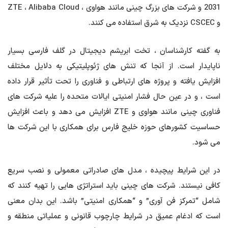
2031 و شرکت های بزرگ چینی مانند هواوی ، ZTE ، Alibaba Cloud
و CSCEC نزدیک به شرق استفاده می کنند.
به گفته کارشناسان ، تخت ابریشم دیجیتال در گلف فارسی بسیار
ناپایدار است. از آنجا که تنش های ژئوپلیتیکی به دلایل مختلف
افزایش یافته و پروژه های ارتباطی و فناوری را تحت تأثیر قرار داده
است ، و در عین حال فشار امنیتی ایالات متحده را علیه شرکت های
فناوری چینی مانند هواوی و ZTE افزایش می دهد و باعث افزایش
حساسیت کشورهای حوزه خلیج فارس برای همکاری با این شرکت ها
می شود.
در این شرایط پیچیده ، مدل های صادراتی معمولی و نصب سریع
کافی نیستند. شرکت های چینی باید استراتژی هایی را تهیه کنند که
شامل “تمرکز فن آوری” و “همکاری امنیتی” باشد. این بدان معنی
است که ادغام عمیق در شرایط چارچوب قانونی و عملیاتی منطقه و