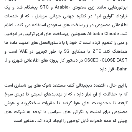
اپراتورهایی مانند زین سعودی -Arabia و STC پیشگام شد و یک
قرارداد “اولین ابر” در کنگره جهانی جهانی موبایل ، که از خدمات
اطلاعاتی مصنوعی در زیرساخت های سعودی استفاده می کند ، اعلام
شد. Alibaba Claude همچنین زیرساخت های ابری ترکیبی در ابوظبی
و دبی را تنظیم کرده است تا خود را با دستورالعمل های امنیت داده ها
هماهنگ کند. ZTE با همکاری 5G به طور تجربی در VAE است و
CSCEC -CLOSE EAST در دستور کار پروژه های اطلاعاتی شهری و U
-Bahn قرار دارد.
با این حال ، اقتصاد دیجیتالی گلف مستعد شوک های بی شماری است
که به حفاظت از آن نیاز دارد ، که از تهدیدهای امنیتی تا دریای سرخ
گرفته تا محدودیت های هوا گرفته تا مقررات سختگیرانه و هوش
مصنوعی برای امنیت و نگرانی های سیاسی با توجه به شرکت های
چینی که همه خطرات قابل توجهی را ایجاد کرده اند ، متغیر است.