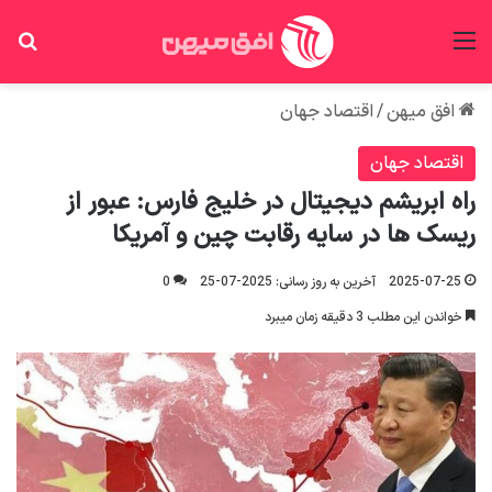
منو
جس
افق میهن
/
اقتصاد جهان
اقتصاد جهان
راه ابریشم دیجیتال در خلیج فارس: عبور از
ریسک ها در سایه رقابت چین و آمریکا
2025-07-25
آخرین به روز رسانی: 2025-07-25
0
خواندن این مطلب 3 دقیقه زمان میبرد