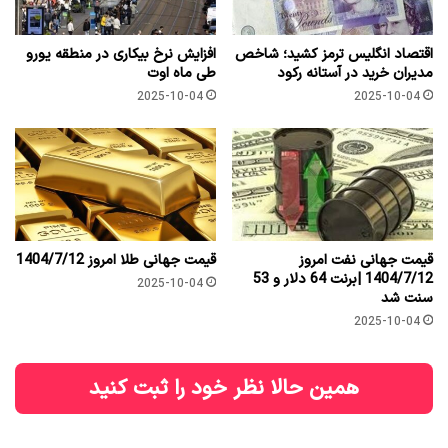
اقتصاد انگلیس ترمز کشید؛ شاخص
افزایش نرخ بیکاری در منطقه یورو
مدیران خرید در آستانه رکود
طی ماه اوت
2025-10-04
2025-10-04
قیمت جهانی نفت امروز
قیمت جهانی طلا امروز 1404/7/12
1404/7/12 |برنت 64 دلار و 53
2025-10-04
سنت شد
2025-10-04
همین حالا نظر خود را ثبت کنید