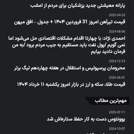
یارانه معیشتی جدید پزشکیان برای مردم از امشب
2025-04-20
قیمت تیرآهن امروز 31 فروردین ۱۴۰۴ + جدول – افق میهن
2024-06-06
احمدی نژاد: با چهارتا اقدام مشکلات اقتصادی حل می‌شود اما
نمی گویم /پول نفت باید مستقیم به جیب مردم برود /به من
فرمان دادید بیایم
2024-12-24
محرومان پرسپولیس و استقلال در هفته چهاردهم لیگ برتر
2025-06-01
قیمت طلا، سکه و ارز در بازار امروز یکشنبه ۱۱ خرداد ۱۴۰۴
مهم‌ترین مطالب
2025-07-11
یوونتوس دست به کار حفظ ستاره‌اش شد
2024-10-07