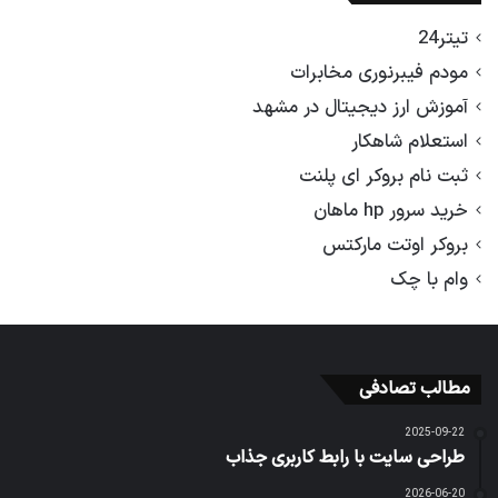
تیتر24
مودم فیبرنوری مخابرات
آموزش ارز دیجیتال در مشهد
استعلام شاهکار
ثبت نام بروکر ای پلنت
خرید سرور hp ماهان
بروکر اوتت مارکتس
وام با چک
مطالب تصادفی
2025-09-22
طراحی سایت با رابط کاربری جذاب
2026-06-20