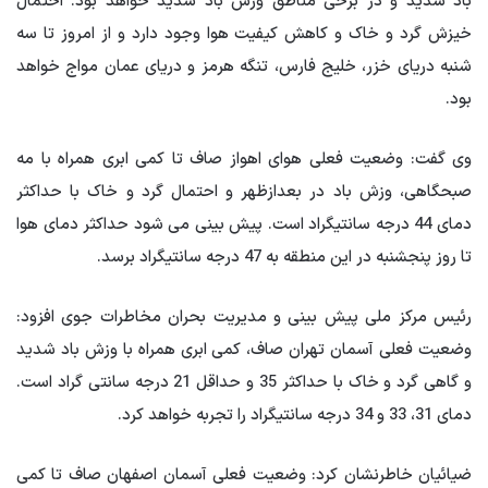
باد شدید و در برخی مناطق وزش باد شدید خواهد بود. احتمال
خیزش گرد و خاک و کاهش کیفیت هوا وجود دارد و از امروز تا سه
شنبه دریای خزر، خلیج فارس، تنگه هرمز و دریای عمان مواج خواهد
بود.
وی گفت: وضعیت فعلی هوای اهواز صاف تا کمی ابری همراه با مه
صبحگاهی، وزش باد در بعدازظهر و احتمال گرد و خاک با حداکثر
دمای 44 درجه سانتیگراد است. پیش بینی می شود حداکثر دمای هوا
تا روز پنجشنبه در این منطقه به 47 درجه سانتیگراد برسد.
رئیس مرکز ملی پیش بینی و مدیریت بحران مخاطرات جوی افزود:
وضعیت فعلی آسمان تهران صاف، کمی ابری همراه با وزش باد شدید
و گاهی گرد و خاک با حداکثر 35 و حداقل 21 درجه سانتی گراد است.
دمای 31، 33 و 34 درجه سانتیگراد را تجربه خواهد کرد.
ضیائیان خاطرنشان کرد: وضعیت فعلی آسمان اصفهان صاف تا کمی