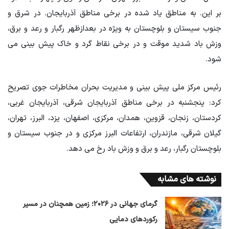
بر این. به مناطق یاد شده در برخی مناطق آذربایجان. در شرق و
جنوب سیستان و بلوچستان به ویژه در بعدازظهر رگبار و رعد و برق،
وزش باد شدید موقت و در برخی نقاط گرد و خاک پیش بینی می
شود.
رئیس مرکز ملی پیش بینی و مدیریت بحران مخاطرات جوی تصریح
کرد: پنجشنبه در برخی مناطق آذربایجان شرقی، آذربایجان غربی،
کردستان، زنجان، قزوین، همدان، مرکزی، اصفهان، یزد، البرز، تهران،
گیلان شرقی، مازندران، ارتفاعات البرز مرکزی و در جنوب سیستان و
بلوچستان رگبار، رعد و برق و وزش باد رخ می دهد.
نوشته های مشابه
گرمای جهانی در ۲۰۲۶؛ زمین همچنان در مسیر
رکوردهای دمایی