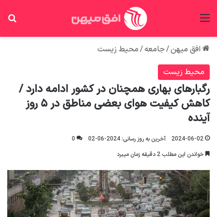
منو
جس
افق میهن
/
جامعه
/
محیط زیست
محیط زیست
رگبارهای بهاری همچنان در کشور ادامه دارد /
کاهش کیفیت هوای بعضی مناطق در ۵ روز
آینده
2024-06-02
آخرین به روز رسانی: 2024-06-02
0
خواندن این مطلب 2 دقیقه زمان میبرد