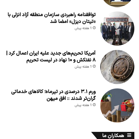
توافقنامه راهبردی سازمان منطقه آزاد انزلی با
«تیتان دیزل» امضا شد
1 هفته پیش
آمریکا تحریم‌های جدید علیه ایران اعمال کرد |
۸ نفتکش و ۱۰ نهاد در لیست تحریم
1 هفته پیش
ورم ۳.۱ درصدی در تیرماه؛ کالاهای خدماتی
گران‌تر شدند :: افق میهن
1 هفته پیش
همکاران ما