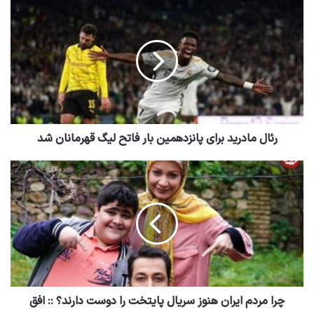
رئال مادرید برای پانزدهمین بار فاتح لیگ قهرمانان شد
چرا مردم ایران هنوز سریال پایتخت را دوست دارند؟ :: افق