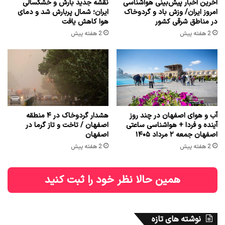
آخرین اخبار پیش‌بینی هواشناسی
نقشه جدید بارش و خشکسالی
امروز ایران/ وزش باد و گردوخاک
ایران؛ شمال پربارش شد و دمای
در مناطق شرقی کشور
هوا کاهش یافت
2 هفته پیش
2 هفته پیش
آب و هوای اصفهان در چند روز
هشدار گردوخاک در ۴ منطقه
آینده و فردا + هواشناسی ساعتی
اصفهان / تاخت و تاز گرما در
اصفهان جمعه ۲ مرداد ۱۴۰۵
اصفهان
2 هفته پیش
2 هفته پیش
همین حالا نظر خود را ثبت کنید
نوشته های تازه