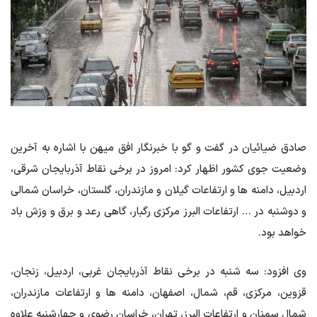
صادق ضیائیان در گفت و گو با خبرنگار افق میهن با اشاره به آخرین
وضعیت جوی کشور اظهار کرد: امروز در برخی نقاط آذربایجان شرقی،
اردبیل، دامنه ها و ارتفاعات گیلان و مازندران، گلستان، خراسان شمالی
و دوشنبه در … ارتفاعات البرز مرکزی رگبار، گاهی رعد و برق و وزش باد
خواهد بود.
وی افزود: سه شنبه در برخی نقاط آذربایجان غربی، اردبیل، زنجان،
قزوین، مرکزی، قم، شمال، اصفهان، دامنه ها و ارتفاعات مازندران،
شمال سمنان و ارتفاعات البرز، تهران، خراسان رضوی و چهارشنبه علاوه