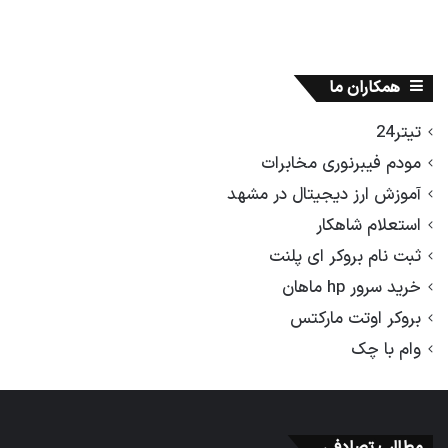
همکاران ما
تیتر24
مودم فیبرنوری مخابرات
آموزش ارز دیجیتال در مشهد
استعلام شاهکار
ثبت نام بروکر ای پلنت
خرید سرور hp ماهان
بروکر اوتت مارکتس
وام با چک