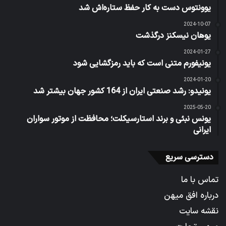
یوونتوس دست به کار حفظ ستاره‌اش شد
2024-10-07
یوهان نیسکنز درگذشت
2024-01-27
یونیفورم متنی است که باید رمزگشایی شود
2024-01-20
یونیدو: رشد صنعتی ایران از 164 کشور جهان بیشتر شد
2025-05-20
یونس نبئی و برند استارسیکلت؛ محافظت از موتور سواران
ایرانی
دسترسی سریع
تماس با ما
درباره افق میهن
نقشه سایت