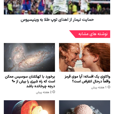
حمایت نیمار از اهدای توپ طلا به وینیسیوس
نوشته های مشابه
واکاوی یک افسانه؛ آیا موی قرمز
برخورد با کهکشان سوسیس ممکن
واقعاً درحال انقراض است؟
است که راه شیری را بیش از ۹۰
درجه چرخانده باشد
1 هفته پیش
2 هفته پیش