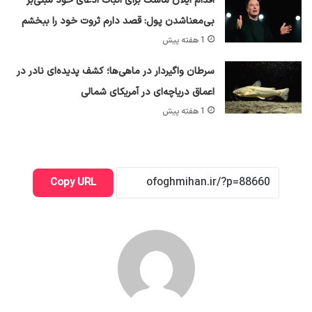
اقدام ایلان ماسک برای اثبات ادعای خود مبنی‌بر
بی‌معناشدن پول: قصد دارم ثروت خود را ببخشم
1 هفته پیش
سرطان واگیردار در ماهی‌ها؛ کشف پدیده‌ای نادر در
اعماق دریاچه‌ای در آمریکای شمالی
1 هفته پیش
Copy URL