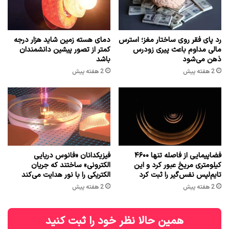
رد پای فقر روی ساختار مغز؛ استرس
دمای هسته زمین شاید هزار درجه
مالی مداوم باعث پیری زودرس
کمتر از تصور پیشین دانشمندان
ذهن می‌شود
باشد
2 هفته پیش
2 هفته پیش
فضاپیمایی از فاصله تنها ۴۶۰۰
فیزیکدانان «فانوس دریایی
کیلومتری مریخ عبور کرد و این
الکترونی» ساختند که جریان
تایم‌لپس نفس‌گیر را ثبت کرد
الکتریکی را با نور هدایت می‌کند
2 هفته پیش
2 هفته پیش
همین حالا نظر خود را ثبت کنید