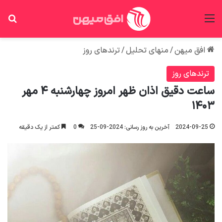
منو
جس
افق میهن
/
منهای تحلیل
/
ترندهای روز
ترندهای روز
ساعت دقیق اذان ظهر امروز چهارشنبه ۴ مهر
۱۴۰۳
2024-09-25
آخرین به روز رسانی: 2024-09-25
0
کمتر از یک دقیقه