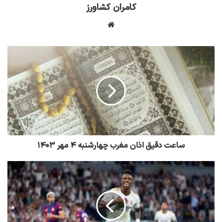
کامران کشاورز
وبسایت
ساعت دقیق اذان مغرب چهارشنبه ۴ مهر ۱۴۰۳