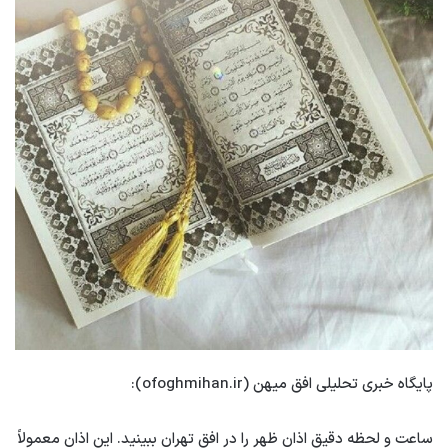
پایگاه خبری تحلیلی افق میهن (ofoghmihan.ir):
ساعت و لحظه دقیق اذان ظهر را در افق تهران ببینید. این اذان معمولاً