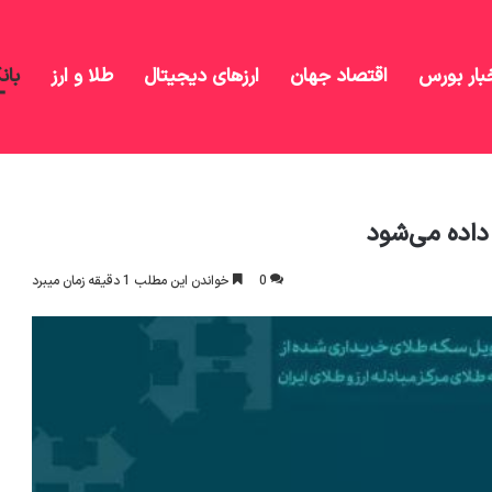
بار بورس
اقتصاد جهان
ارزهای دیجیتال
طلا و ارز
بان
روز تحویل داده می‌شود
داده می‌شود
0
خواندن این مطلب 1 دقیقه زمان میبرد