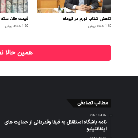
کاهش شتاب تورم در تیرماه
قیمت طلا، سکه و ارز امر
1 هفته پیش
1 هفته پیش
همین حالا نظ
مطالب تصادفی
2026-04-02
نامه باشگاه استقلال به فیفا وقدردانی از حمایت های
اینفانتینیو