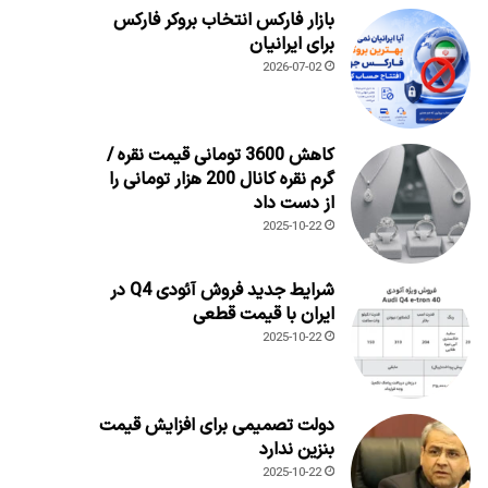
بازار فارکس انتخاب بروکر فارکس
برای ایرانیان
2026-07-02
کاهش 3600 تومانی قیمت نقره /
گرم نقره کانال 200 هزار تومانی را
از دست داد
2025-10-22
شرایط جدید فروش آئودی Q4 در
ایران با قیمت قطعی
2025-10-22
دولت تصمیمی برای افزایش قیمت
بنزین ندارد
2025-10-22