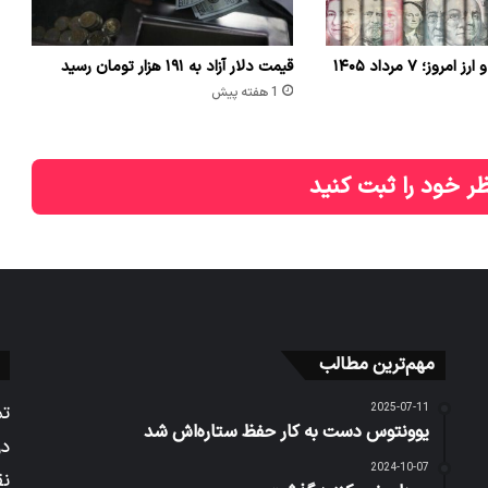
وز؛ ۷ مرداد ۱۴۰۵
قیمت دلار آزاد به ۱۹۱ هزار تومان رسید
1 هفته پیش
ر خود را ثبت کنید
مهم‌ترین مطالب
2025-07-11
تم
یوونتوس دست به کار حفظ ستاره‌اش شد
در
2024-10-07
نق