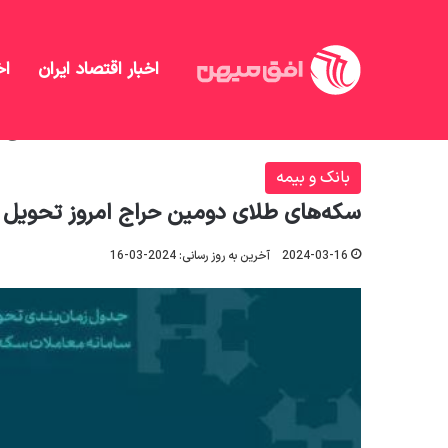
اخبار اقتصاد ایران
اخ
افق میهن
/
بانک و بیمه
/
سکه‌های طلای دومین حراج ام
بانک و بیمه
سکه‌های طلای دومین حراج امروز تحویل 
2024-03-16
آخرین به روز رسانی: 2024-03-16