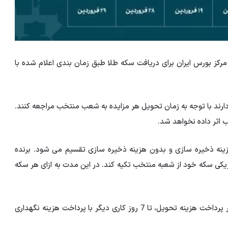
مرکز بورس ایران برای دریافت سکه طلا طبق زمان بندی اعلام شده با
ارند با توجه به زمان تحویل هر مزایده به شعب منتخب مراجعه کنند.
 اثر داده نخواهد شد.
د که زمان تحویل به دو دوره 7 روزه با هزینه ذخیره سازی و بدون هزینه ذخیره سازی تقسیم می شود. برنده
 به تحویل فیزیکی سکه خود از شعبه منتخب تکیه کند. در این مدت به ازای هر سکه
در صورت تاخیر در دریافت سکه، متقاضی می تواند علاوه بر پرداخت هزینه تحویل، تا 7 روز کاری دیگر با پرداخت هزینه نگهداری