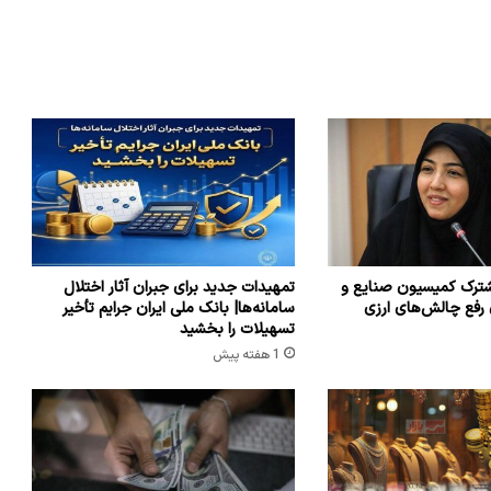
ترک کمیسیون صنایع و
تمهیدات جدید برای جبران آثار اختلال
 رفع چالش‌های ارزی
سامانه‌ها| بانک ملی ایران جرایم تأخیر
تسهیلات را بخشید
1 هفته پیش