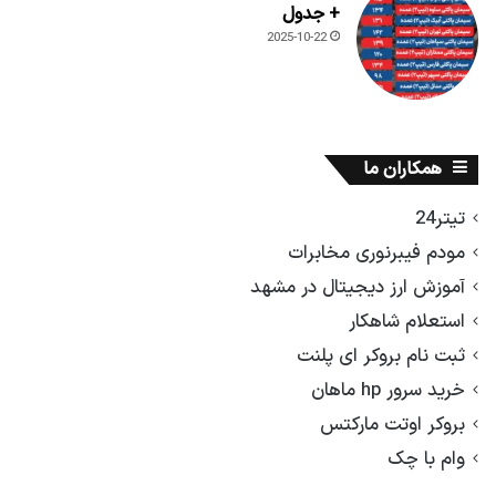
+ جدول
2025-10-22
همکاران ما
تیتر24
مودم فیبرنوری مخابرات
آموزش ارز دیجیتال در مشهد
استعلام شاهکار
ثبت نام بروکر ای پلنت
خرید سرور hp ماهان
بروکر اوتت مارکتس
وام با چک