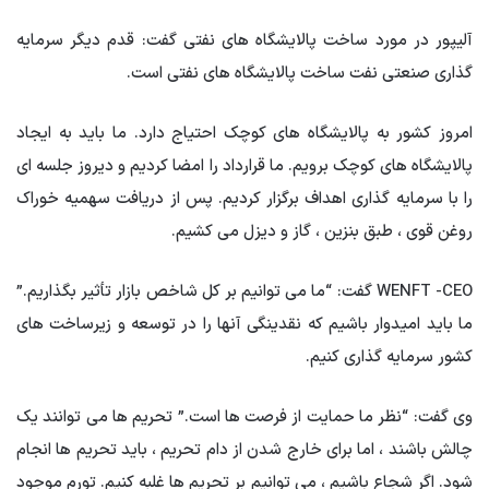
آلیپور در مورد ساخت پالایشگاه های نفتی گفت: قدم دیگر سرمایه
گذاری صنعتی نفت ساخت پالایشگاه های نفتی است.
امروز کشور به پالایشگاه های کوچک احتیاج دارد. ما باید به ایجاد
پالایشگاه های کوچک برویم. ما قرارداد را امضا کردیم و دیروز جلسه ای
را با سرمایه گذاری اهداف برگزار کردیم. پس از دریافت سهمیه خوراک
روغن قوی ، طبق بنزین ، گاز و دیزل می کشیم.
WENFT -CEO گفت: “ما می توانیم بر کل شاخص بازار تأثیر بگذاریم.”
ما باید امیدوار باشیم که نقدینگی آنها را در توسعه و زیرساخت های
کشور سرمایه گذاری کنیم.
وی گفت: “نظر ما حمایت از فرصت ها است.” تحریم ها می توانند یک
چالش باشند ، اما برای خارج شدن از دام تحریم ، باید تحریم ها انجام
شود. اگر شجاع باشیم ، می توانیم بر تحریم ها غلبه کنیم. تورم موجود