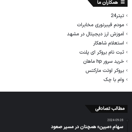
همکاران ما
تیتر24
مودم فیبرنوری مخابرات
آموزش ارز دیجیتال در مشهد
استعلام شاهکار
ثبت نام بروکر ای پلنت
خرید سرور hp ماهان
بروکر اوتت مارکتس
وام با چک
مطالب تصادفی
2024-09-28
سهام «مبین» همچنان در مسیر صعود