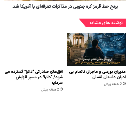
برنج خط قرمز کره جنوبی در مذاکرات تعرفه‌ای با آمریکا شد
نوشته های مشابه
مدیران بورسی و ماجرای ناتمام بی
افق‌های صادراتی “داترا” گسترده می
ادبان داستان لقمان
شود/ “داترا” در مسیر افزایش
سرمایه
2 هفته پیش
2 هفته پیش