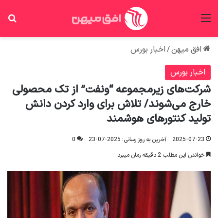
منو
جس
افق میهن
/
اخبار بورس
اخبار بورس
شرکت‌های زیرمجموعه “ونفت” از تک محصولی
خارج می‌شوند/ تلاش برای وارد کردن دانش
تولید کنتور‌های هوشمند
2025-07-23
آخرین به روز رسانی: 2025-07-23
0
خواندن این مطلب 2 دقیقه زمان میبرد