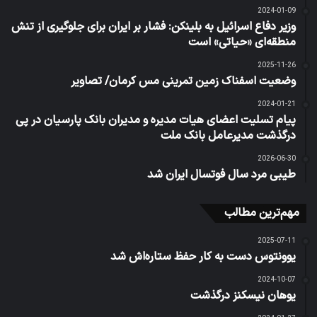
2024-01-09
وزیر دفاع اسرائیل به بلینکن: فشار بر ایران برای جلوگیری از تنش
منطقه‌ای «حیاتی» است
2025-11-26
وضعیت اسفناک زمین تمرینی مس کرمان/ تصاویر
2024-01-21
پیام تسلیت اعضای هیات مدیره و مدیران بانک پارسیان در پی
درگذشت مدیرعامل بانک ملت
2026-06-30
طیبی مرد سال فوتسال ایران شد
مهم‌ترین مطالب
2025-07-11
یوونتوس دست به کار حفظ ستاره‌اش شد
2024-10-07
یوهان نیسکنز درگذشت