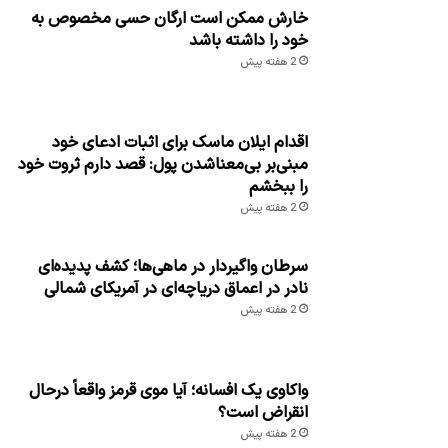
خارش ممکن است ارگان حسی مخصوص به
خود را داشته باشد
2 هفته پیش
اقدام ایلان ماسک برای اثبات ادعای خود
مبنی‌بر بی‌معناشدن پول: قصد دارم ثروت خود
را ببخشم
2 هفته پیش
سرطان واگیردار در ماهی‌ها؛ کشف پدیده‌ای
نادر در اعماق دریاچه‌ای در آمریکای شمالی
2 هفته پیش
واکاوی یک افسانه؛ آیا موی قرمز واقعاً درحال
انقراض است؟
2 هفته پیش