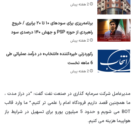
2 هفته پیش
برنامه‌ریزی برای سود‌های ۱۰ تا ۲۰ برابری / خروج
راهبردی از حوزه PSP و جهش ۱۴۰ درصدی سود
2 هفته پیش
رکوردزنی خیره‌کننده «انتخاب» در درآمد عملیاتی طی
6 ماهه نخست
2 هفته پیش
مدیرعامل شرکت سرمایه گذاری در صنعت نفت گفت: “در دراز مدت ،
ما همچنین قصد داریم فرودگاه امام را علمی تر کنیم.” ما وارد قالب
BOT می شویم و حدود 5 میلیون یورو برای تسهیل در شرایط باز
هواپیما هزینه می کنیم.