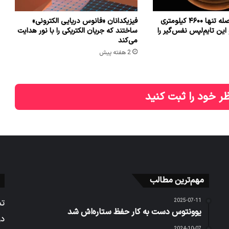
فضاپیمایی از فاصله تنها ۴۶۰۰ کیلومتری
فیزیکدانان «فانوس دریایی الکترونی»
این تایم‌لپس نفس‌گیر را
ساختند که جریان الکتریکی را با نور هدایت
می‌کند
2 هفته پیش
ر خود را ثبت کنید
مهم‌ترین مطالب
2025-07-11
تم
یوونتوس دست به کار حفظ ستاره‌اش شد
در
2024-10-07