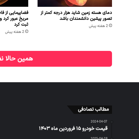
دمای هسته زمین شاید هزار درجه کمتر از
تصور پیشین دانشمندان باشد
مریخ عبور کرد و 
ثبت کرد
2 هفته پیش
2 هفته پیش
همین حالا نظ
مطالب تصادفی
2024-04-07
قیمت خودرو ۱۵ فروردین ماه ۱۴۰۳
2025-04-28