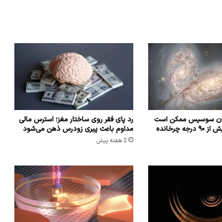
شان سوسیس ممکن است
رد پای فقر روی ساختار مغز؛ استرس مالی
که راه شیری را بیش از ۹۰ درجه چرخانده
مداوم باعث پیری زودرس ذهن می‌شود
2 هفته پیش