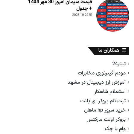
قیمت سیمان امروز 30 مهر 1404
+ جدول
2025-10-22
همکاران ما
تیتر24
مودم فیبرنوری مخابرات
آموزش ارز دیجیتال در مشهد
استعلام شاهکار
ثبت نام بروکر ای پلنت
خرید سرور hp ماهان
بروکر اوتت مارکتس
وام با چک