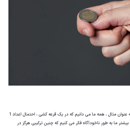
اخبار یورو: دانش ما همیشه با احساسات ما یکسان نیست. به عنوان مثال ، همه ما می دانیم که در یک قرعه کشی ، احتمال اعداد 1
ب دیگر است ، اما بیشتر ما به طور ناخودآگاه فکر می کنیم که چنین ترکیبی هرگز در