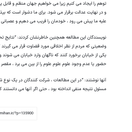
توهم را ایجاد می کنیم زیرا می خواهیم جهان منظم و قابل پ
و در نهایت عدالت برقرار می شود. برای ما دشوار است که بپذی
علیه ما پیش می رود ، خودمان را فریب می دهیم و عصبانی
نویسندگان این مطالعه همچنین خاطرنشان كردند: “نتایج ت
وضعیتی كه مردم از نظر اخلاقی مورد قضاوت قرار می گیرند ك
یكی از خیابان برخورد كنند كه ناگهان وارد خیابان می شوند
حضور یا عدم وجود علوم علوم علوم را از بین می برد ، مقصر
آنها نوشتند: “در این مطالعات ، شرکت کنندگان در یک نوع شد
مسئول نتیجه منفی انداخته بود ، حتی اگر آنها می دانستند که