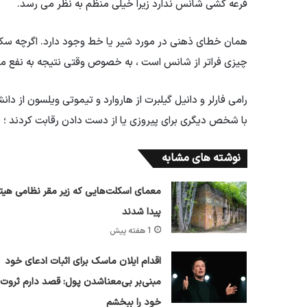
قرعه کشی شانس ندارد زیرا خیلی منظم به نظر می رسد.
همان خطای ذهنی در مورد شیر یا خط وجود دارد. اگرچه سکه
چیزی فراتر از شانس است ، به خصوص وقتی نتیجه به نفع ما 
با شخص دیگری برای پیروزی یا از دست دادن رقابت کردند ؛
نوشته های مشابه
معمای اسکلت‌هایی که زیر مقر نظامی هیتل
پیدا شدند
1 هفته پیش
اقدام ایلان ماسک برای اثبات ادعای خود
مبنی‌بر بی‌معناشدن پول: قصد دارم ثروت
خود را ببخشم