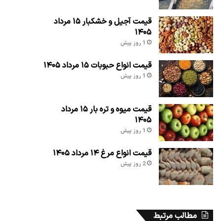
قیمت آجیل و خشکبار ۱۵ مرداد
۱۴۰۵
1 روز پیش
قیمت انواع حبوبات ۱۵ مرداد ۱۴۰۵
1 روز پیش
قیمت میوه و تره بار ۱۵ مرداد
۱۴۰۵
1 روز پیش
قیمت انواع مرغ ۱۴ مرداد ۱۴۰۵
2 روز پیش
مطالب مرتبط