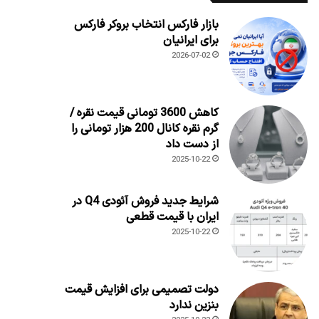
بازار فارکس انتخاب بروکر فارکس
برای ایرانیان
2026-07-02
کاهش 3600 تومانی قیمت نقره /
گرم نقره کانال 200 هزار تومانی را
از دست داد
2025-10-22
شرایط جدید فروش آئودی Q4 در
ایران با قیمت قطعی
2025-10-22
دولت تصمیمی برای افزایش قیمت
بنزین ندارد