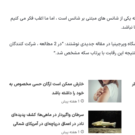
 یکی از شانس های مبتنی بر شانس است ، اما ما اغلب فکر می کنیم
نباشد.
رامی فارلر و دانیل گیلبرت از هاروارد و تیموتی ویلسون از دانشگاه ویرجینیا در مقاله جدیدی نوشتند: “در 2 مطالعه ، شرکت کنندگان
 نتیجه این رقابت با پرتاب سکه مشخص شد.”
ر
خارش ممکن است ارگان حسی مخصوص به
خود را داشته باشد
1 هفته پیش
سرطان واگیردار در ماهی‌ها؛ کشف پدیده‌ای
نادر در اعماق دریاچه‌ای در آمریکای شمالی
1 هفته پیش